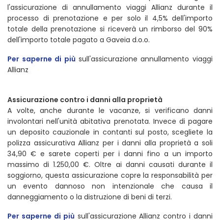
l'assicurazione di annullamento viaggi Allianz durante il
processo di prenotazione e per solo il 4,5% dell'importo
totale della prenotazione si riceverà un rimborso del 90%
dell'importo totale pagato a Gaveia d.o.o.
Per saperne di più
sull'assicurazione annullamento viaggi
Allianz
Assicurazione contro i danni alla proprietà
A volte, anche durante le vacanze, si verificano danni
involontari nell'unità abitativa prenotata. Invece di pagare
un deposito cauzionale in contanti sul posto, scegliete la
polizza assicurativa Allianz per i danni alla proprietà a soli
34,90 € e sarete coperti per i danni fino a un importo
massimo di 1.250,00 €. Oltre ai danni causati durante il
soggiorno, questa assicurazione copre la responsabilità per
un evento dannoso non intenzionale che causa il
danneggiamento o la distruzione di beni di terzi.
Per saperne di più
sull'assicurazione Allianz contro i danni