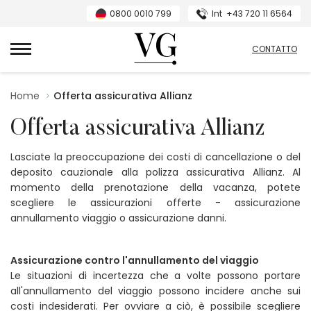
0800 0010 799
Int
+43 720 11 6564
Villas Guide
CONTATTO
Home
Offerta assicurativa Allianz
Offerta assicurativa Allianz
Lasciate la preoccupazione dei costi di cancellazione o del
deposito cauzionale alla polizza assicurativa Allianz. Al
momento della prenotazione della vacanza, potete
scegliere le assicurazioni offerte - assicurazione
annullamento viaggio o assicurazione danni.
Assicurazione contro l'annullamento del viaggio
Le situazioni di incertezza che a volte possono portare
all'annullamento del viaggio possono incidere anche sui
costi indesiderati. Per ovviare a ciò, è possibile scegliere