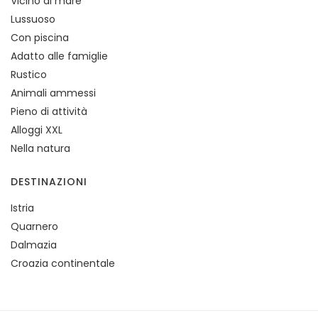
Vicino al mare
Lussuoso
Con piscina
Adatto alle famiglie
Rustico
Animali ammessi
Pieno di attività
Alloggi XXL
Nella natura
DESTINAZIONI
Istria
Quarnero
Dalmazia
Croazia continentale