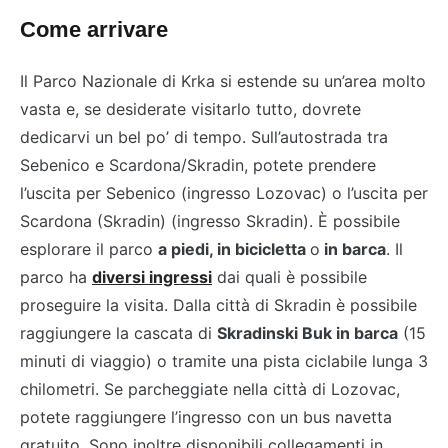
Come arrivare
Il Parco Nazionale di Krka si estende su un’area molto
vasta e, se desiderate visitarlo tutto, dovrete
dedicarvi un bel po’ di tempo. Sull’autostrada tra
Sebenico e Scardona/Skradin, potete prendere
l’uscita per Sebenico (ingresso Lozovac) o l’uscita per
Scardona (Skradin) (ingresso Skradin). È possibile
esplorare il parco
a piedi, in bicicletta
o
in barca
. Il
parco ha
diversi ingressi
dai quali è possibile
proseguire la visita. Dalla città di Skradin è possibile
raggiungere la cascata di
Skradinski Buk in barca
(15
minuti di viaggio) o tramite una pista ciclabile lunga 3
chilometri. Se parcheggiate nella città di Lozovac,
potete raggiungere l’ingresso con un bus navetta
gratuito. Sono inoltre disponibili collegamenti in