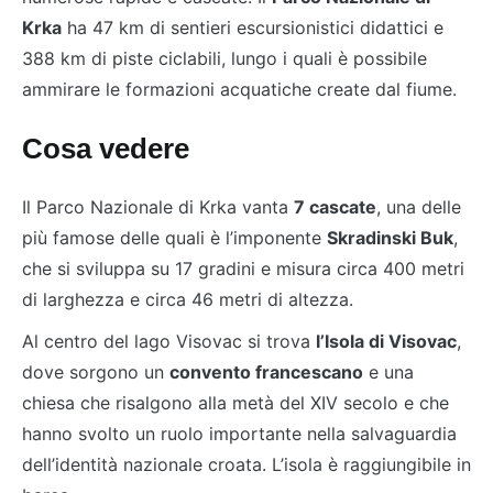
Krka
ha 47 km di sentieri escursionistici didattici e
388 km di piste ciclabili, lungo i quali è possibile
ammirare le formazioni acquatiche create dal fiume.
Cosa vedere
Il Parco Nazionale di Krka vanta
7 cascate
, una delle
più famose delle quali è l’imponente
Skradinski Buk
,
che si sviluppa su 17 gradini e misura circa 400 metri
di larghezza e circa 46 metri di altezza.
Al centro del lago Visovac si trova
l’Isola di Visovac
,
dove sorgono un
convento francescano
e una
chiesa che risalgono alla metà del XIV secolo e che
hanno svolto un ruolo importante nella salvaguardia
dell’identità nazionale croata. L’isola è raggiungibile in