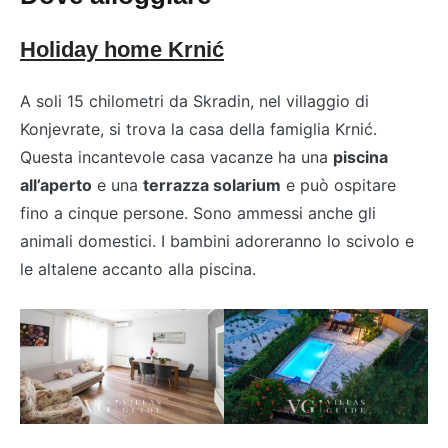
Holiday home Krnić
A soli 15 chilometri da Skradin, nel villaggio di
Konjevrate, si trova la casa della famiglia Krnić.
Questa incantevole casa vacanze ha una
piscina
all’aperto
e una
terrazza solarium
e può ospitare
fino a cinque persone. Sono ammessi anche gli
animali domestici. I bambini adoreranno lo scivolo e
le altalene accanto alla piscina.