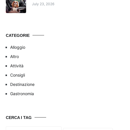
July 23, 2026
CATEGORIE
Alloggio
Altro
Attività
Consigli
Destinazione
Gastronomia
CERCA I TAG