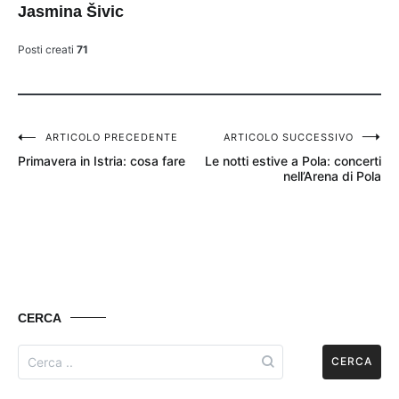
Jasmina Šivic
Posti creati
71
ARTICOLO PRECEDENTE
ARTICOLO SUCCESSIVO
Post
Primavera in Istria: cosa fare
Le notti estive a Pola: concerti
navigation
nell’Arena di Pola
CERCA
Search
for: