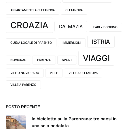
APPARTAMENTI A CITTANOVA
CITTANOVA
CROAZIA
DALMAZIA
EARLY BOOKING
ISTRIA
GUIDA LOCALE DI PARENZO
IMMERSIONI
VIAGGI
NOVIGRAD
PARENZO
SPORT
VILE U NOVIGRADU
VILLE
VILLE A CITTANOVA
VILLE A PARENZO
POSTO RECENTE
In bicicletta sulla Parenzana: tre paesi in
una sola pedalata