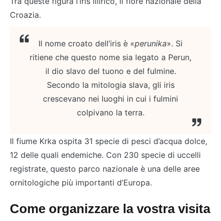
Tra queste figura l’iris illirico, il fiore nazionale della
Croazia.
Il nome croato dell’iris è «
perunika
». Si
ritiene che questo nome sia legato a Perun,
il dio slavo del tuono e del fulmine.
Secondo la mitologia slava, gli iris
crescevano nei luoghi in cui i fulmini
colpivano la terra.
Il fiume Krka ospita 31 specie di pesci d’acqua dolce,
12 delle quali endemiche. Con 230 specie di uccelli
registrate, questo parco nazionale è una delle aree
ornitologiche più importanti d’Europa.
Come organizzare la vostra visita