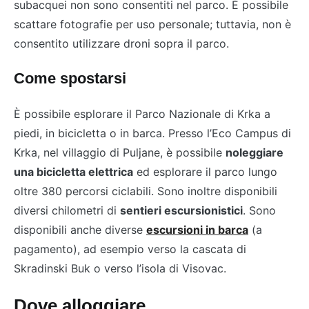
subacquei non sono consentiti nel parco. È possibile
scattare fotografie per uso personale; tuttavia, non è
consentito utilizzare droni sopra il parco.
Come spostarsi
È possibile esplorare il Parco Nazionale di Krka a
piedi, in bicicletta o in barca. Presso l’Eco Campus di
Krka, nel villaggio di Puljane, è possibile
noleggiare
una bicicletta elettrica
ed esplorare il parco lungo
oltre 380 percorsi ciclabili. Sono inoltre disponibili
diversi chilometri di
sentieri escursionistici
. Sono
disponibili anche diverse
escursioni in barca
(a
pagamento), ad esempio verso la cascata di
Skradinski Buk o verso l’isola di Visovac.
Dove alloggiare