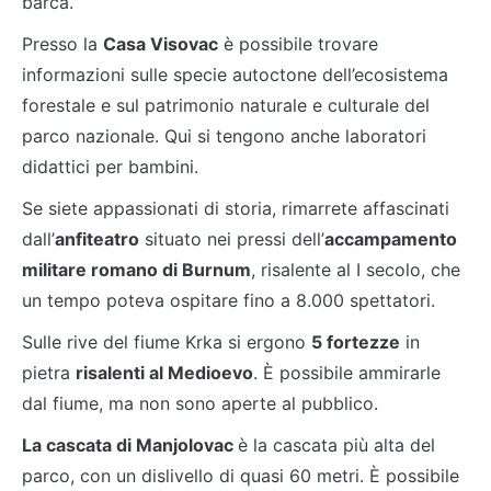
barca.
Presso la
Casa Visovac
è possibile trovare
informazioni sulle specie autoctone dell’ecosistema
forestale e sul patrimonio naturale e culturale del
parco nazionale. Qui si tengono anche laboratori
didattici per bambini.
Se siete appassionati di storia, rimarrete affascinati
dall’
anfiteatro
situato nei pressi dell’
accampamento
militare romano di Burnum
, risalente al I secolo, che
un tempo poteva ospitare fino a 8.000 spettatori.
Sulle rive del fiume Krka si ergono
5 fortezze
in
pietra
risalenti al Medioevo
. È possibile ammirarle
dal fiume, ma non sono aperte al pubblico.
La cascata di Manjolovac
è la cascata più alta del
parco, con un dislivello di quasi 60 metri. È possibile