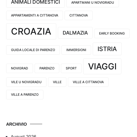
ANIMALI DOMESTICI
APARTMANI U NOVIGRADU
APPARTAMENTI A CITTANOVA
CITTANOVA
CROAZIA
DALMAZIA
EARLY BOOKING
ISTRIA
GUIDA LOCALE DI PARENZO
IMMERSIONI
VIAGGI
NOVIGRAD
PARENZO
SPORT
VILE U NOVIGRADU
VILLE
VILLE A CITTANOVA
VILLE A PARENZO
ARCHIVIO
August 2026