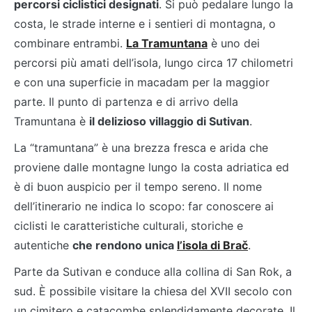
percorsi ciclistici designati
. Si può pedalare lungo la
costa, le strade interne e i sentieri di montagna, o
combinare entrambi.
La Tramuntana
è uno dei
percorsi più amati dell’isola, lungo circa 17 chilometri
e con una superficie in macadam per la maggior
parte. Il punto di partenza e di arrivo della
Tramuntana è
il delizioso villaggio di Sutivan
.
La “tramuntana” è una brezza fresca e arida che
proviene dalle montagne lungo la costa adriatica ed
è di buon auspicio per il tempo sereno. Il nome
dell’itinerario ne indica lo scopo: far conoscere ai
ciclisti le caratteristiche culturali, storiche e
autentiche
che rendono unica
l’isola di Brač
.
Parte da Sutivan e conduce alla collina di San Rok, a
sud. È possibile visitare la chiesa del XVII secolo con
un cimitero e catacombe splendidamente decorate. Il