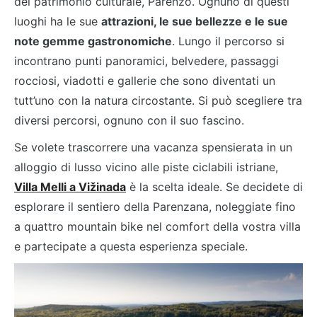
del patrimonio culturale, Parenzo. Ognuno di questi
luoghi ha le sue
attrazioni, le sue bellezze e le sue
note gemme gastronomiche
. Lungo il percorso si
incontrano punti panoramici, belvedere, passaggi
rocciosi, viadotti e gallerie che sono diventati un
tutt’uno con la natura circostante. Si può scegliere tra
diversi percorsi, ognuno con il suo fascino.
Se volete trascorrere una vacanza spensierata in un
alloggio di lusso vicino alle piste ciclabili istriane,
Villa Melli a Vižinada
è la scelta ideale. Se decidete di
esplorare il sentiero della Parenzana, noleggiate fino
a quattro mountain bike nel comfort della vostra villa
e partecipate a questa esperienza speciale.