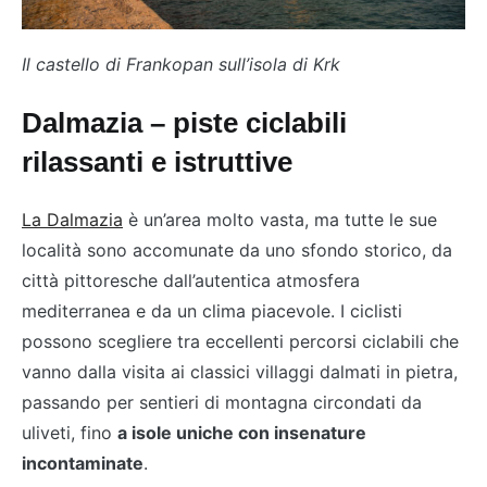
Il castello di Frankopan sull’isola di Krk
Dalmazia – piste ciclabili
rilassanti e istruttive
La Dalmazia
è un’area molto vasta, ma tutte le sue
località sono accomunate da uno sfondo storico, da
città pittoresche dall’autentica atmosfera
mediterranea e da un clima piacevole. I ciclisti
possono scegliere tra eccellenti percorsi ciclabili che
vanno dalla visita ai classici villaggi dalmati in pietra,
passando per sentieri di montagna circondati da
uliveti, fino
a isole uniche con insenature
incontaminate
.