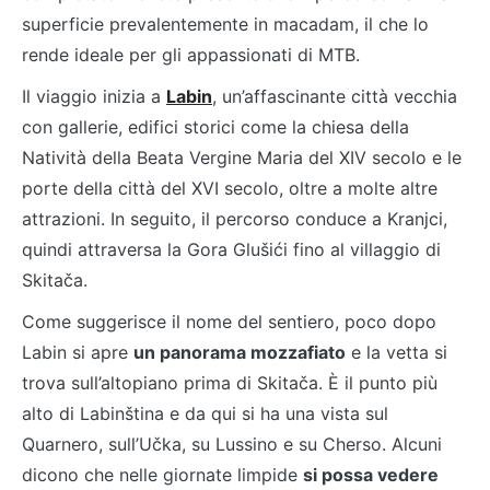
superficie prevalentemente in macadam, il che lo
rende ideale per gli appassionati di MTB.
Il viaggio inizia a
Labin
, un’affascinante città vecchia
con gallerie, edifici storici come la chiesa della
Natività della Beata Vergine Maria del XIV secolo e le
porte della città del XVI secolo, oltre a molte altre
attrazioni. In seguito, il percorso conduce a Kranjci,
quindi attraversa la Gora Glušići fino al villaggio di
Skitača.
Come suggerisce il nome del sentiero, poco dopo
Labin si apre
un panorama mozzafiato
e la vetta si
trova sull’altopiano prima di Skitača. È il punto più
alto di Labinština e da qui si ha una vista sul
Quarnero, sull’Učka, su Lussino e su Cherso. Alcuni
dicono che nelle giornate limpide
si possa vedere