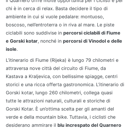
Il Quarnero offre molte opportunità per i ciclisti e per
chi è in cerca di relax. Basta decidere il tipo di
ambiente in cui si vuole pedalare: montuoso,
boscoso, nell’entroterra o in riva al mare. Le piste
ciclabili sono suddivise in
percorsi ciclabili di Fiume
e Gorski kotar
, nonché in
percorsi di Vinodol e delle
isole
.
L’itinerario di Fiume (Rijeka) è lungo 79 chilometri e
attraversa nove città del circuito di Fiume, da
Kastava a Kraljevica, con bellissime spiagge, centri
storici e una ricca offerta gastronomica. L’itinerario di
Gorski kotar, lungo 260 chilometri, collega quasi
tutte le attrazioni naturali, culturali e storiche di
Gorski Kotar. È un’ottima scelta per gli amanti del
verde e della mountain bike. Tuttavia, i ciclisti che
desiderano ammirare il
blu increspato del Quarnero