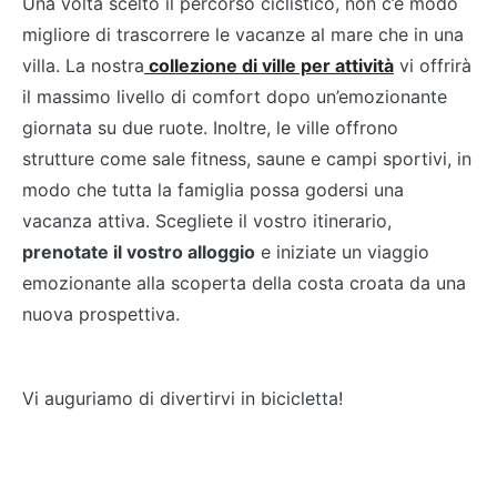
Una volta scelto il percorso ciclistico, non c’è modo
migliore di trascorrere le vacanze al mare che in una
villa. La nostra
collezione di ville per attività
vi offrirà
il massimo livello di comfort dopo un’emozionante
giornata su due ruote. Inoltre, le ville offrono
strutture come sale fitness, saune e campi sportivi, in
modo che tutta la famiglia possa godersi una
vacanza attiva. Scegliete il vostro itinerario,
prenotate il vostro alloggio
e iniziate un viaggio
emozionante alla scoperta della costa croata da una
nuova prospettiva.
Vi auguriamo di divertirvi in bicicletta!