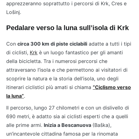
apprezzeranno soprattutto i percorsi di Krk, Cres e
Lošinj.
Pedalare verso la luna sull’isola di Krk
Con
circa 300 km di piste ciclabili
adatte a tutti i tipi
di ciclisti,
Krk
è un luogo fantastico per gli amanti
della bicicletta. Tra i numerosi percorsi che
attraversano l’isola e che permettono ai visitatori di
scoprire la natura e la storia dell’isola, uno degli
itinerari ciclistici più amati si chiama
“Ciclismo verso
la luna”
.
Il percorso, lungo 27 chilometri e con un dislivello di
690 metri, è adatto sia ai ciclisti esperti che a quelli
alle prime armi.
Inizia a Bescanuova
(Baška),
un’incantevole cittadina famosa per la rinomata