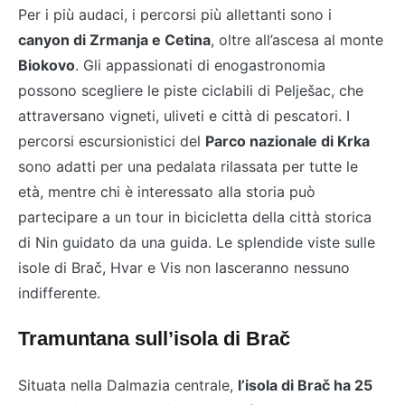
Per i più audaci, i percorsi più allettanti sono i
canyon di Zrmanja e Cetina
, oltre all’ascesa al monte
Biokovo
. Gli appassionati di enogastronomia
possono scegliere le piste ciclabili di Pelješac, che
attraversano vigneti, uliveti e città di pescatori. I
percorsi escursionistici del
Parco nazionale di Krka
sono adatti per una pedalata rilassata per tutte le
età, mentre chi è interessato alla storia può
partecipare a un tour in bicicletta della città storica
di Nin guidato da una guida. Le splendide viste sulle
isole di Brač, Hvar e Vis non lasceranno nessuno
indifferente.
Tramuntana sull’isola di Brač
Situata nella Dalmazia centrale,
l’isola di Brač ha 25