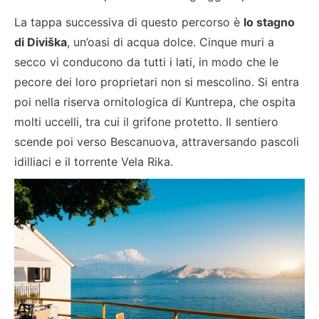
La tappa successiva di questo percorso è
lo stagno
di Diviška
, un’oasi di acqua dolce. Cinque muri a
secco vi conducono da tutti i lati, in modo che le
pecore dei loro proprietari non si mescolino. Si entra
poi nella riserva ornitologica di Kuntrepa, che ospita
molti uccelli, tra cui il grifone protetto. Il sentiero
scende poi verso Bescanuova, attraversando pascoli
idilliaci e il torrente Vela Rika.