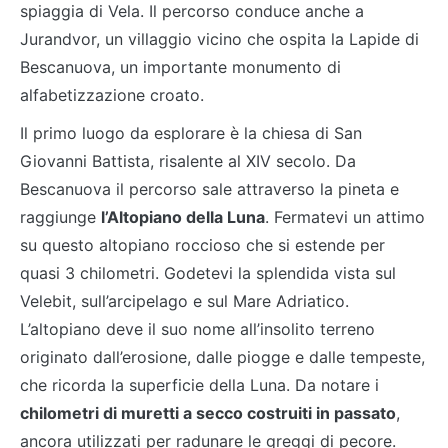
spiaggia di Vela. Il percorso conduce anche a
Jurandvor, un villaggio vicino che ospita la Lapide di
Bescanuova, un importante monumento di
alfabetizzazione croato.
Il primo luogo da esplorare è la chiesa di San
Giovanni Battista, risalente al XIV secolo. Da
Bescanuova il percorso sale attraverso la pineta e
raggiunge
l’Altopiano della Luna
. Fermatevi un attimo
su questo altopiano roccioso che si estende per
quasi 3 chilometri. Godetevi la splendida vista sul
Velebit, sull’arcipelago e sul Mare Adriatico.
L’altopiano deve il suo nome all’insolito terreno
originato dall’erosione, dalle piogge e dalle tempeste,
che ricorda la superficie della Luna. Da notare i
chilometri di muretti a secco costruiti in passato
,
ancora utilizzati per radunare le greggi di pecore.