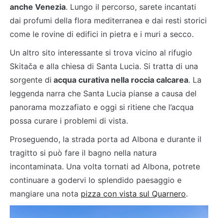
anche Venezia
. Lungo il percorso, sarete incantati
dai profumi della flora mediterranea e dai resti storici
come le rovine di edifici in pietra e i muri a secco.
Un altro sito interessante si trova vicino al rifugio
Skitača e alla chiesa di Santa Lucia. Si tratta di una
sorgente di
acqua curativa nella roccia calcarea
. La
leggenda narra che Santa Lucia pianse a causa del
panorama mozzafiato e oggi si ritiene che l’acqua
possa curare i problemi di vista.
Proseguendo, la strada porta ad Albona e durante il
tragitto si può fare il bagno nella natura
incontaminata. Una volta tornati ad Albona, potrete
continuare a godervi lo splendido paesaggio e
mangiare una nota
pizza con vista sul Quarnero
.