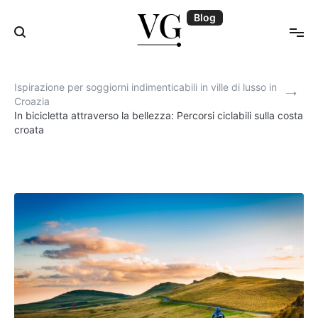
Skip
Blog
to
content
Blog | VillasGuide
Ispirazione per soggiorni indimenticabili in ville di lusso in
Croazia
In bicicletta attraverso la bellezza: Percorsi ciclabili sulla costa
croata