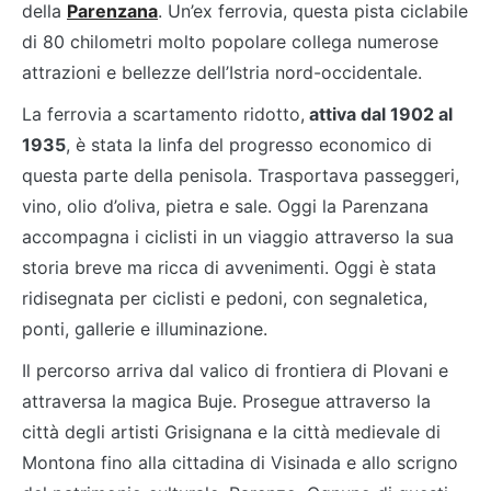
della
Parenzana
. Un’ex ferrovia, questa pista ciclabile
di 80 chilometri molto popolare collega numerose
attrazioni e bellezze dell’Istria nord-occidentale.
La ferrovia a scartamento ridotto,
attiva dal 1902 al
1935
, è stata la linfa del progresso economico di
questa parte della penisola. Trasportava passeggeri,
vino, olio d’oliva, pietra e sale. Oggi la Parenzana
accompagna i ciclisti in un viaggio attraverso la sua
storia breve ma ricca di avvenimenti. Oggi è stata
ridisegnata per ciclisti e pedoni, con segnaletica,
ponti, gallerie e illuminazione.
Il percorso arriva dal valico di frontiera di Plovani e
attraversa la magica Buje. Prosegue attraverso la
città degli artisti Grisignana e la città medievale di
Montona fino alla cittadina di Visinada e allo scrigno