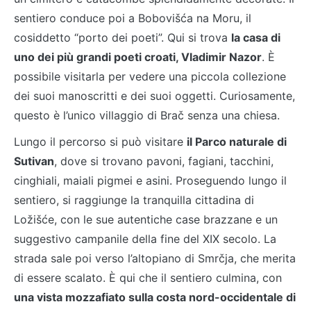
sentiero conduce poi a Bobovišća na Moru, il
cosiddetto “porto dei poeti”. Qui si trova
la casa di
uno dei più grandi poeti croati, Vladimir Nazor
. È
possibile visitarla per vedere una piccola collezione
dei suoi manoscritti e dei suoi oggetti. Curiosamente,
questo è l’unico villaggio di Brač senza una chiesa.
Lungo il percorso si può visitare
il Parco naturale di
Sutivan
, dove si trovano pavoni, fagiani, tacchini,
cinghiali, maiali pigmei e asini. Proseguendo lungo il
sentiero, si raggiunge la tranquilla cittadina di
Ložišće, con le sue autentiche case brazzane e un
suggestivo campanile della fine del XIX secolo. La
strada sale poi verso l’altopiano di Smrčja, che merita
di essere scalato. È qui che il sentiero culmina, con
una vista mozzafiato sulla costa nord-occidentale di