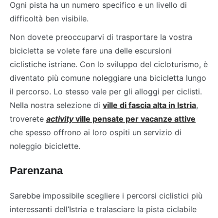
Ogni pista ha un numero specifico e un livello di
difficoltà ben visibile.
Non dovete preoccuparvi di trasportare la vostra
bicicletta se volete fare una delle escursioni
ciclistiche istriane. Con lo sviluppo del cicloturismo, è
diventato più comune noleggiare una bicicletta lungo
il percorso. Lo stesso vale per gli alloggi per ciclisti.
Nella nostra selezione di
ville di fascia alta in Istria
,
troverete
activity
ville pensate per vacanze attive
che spesso offrono ai loro ospiti un servizio di
noleggio biciclette.
Parenzana
Sarebbe impossibile scegliere i percorsi ciclistici più
interessanti dell’Istria e tralasciare la pista ciclabile