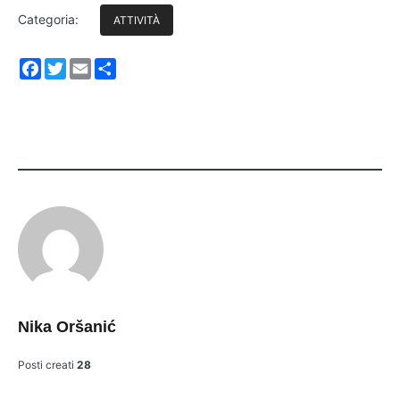
Categoria:
ATTIVITÀ
Facebook
Twitter
Email
Share
Nika Oršanić
Posti creati
28