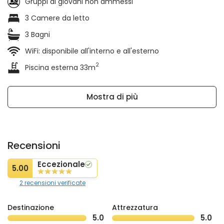
Gruppi di giovani non ammessi
3 Camere da letto
3 Bagni
WiFi: disponibile all'interno e all'esterno
2
Piscina esterna 33m
Mostra di più
Recensioni
Eccezionale
5.00
2 recensioni verificate
Destinazione
Attrezzatura
5.0
5.0