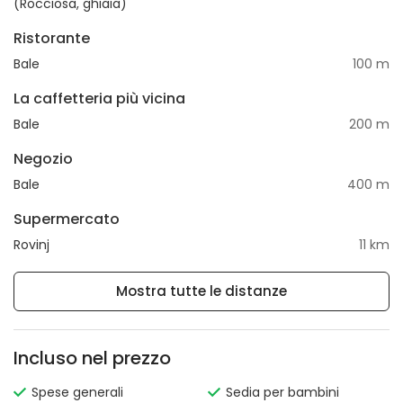
(Rocciosa, ghiaia)
Ristorante
Bale
100 m
La caffetteria più vicina
Bale
200 m
Negozio
Bale
400 m
Supermercato
Rovinj
11 km
Mostra tutte le distanze
Incluso nel prezzo
Spese generali
Sedia per bambini