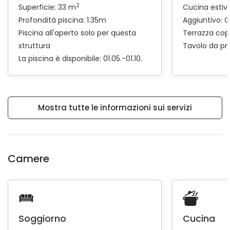
2
Superficie: 33 m
Cucina estiv
Profondità piscina: 1.35m
Aggiuntivo:
G
Piscina all'aperto solo per questa
Terrazza cop
struttura
Tavolo da pr
La piscina è disponibile: 01.05.-01.10.
Mostra tutte le informazioni sui servizi
Camere
Soggiorno
Cucina