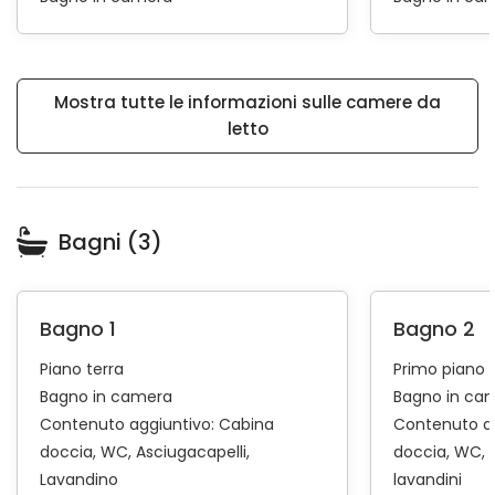
Mostra tutte le informazioni sulle camere da
letto
Bagni (3)
Bagno 1
Bagno 2
Piano terra
Primo piano
Bagno in camera
Bagno in ca
Contenuto aggiuntivo:
Cabina
Contenuto a
doccia
WC
Asciugacapelli
doccia
WC
Lavandino
lavandini