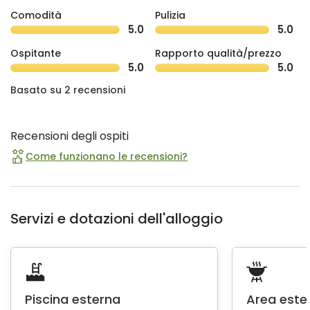
Comodità
Pulizia
5.0
5.0
Ospitante
Rapporto qualità/prezzo
5.0
5.0
Basato su 2 recensioni
Recensioni degli ospiti
Come funzionano le recensioni?
Servizi e dotazioni dell'alloggio
Piscina esterna
Area este