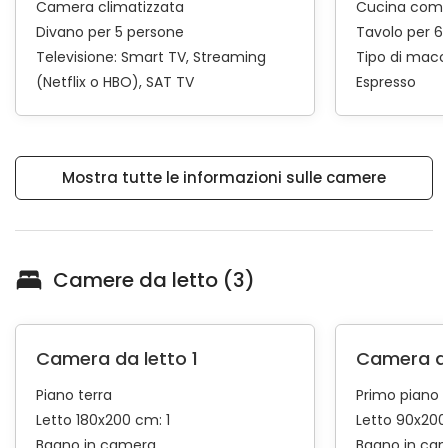
Camera climatizzata
Cucina comp
Divano per 5 persone
Tavolo per 6
Televisione:
Smart TV
Streaming
Tipo di macc
(Netflix o HBO)
SAT TV
Espresso
Mostra tutte le informazioni sulle camere
Camere da letto (3)
Camera da letto 1
Camera da
Piano terra
Primo piano
Letto 180x200 cm: 1
Letto 90x200
Bagno in camera
Bagno in ca