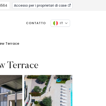
 6564
Accesso per i proprietari di case
CONTATTO
IT
iew Terrace
w Terrace