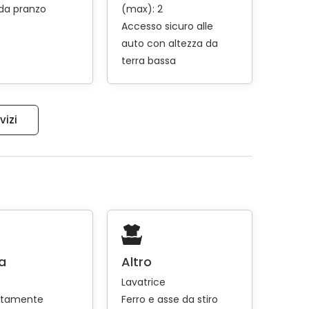
da pranzo
(max): 2
Accesso sicuro alle
auto con altezza da
terra bassa
vizi
a
Altro
Lavatrice
tamente
Ferro e asse da stiro