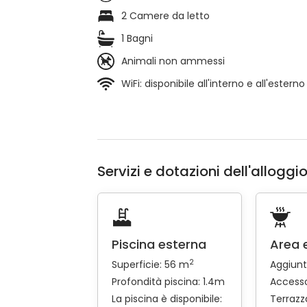
2 Camere da letto
1 Bagni
Animali non ammessi
WiFi: disponibile all'interno e all'esterno
Servizi e dotazioni dell'alloggi
Piscina esterna
Area 
2
Superficie: 56 m
Aggiunt
Profondità piscina: 1.4m
Accesso
La piscina è disponibile:
Terrazz