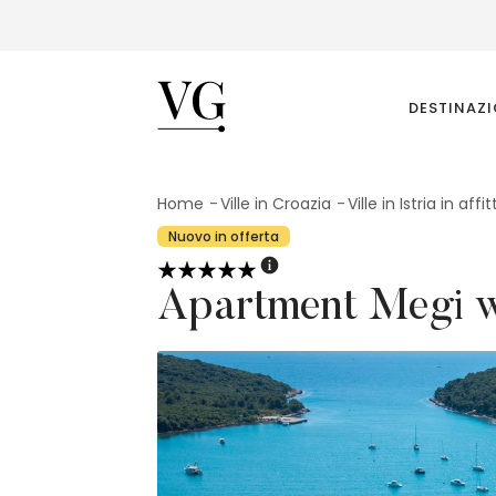
Villas Guide
DESTINAZ
Home
Ville in Croazia
Ville in Istria in affit
Nuovo in offerta
Apartment Megi w