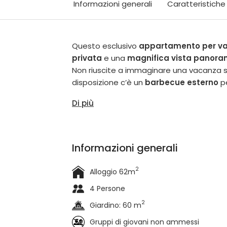
Informazioni generali
Caratteristiche
Questo esclusivo
appartamento per v
privata
e una
magnifica vista panora
Non riuscite a immaginare una vacanza 
disposizione c’è un
barbecue esterno
pe
Di più
Informazioni generali
2
Alloggio 62m
4 Persone
2
Giardino: 60 m
Gruppi di giovani non ammessi