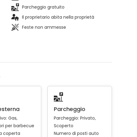
Parcheggio gratuito
Il proprietario abita nella proprietà
Feste non ammesse
o
esterna
Parcheggio
ivo:
Gas
Parcheggio:
Privato
ri per barbecue
Scoperto
a coperta
Numero di posti auto