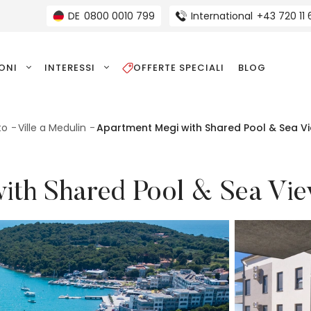
DE
0800 0010 799
International
+43 720 11
IONI
INTERESSI
OFFERTE SPECIALI
BLOG
to
Ville a Medulin
Apartment Megi with Shared Pool & Sea V
ith Shared Pool & Sea Vie