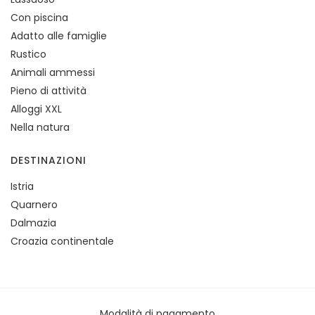
Con piscina
Adatto alle famiglie
Rustico
Animali ammessi
Pieno di attività
Alloggi XXL
Nella natura
DESTINAZIONI
Istria
Quarnero
Dalmazia
Croazia continentale
Modalità di pagamento