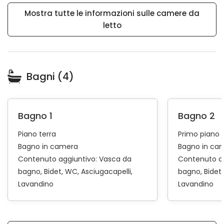
Mostra tutte le informazioni sulle camere da
letto
Bagni (4)
Bagno 1
Bagno 2
Piano terra
Primo piano
Bagno in camera
Bagno in ca
Contenuto aggiuntivo:
Vasca da
Contenuto a
bagno
Bidet
WC
Asciugacapelli
bagno
Bidet
Lavandino
Lavandino