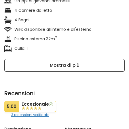
Gruppi di giovanni ammessi
4 Camere da letto
4 Bagni
WiFi: disponibile all'interno e all'esterno
2
Piscina esterna 32m
Culla: 1
Mostra di più
Recensioni
Eccezionale
5.00
3 recensioni verificate