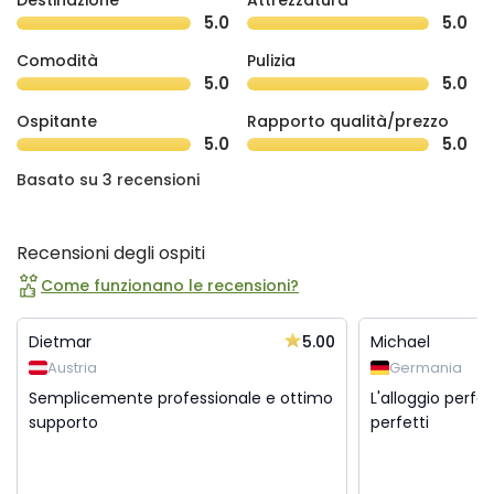
Destinazione
Attrezzatura
5.0
5.0
Comodità
Pulizia
5.0
5.0
Ospitante
Rapporto qualità/prezzo
5.0
5.0
Basato su 3 recensioni
Recensioni degli ospiti
Come funzionano le recensioni?
5.00
Dietmar
Michael
Austria
Germania
Semplicemente professionale e ottimo
L'alloggio perfe
supporto
perfetti