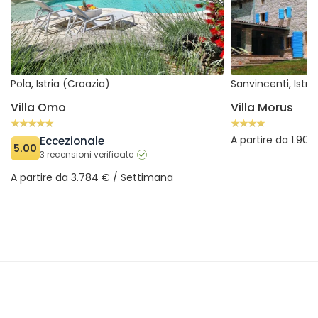
Pola, Istria (Croazia)
Sanvincenti, Istri
Villa Omo
Villa Morus
A partire da 1.90
Eccezionale
5.00
3 recensioni verificate
A partire da 3.784 € / Settimana