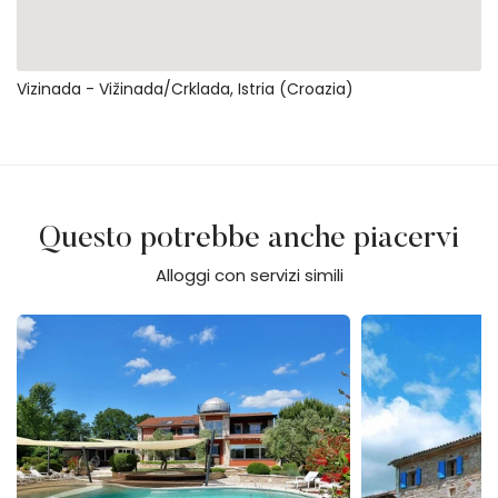
Vizinada - Vižinada/crklada, Istria (Croazia)
Questo potrebbe anche piacervi
Alloggi con servizi simili
Villa Omo
Villa Morus