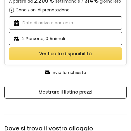
2.200 €
314 €
A partire da
settimanale /
giornaliero
Condizioni di prenotazione
2
Persone,
0
Animali
Verifica la disponibilità
Invia la richiesta
Mostrare il listino prezzi
Dove si trova il vostro alloggio