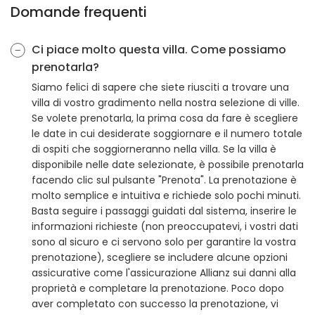
Domande frequenti
Ci piace molto questa villa. Come possiamo
prenotarla?
Siamo felici di sapere che siete riusciti a trovare una
villa di vostro gradimento nella nostra selezione di ville.
Se volete prenotarla, la prima cosa da fare è scegliere
le date in cui desiderate soggiornare e il numero totale
di ospiti che soggiorneranno nella villa. Se la villa è
disponibile nelle date selezionate, è possibile prenotarla
facendo clic sul pulsante "Prenota". La prenotazione è
molto semplice e intuitiva e richiede solo pochi minuti.
Basta seguire i passaggi guidati dal sistema, inserire le
informazioni richieste (non preoccupatevi, i vostri dati
sono al sicuro e ci servono solo per garantire la vostra
prenotazione), scegliere se includere alcune opzioni
assicurative come l'assicurazione Allianz sui danni alla
proprietà e completare la prenotazione. Poco dopo
aver completato con successo la prenotazione, vi