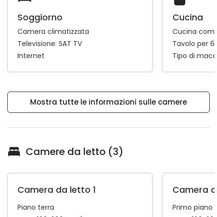
Soggiorno
Cucina
Camera climatizzata
Cucina comp
Televisione:
SAT TV
Tavolo per 6
Internet
Tipo di macc
Mostra tutte le informazioni sulle camere
Camere da letto (3)
Camera da letto 1
Camera da
Piano terra
Primo piano