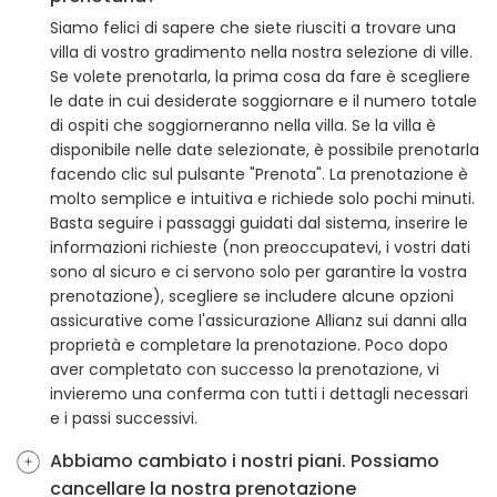
Siamo felici di sapere che siete riusciti a trovare una
villa di vostro gradimento nella nostra selezione di ville.
Se volete prenotarla, la prima cosa da fare è scegliere
le date in cui desiderate soggiornare e il numero totale
di ospiti che soggiorneranno nella villa. Se la villa è
disponibile nelle date selezionate, è possibile prenotarla
facendo clic sul pulsante "Prenota". La prenotazione è
molto semplice e intuitiva e richiede solo pochi minuti.
Basta seguire i passaggi guidati dal sistema, inserire le
informazioni richieste (non preoccupatevi, i vostri dati
sono al sicuro e ci servono solo per garantire la vostra
prenotazione), scegliere se includere alcune opzioni
assicurative come l'assicurazione Allianz sui danni alla
proprietà e completare la prenotazione. Poco dopo
aver completato con successo la prenotazione, vi
invieremo una conferma con tutti i dettagli necessari
e i passi successivi.
Abbiamo cambiato i nostri piani. Possiamo
cancellare la nostra prenotazione