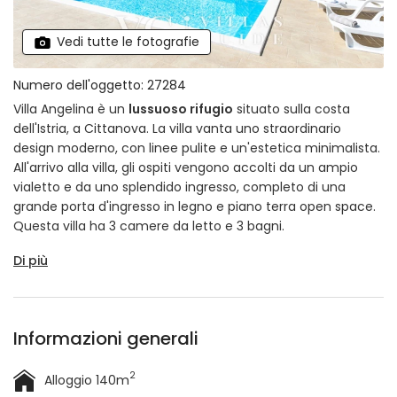
Vedi tutte le fotografie
Numero dell'oggetto: 27284
Villa Angelina è un
lussuoso rifugio
situato sulla costa
dell'Istria, a Cittanova. La villa vanta uno straordinario
design moderno, con linee pulite e un'estetica minimalista.
All'arrivo alla villa, gli ospiti vengono accolti da un ampio
vialetto e da uno splendido ingresso, completo di una
grande porta d'ingresso in legno e piano terra open space.
Questa villa ha 3 camere da letto e 3 bagni.
Di più
Informazioni generali
2
Alloggio 140m