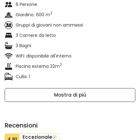
6 Persone
2
Giardino: 600 m
Gruppi di giovani non ammessi
3 Camere da letto
3 Bagni
WiFi: disponibile all'interno
2
Piscina esterna 32m
Culla: 1
Mostra di più
Recensioni
Eccezionale
4.91