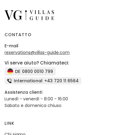
CONTATTO
E-mail
reservations@villas-guide.com
Vi serve aiuto? Chiamateci:
DE
0800 0010 799
International
+43 720 11 6564
Assistenza clienti
Lunedì - venerdì - 8:00 - 16:00
Sabato e domenica chiuso
LINK
Chi siamo