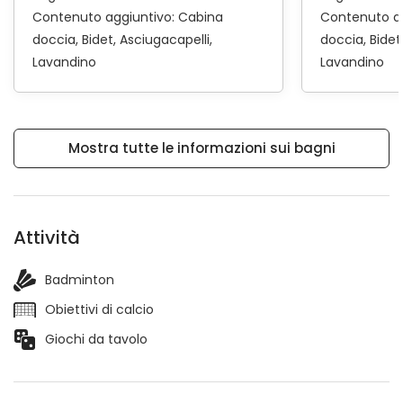
Contenuto aggiuntivo:
Cabina
Contenuto a
doccia
Bidet
Asciugacapelli
doccia
Bidet
Lavandino
Lavandino
Mostra tutte le informazioni sui bagni
Attività
Badminton
Obiettivi di calcio
Giochi da tavolo