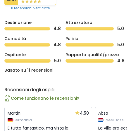
11 recensioni verificate
Destinazione
Attrezzatura
4.8
5.0
Comodità
Pulizia
4.8
5.0
Ospitante
Rapporto qualità/prezzo
5.0
4.8
Basato su 11 recensioni
Recensioni degli ospiti
Come funzionano le recensioni?
4.50
Martin
Absa
Germania
Paesi Bassi
È tutto fantastico, ma vista la
La villa era ecce