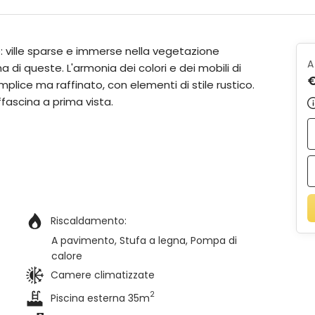
: ville sparse e immerse nella vegetazione
A
 di queste. L'armonia dei colori e dei mobili di
plice ma raffinato, con elementi di stile rustico.
affascina a prima vista.
Riscaldamento:
A pavimento
Stufa a legna
Pompa di
calore
Camere climatizzate
2
Piscina esterna 35m