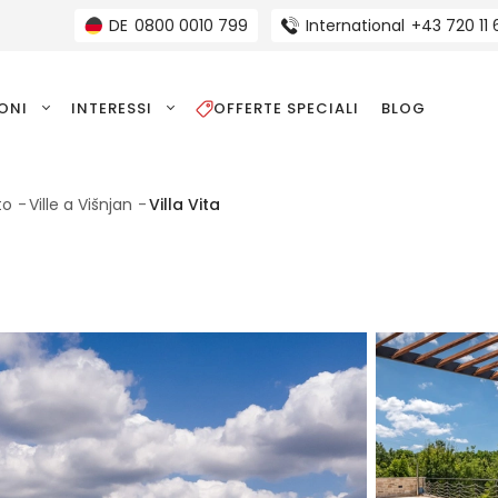
DE
0800 0010 799
International
+43 720 11
IONI
INTERESSI
OFFERTE SPECIALI
BLOG
to
Ville a Višnjan
Villa Vita