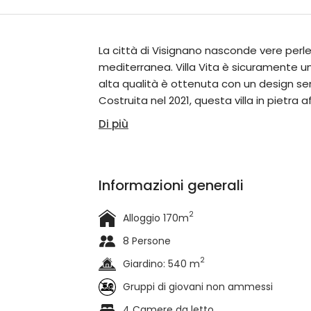
La città di Visignano nasconde vere perle
mediterranea. Villa Vita è sicuramente una
alta qualità è ottenuta con un design sem
Costruita nel 2021, questa villa in pietra 
Di più
Informazioni generali
2
Alloggio 170m
8 Persone
2
Giardino: 540 m
Gruppi di giovani non ammessi
4 Camere da letto