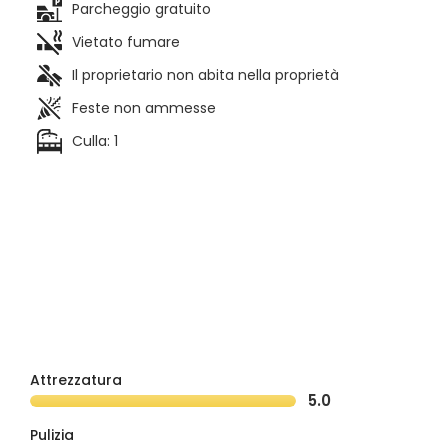
Parcheggio gratuito
Vietato fumare
Il proprietario non abita nella proprietà
Feste non ammesse
Culla: 1
Attrezzatura
5.0
Pulizia