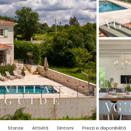
Stanze
Attività
Dintorni
Prezzi e disponibilità