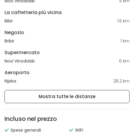
Novi Vinodolski
5 km
La caffetteria più vicina
Bibir
1.5 km
Negozio
Bribir
1 km
Supermercato
Novi Vinodolski
6 km
Aeroporto
Rijeka
28.2 km
Mostra tutte le distanze
Incluso nel prezzo
Spese generali
WiFi