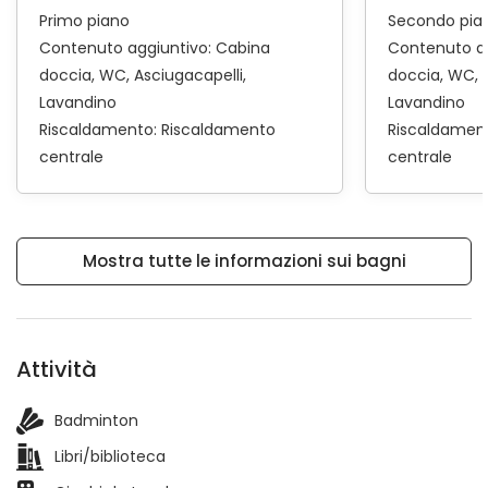
Primo piano
Secondo pia
Contenuto aggiuntivo:
Cabina
Contenuto a
doccia
WC
Asciugacapelli
doccia
WC
Lavandino
Lavandino
Riscaldamento:
Riscaldamento
Riscaldamen
centrale
centrale
Mostra tutte le informazioni sui bagni
Attività
Badminton
Libri/biblioteca