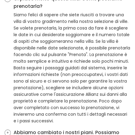
prenotarla?
Siamo felici di sapere che siete riusciti a trovare una
villa di vostro gradimento nella nostra selezione di ville.
Se volete prenotarla, la prima cosa da fare è scegliere
le date in cui desiderate soggiornare e il numero totale
di ospiti che soggiorneranno nella villa. Se la villa è
disponibile nelle date selezionate, è possibile prenotarla
facendo clic sul pulsante "Prenota". La prenotazione è
molto semplice e intuitiva e richiede solo pochi minuti.
Basta seguire i passaggi guidati dal sistema, inserire le
informazioni richieste (non preoccupatevi, i vostri dati
sono al sicuro e ci servono solo per garantire la vostra
prenotazione), scegliere se includere alcune opzioni
assicurative come l'assicurazione Allianz sui danni alla
proprietà e completare la prenotazione. Poco dopo
aver completato con successo la prenotazione, vi
invieremo una conferma con tutti i dettagli necessari
e i passi successivi.
Abbiamo cambiato i nostri piani. Possiamo