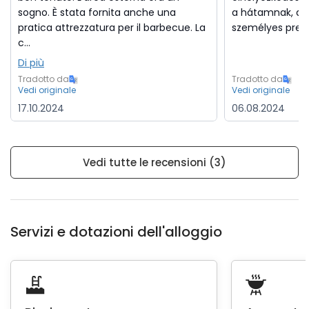
sogno. È stata fornita anche una
a hátamnak, de 
pratica attrezzatura per il barbecue. La
személyes prefe
c...
Di più
Tradotto da
Tradotto da
Vedi originale
Vedi originale
17.10.2024
06.08.2024
Vedi tutte le recensioni (3)
Servizi e dotazioni dell'alloggio