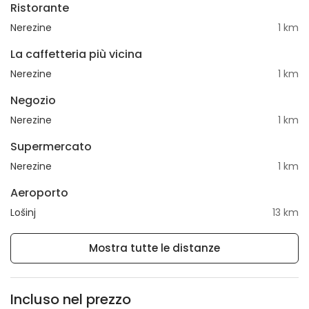
Ristorante
Nerezine
1 km
La caffetteria più vicina
Nerezine
1 km
Negozio
Nerezine
1 km
Supermercato
Nerezine
1 km
Aeroporto
Lošinj
13 km
Mostra tutte le distanze
Incluso nel prezzo