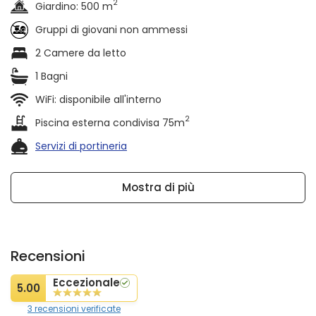
2
Giardino: 500 m
Gruppi di giovani non ammessi
2 Camere da letto
1 Bagni
WiFi: disponibile all'interno
2
Piscina esterna condivisa 75m
Servizi di portineria
Mostra di più
Recensioni
Eccezionale
5.00
3 recensioni verificate