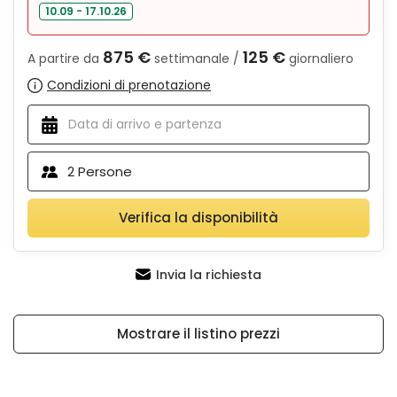
10.09 - 17.10.26
875 €
125 €
A partire da
settimanale /
giornaliero
Condizioni di prenotazione
2
Persone
Verifica la disponibilità
Invia la richiesta
Mostrare il listino prezzi