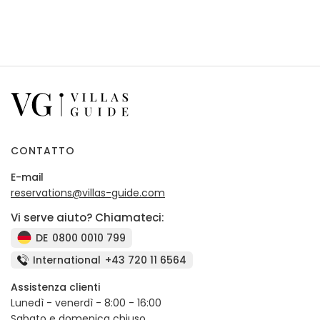
CONTATTO
E-mail
reservations@villas-guide.com
Vi serve aiuto? Chiamateci:
DE
0800 0010 799
International
+43 720 11 6564
Assistenza clienti
Lunedì - venerdì - 8:00 - 16:00
Sabato e domenica chiuso