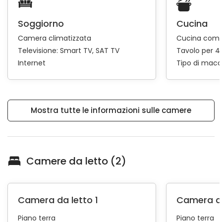
Soggiorno
Cucina
Camera climatizzata
Cucina comp
Televisione:
Smart TV
SAT TV
Tavolo per 4
Internet
Tipo di macc
Mostra tutte le informazioni sulle camere
Camere da letto (2)
Camera da letto 1
Camera da
Piano terra
Piano terra