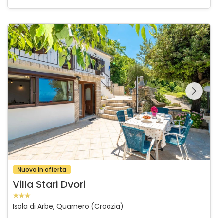
Villa Stari Dvori
Guardate l'intera
galleria sulla
Nuovo in offerta
Villa Stari Dvori
Isola di Arbe, Quarnero (Croazia)