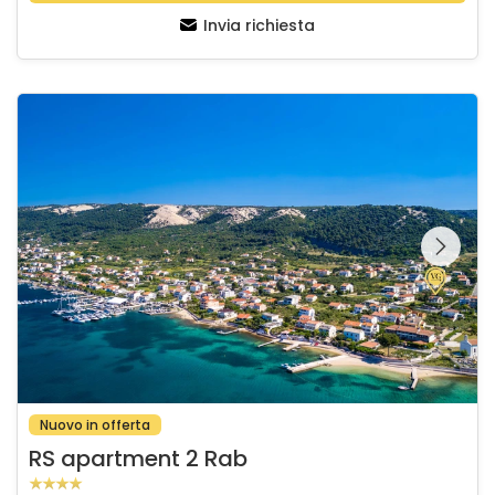
Invia richiesta
RS apartment 2 Rab
Guardate l'intera
galleria sulla
Nuovo in offerta
RS apartment 2 Rab