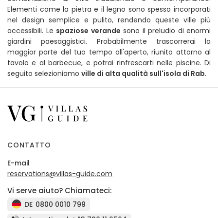
Elementi come la pietra e il legno sono spesso incorporati
nel design semplice e pulito, rendendo queste ville più
accessibili. Le
spaziose verande
sono il preludio di enormi
giardini paesaggistici. Probabilmente trascorrerai la
maggior parte del tuo tempo all'aperto, riunito attorno al
tavolo e al barbecue, e potrai rinfrescarti nelle piscine. Di
seguito selezioniamo
ville di alta qualità sull'isola di Rab
.
CONTATTO
E-mail
reservations@villas-guide.com
Vi serve aiuto? Chiamateci:
DE
0800 0010 799