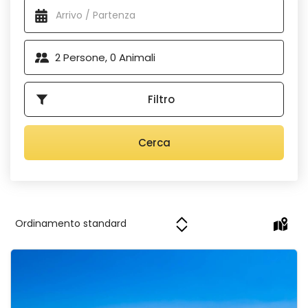
2
Persone,
0
Animali
Filtro
Cerca
RS apartment 1 Rab