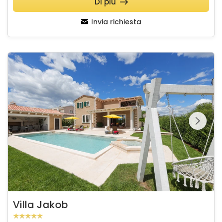
Di più
Invia richiesta
Villa Jakob
Guardate l'intera
galleria sulla
Villa Jakob