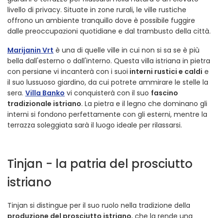
livello di privacy. Situate in zone rurali, le ville rustiche
offrono un ambiente tranquillo dove è possibile fuggire
dalle preoccupazioni quotidiane e dal trambusto della città.
Marijanin Vrt
è una di quelle ville in cui non si sa se è più
bella dall'esterno o dall'interno. Questa villa istriana in pietra
con persiane vi incanterà con i suoi
interni rustici e caldi
e
il suo lussuoso giardino, da cui potrete ammirare le stelle la
sera.
Villa Banko
vi conquisterà con il suo
fascino
tradizionale istriano
. La pietra e il legno che dominano gli
interni si fondono perfettamente con gli esterni, mentre la
terrazza soleggiata sarà il luogo ideale per rilassarsi.
Tinjan - la patria del prosciutto
istriano
Tinjan si distingue per il suo ruolo nella tradizione della
produzione del prosciutto istriano
, che la rende una