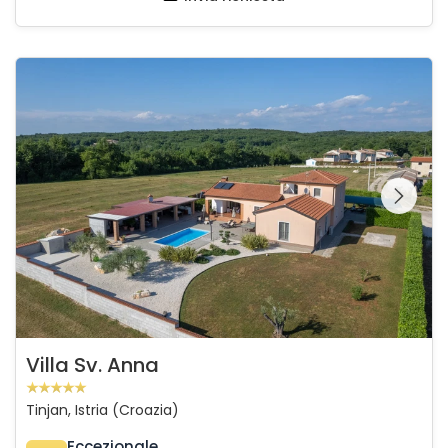
Villa Sv. Anna
Guardate l'intera
galleria sulla
Villa Sv. Anna
Tinjan, Istria (Croazia)
Eccezionale