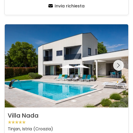
Invia richiesta
Villa Nada
Guardate l'intera
galleria sulla
Villa Nada
Tinjan, Istria (Croazia)