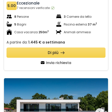
Eccezionale
5.00
7 recensioni verificate
8
Persone
3
Camere da letto
2
5
Bagni
Piscina esterna
37 m
2
Casa vacanza
250m
Animali ammessi
A partire da:
1.445 €
a settimana
Di più
Invia richiesta
Villa Blanka
Guardate l'intera