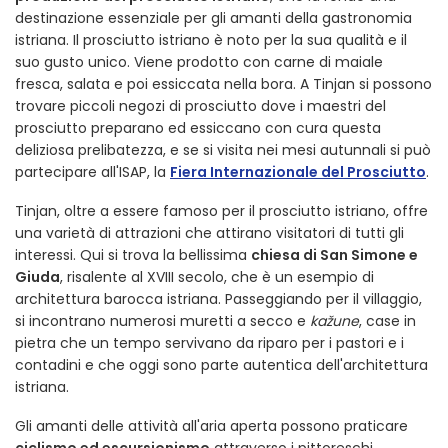
destinazione essenziale per gli amanti della gastronomia
istriana. Il prosciutto istriano è noto per la sua qualità e il
suo gusto unico. Viene prodotto con carne di maiale
fresca, salata e poi essiccata nella bora. A Tinjan si possono
trovare piccoli negozi di prosciutto dove i maestri del
prosciutto preparano ed essiccano con cura questa
deliziosa prelibatezza, e se si visita nei mesi autunnali si può
partecipare all'ISAP, la
Fiera Internazionale del Prosciutto
.
Tinjan, oltre a essere famoso per il prosciutto istriano, offre
una varietà di attrazioni che attirano visitatori di tutti gli
interessi. Qui si trova la bellissima
chiesa di San Simone e
Giuda
, risalente al XVIII secolo, che è un esempio di
architettura barocca istriana. Passeggiando per il villaggio,
si incontrano numerosi muretti a secco e
kažune
, case in
pietra che un tempo servivano da riparo per i pastori e i
contadini e che oggi sono parte autentica dell'architettura
istriana.
Gli amanti delle attività all'aria aperta possono praticare