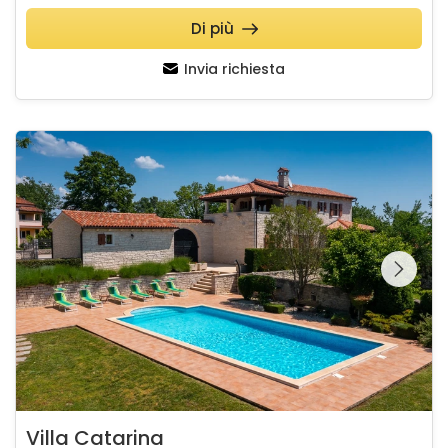
Di più
Invia richiesta
Villa Catarina
Guardate l'intera
galleria sulla
Villa Catarina