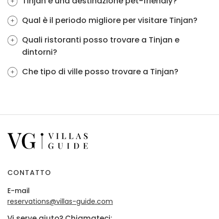
Tinjan è una destinazione pet-friendly?
Qual è il periodo migliore per visitare Tinjan?
Quali ristoranti posso trovare a Tinjan e
dintorni?
Che tipo di ville posso trovare a Tinjan?
CONTATTO
E-mail
reservations@villas-guide.com
Vi serve aiuto? Chiamateci: