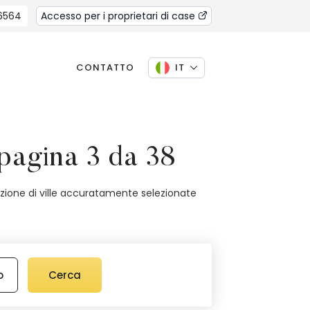
 6564
Accesso per i proprietari di case
CONTATTO
IT
 pagina 3 da 38
llezione di ville accuratamente selezionate
o
Cerca