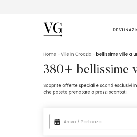
Villas Guide
DESTINAZ
Home
Ville in Croazia
bellissime ville a 
380+ bellissime v
Scoprite offerte speciali e sconti esclusivi 
che potete prenotare a prezzi scontati.
Alloggi disponibili