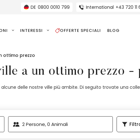
DE
0800 0010 799
International
+43 720 11
IONI
INTERESSI
OFFERTE SPECIALI
BLOG
un ottimo prezzo
ille a un ottimo prezzo -
in alcune delle nostre ville più ambite. Di seguito trovate una co
2
Persone,
0
Animali
Filtr