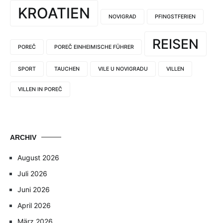
KROATIEN
NOVIGRAD
PFINGSTFERIEN
REISEN
POREČ
POREČ EINHEIMISCHE FÜHRER
SPORT
TAUCHEN
VILE U NOVIGRADU
VILLEN
VILLEN IN POREČ
ARCHIV
August 2026
Juli 2026
Juni 2026
April 2026
März 2026