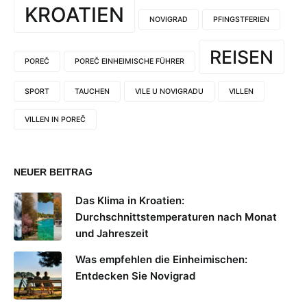
KROATIEN
NOVIGRAD
PFINGSTFERIEN
REISEN
POREČ
POREČ EINHEIMISCHE FÜHRER
SPORT
TAUCHEN
VILE U NOVIGRADU
VILLEN
VILLEN IN POREČ
NEUER BEITRAG
Das Klima in Kroatien:
Durchschnittstemperaturen nach Monat
und Jahreszeit
Was empfehlen die Einheimischen:
Entdecken Sie Novigrad