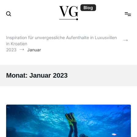
Zum
Blog
Inhalt
springen
Blog | VillasGuide
Inspiration für unvergessliche Aufenthalte in Luxusvillen
in Kroatien
2023
Januar
Monat:
Januar 2023