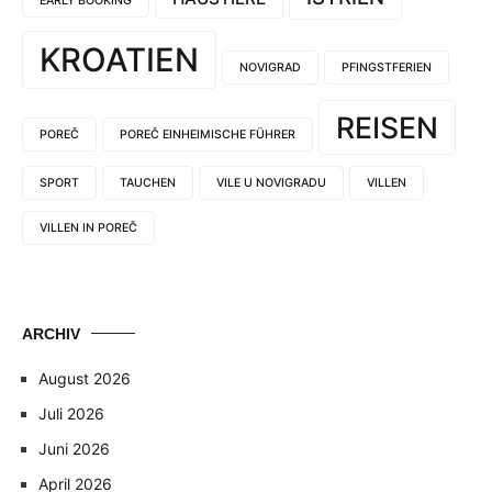
EARLY BOOKING
KROATIEN
NOVIGRAD
PFINGSTFERIEN
REISEN
POREČ
POREČ EINHEIMISCHE FÜHRER
SPORT
TAUCHEN
VILE U NOVIGRADU
VILLEN
VILLEN IN POREČ
ARCHIV
August 2026
Juli 2026
Juni 2026
April 2026