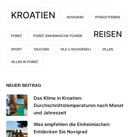
KROATIEN
NOVIGRAD
PFINGSTFERIEN
REISEN
POREČ
POREČ EINHEIMISCHE FÜHRER
SPORT
TAUCHEN
VILE U NOVIGRADU
VILLEN
VILLEN IN POREČ
NEUER BEITRAG
Das Klima in Kroatien:
Durchschnittstemperaturen nach Monat
und Jahreszeit
Was empfehlen die Einheimischen:
Entdecken Sie Novigrad