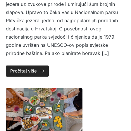
jezera uz zvukove prirode i umirujući šum brojnih
slapova. Upravo to čeka vas u Nacionalnom parku
Plitvička jezera, jednoj od najpopularnijih prirodnih
destinacija u Hrvatskoj. O posebnosti ovog
nacionalnog parka svjedoči i činjenica da je 1979.
godine uvršten na UNESCO-ov popis svjetske
prirodne baštine. Pa ako planirate boravak […]
Pročitaj više