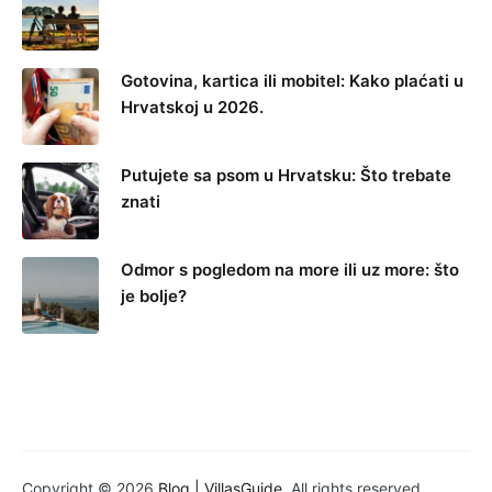
Gotovina, kartica ili mobitel: Kako plaćati u
Hrvatskoj u 2026.
Putujete sa psom u Hrvatsku: Što trebate
znati
Odmor s pogledom na more ili uz more: što
je bolje?
Copyright © 2026
Blog | VillasGuide
. All rights reserved.