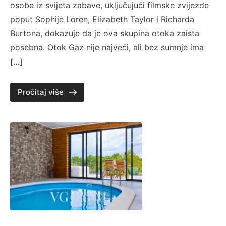
osobe iz svijeta zabave, uključujući filmske zvijezde
poput Sophije Loren, Elizabeth Taylor i Richarda
Burtona, dokazuje da je ova skupina otoka zaista
posebna. Otok Gaz nije najveći, ali bez sumnje ima
[…]
Pročitaj više