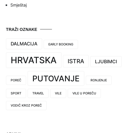
Smještaj
TRAŽI OZNAKE
DALMACIJA
EARLY BOOKING
HRVATSKA
ISTRA
LJUBIMCI
PUTOVANJE
POREČ
RONJENJE
SPORT
TRAVEL
VILE
VILE U POREČU
VODIČ KROZ POREČ