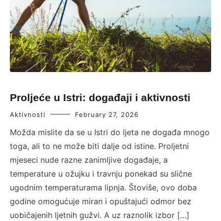
Proljeće u Istri: događaji i aktivnosti
Aktivnosti
February 27, 2026
Možda mislite da se u Istri do ljeta ne događa mnogo
toga, ali to ne može biti dalje od istine. Proljetni
mjeseci nude razne zanimljive događaje, a
temperature u ožujku i travnju ponekad su slične
ugodnim temperaturama lipnja. Štoviše, ovo doba
godine omogućuje miran i opuštajući odmor bez
uobičajenih ljetnih gužvi. A uz raznolik izbor […]