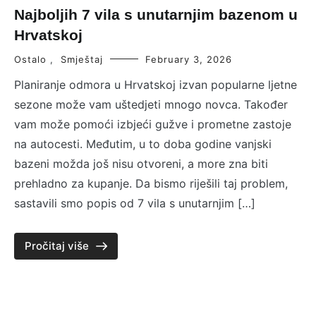
Najboljih 7 vila s unutarnjim bazenom u
Hrvatskoj
Ostalo
,
Smještaj
February 3, 2026
Planiranje odmora u Hrvatskoj izvan popularne ljetne
sezone može vam uštedjeti mnogo novca. Također
vam može pomoći izbjeći gužve i prometne zastoje
na autocesti. Međutim, u to doba godine vanjski
bazeni možda još nisu otvoreni, a more zna biti
prehladno za kupanje. Da bismo riješili taj problem,
sastavili smo popis od 7 vila s unutarnjim […]
Pročitaj više