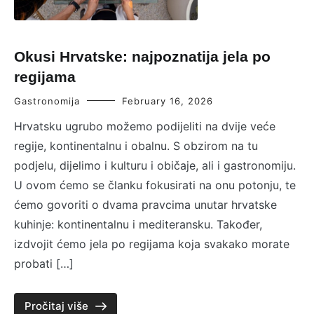
Okusi Hrvatske: najpoznatija jela po
regijama
Gastronomija
February 16, 2026
Hrvatsku ugrubo možemo podijeliti na dvije veće
regije, kontinentalnu i obalnu. S obzirom na tu
podjelu, dijelimo i kulturu i običaje, ali i gastronomiju.
U ovom ćemo se članku fokusirati na onu potonju, te
ćemo govoriti o dvama pravcima unutar hrvatske
kuhinje: kontinentalnu i mediteransku. Također,
izdvojit ćemo jela po regijama koja svakako morate
probati […]
Pročitaj više