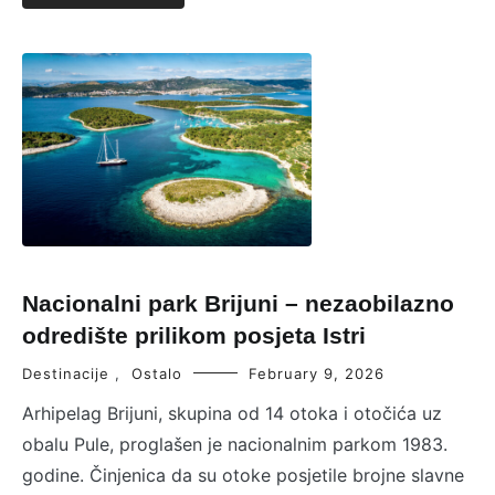
Nacionalni park Brijuni – nezaobilazno
odredište prilikom posjeta Istri
Destinacije
,
Ostalo
February 9, 2026
Arhipelag Brijuni, skupina od 14 otoka i otočića uz
obalu Pule, proglašen je nacionalnim parkom 1983.
godine. Činjenica da su otoke posjetile brojne slavne