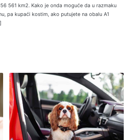
osi 56 561 km2. Kako je onda moguće da u razmaku
knu, pa kupaći kostim, ako putujete na obalu A1
]