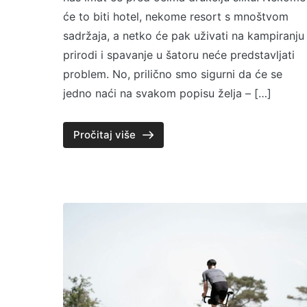
će to biti hotel, nekome resort s mnoštvom
sadržaja, a netko će pak uživati na kampiranju
prirodi i spavanje u šatoru neće predstavljati
problem. No, prilično smo sigurni da će se
jedno naći na svakom popisu želja – […]
Pročitaj više