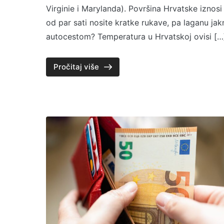
Virginie i Marylanda). Površina Hrvatske izn
od par sati nosite kratke rukave, pa laganu ja
autocestom? Temperatura u Hrvatskoj ovisi […
Pročitaj više