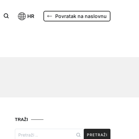
HR
Povratak na naslovnu
TRAŽI
Search
for: