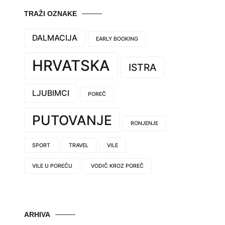
TRAŽI OZNAKE
DALMACIJA
EARLY BOOKING
HRVATSKA
ISTRA
LJUBIMCI
POREČ
PUTOVANJE
RONJENJE
SPORT
TRAVEL
VILE
VILE U POREČU
VODIČ KROZ POREČ
ARHIVA