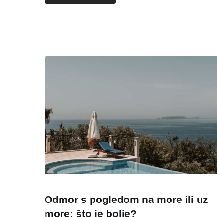
Odmor s pogledom na more ili uz
more: što je bolje?