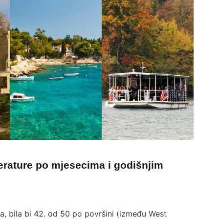
erature po mjesecima i godišnjim
, bila bi 42. od 50 po površini (između West