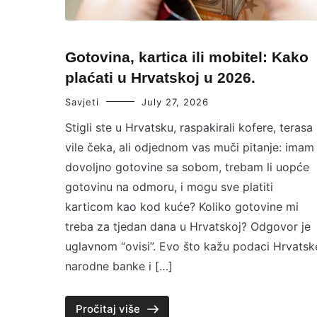
Gotovina, kartica ili mobitel: Kako
plaćati u Hrvatskoj u 2026.
Savjeti
July 27, 2026
Stigli ste u Hrvatsku, raspakirali kofere, terasa
vile čeka, ali odjednom vas muči pitanje: imam 
dovoljno gotovine sa sobom, trebam li uopće
gotovinu na odmoru, i mogu sve platiti
karticom kao kod kuće? Koliko gotovine mi
treba za tjedan dana u Hrvatskoj? Odgovor je
uglavnom “ovisi”. Evo što kažu podaci Hrvatsk
narodne banke i […]
Pročitaj više