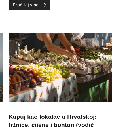
Pročitaj više
Kupuj kao lokalac u Hrvatskoj:
tržnice, cijene i bonton (vodič