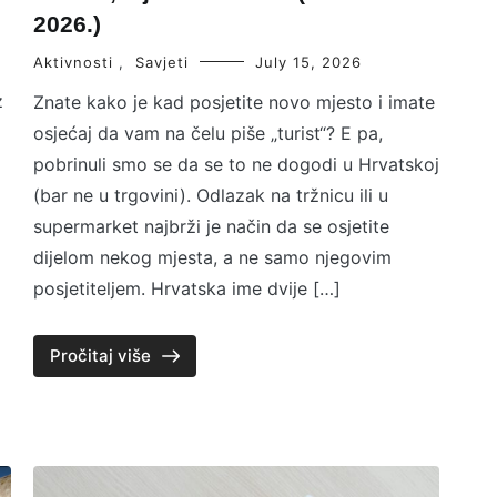
2026.)
Aktivnosti
,
Savjeti
July 15, 2026
z
Znate kako je kad posjetite novo mjesto i imate
osjećaj da vam na čelu piše „turist“? E pa,
pobrinuli smo se da se to ne dogodi u Hrvatskoj
(bar ne u trgovini). Odlazak na tržnicu ili u
supermarket najbrži je način da se osjetite
dijelom nekog mjesta, a ne samo njegovim
posjetiteljem. Hrvatska ime dvije […]
Pročitaj više