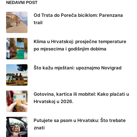
NEDAVNI POST
Od Trsta do Poreča biciklom: Parenzana
trail
Klima u Hrvatskoj: prosječne temperature
po mjesecima i godišnjim dobima
Što kažu mještani: upoznajmo Novigrad
Gotovina, kartica ili mobitel: Kako plaćati u
Hrvatskoj u 2026.
Putujete sa psom u Hrvatsku: Što trebate
znati