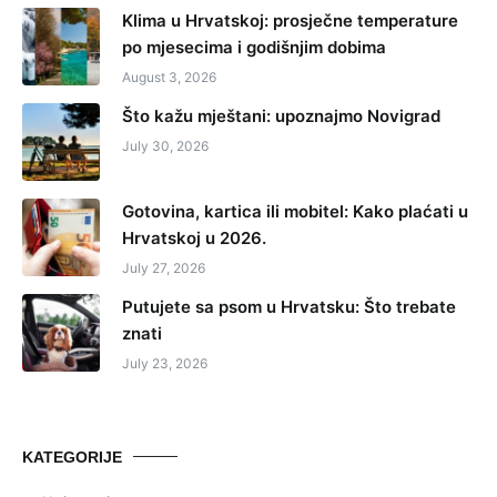
Klima u Hrvatskoj: prosječne temperature
po mjesecima i godišnjim dobima
August 3, 2026
Što kažu mještani: upoznajmo Novigrad
July 30, 2026
Gotovina, kartica ili mobitel: Kako plaćati u
Hrvatskoj u 2026.
July 27, 2026
Putujete sa psom u Hrvatsku: Što trebate
znati
July 23, 2026
KATEGORIJE