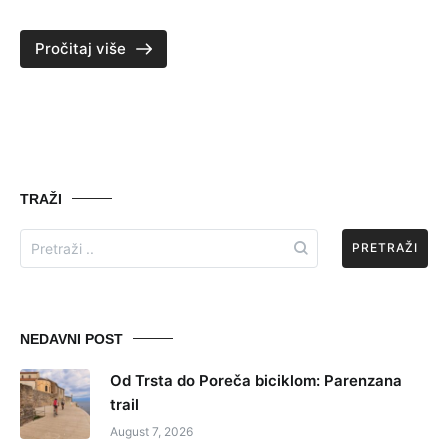
Pročitaj više
TRAŽI
Search
for:
NEDAVNI POST
Od Trsta do Poreča biciklom: Parenzana
trail
August 7, 2026