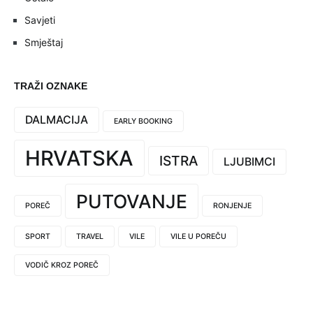
Savjeti
Smještaj
TRAŽI OZNAKE
DALMACIJA
EARLY BOOKING
HRVATSKA
ISTRA
LJUBIMCI
PUTOVANJE
POREČ
RONJENJE
SPORT
TRAVEL
VILE
VILE U POREČU
VODIČ KROZ POREČ