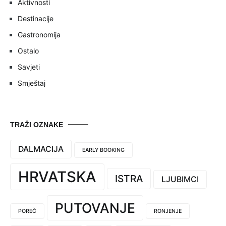
Aktivnosti
Destinacije
Gastronomija
Ostalo
Savjeti
Smještaj
TRAŽI OZNAKE
DALMACIJA
EARLY BOOKING
HRVATSKA
ISTRA
LJUBIMCI
PUTOVANJE
POREČ
RONJENJE