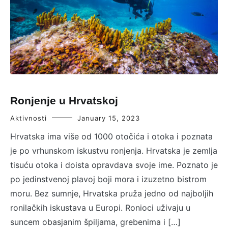
Ronjenje u Hrvatskoj
Aktivnosti
January 15, 2023
Hrvatska ima više od 1000 otočića i otoka i poznata
je po vrhunskom iskustvu ronjenja. Hrvatska je zemlja
tisuću otoka i doista opravdava svoje ime. Poznato je
po jedinstvenoj plavoj boji mora i izuzetno bistrom
moru. Bez sumnje, Hrvatska pruža jedno od najboljih
ronilačkih iskustava u Europi. Ronioci uživaju u
suncem obasjanim špiljama, grebenima i […]