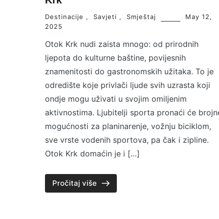
Destinacije
,
Savjeti
,
Smještaj
May 12,
2025
Otok Krk nudi zaista mnogo: od prirodnih
ljepota do kulturne baštine, povijesnih
znamenitosti do gastronomskih užitaka. To je
odredište koje privlači ljude svih uzrasta koji
ondje mogu uživati ​​u svojim omiljenim
aktivnostima. Ljubitelji sporta pronaći će brojn
mogućnosti za planinarenje, vožnju biciklom,
sve vrste vodenih sportova, pa čak i zipline.
Otok Krk domaćin je i […]
Pročitaj više