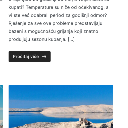
kupati? Temperature su niže od očekivanog, a
vi ste već odabrali period za godišnji odmor?
Rješenje za sve ove probleme predstavljaju
bazeni s mogućnošću grijanja koji znatno
produljuju sezonu kupanja. […]
Pročitaj više