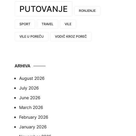
PUTOVANJE
RONJENJE
SPORT
TRAVEL
VILE
VILE U POREČU
VODIČ KROZ POREČ
ARHIVA
August 2026
July 2026
June 2026
March 2026
February 2026
January 2026