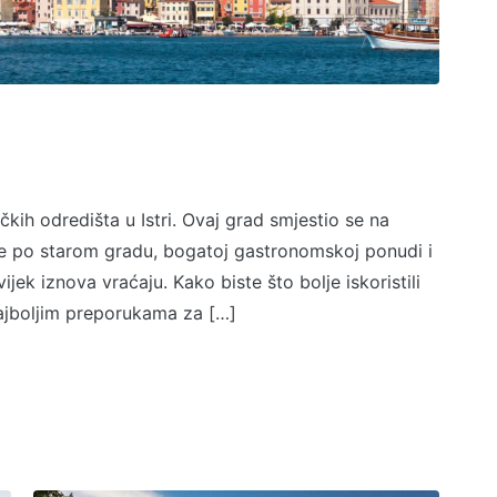
ičkih odredišta u Istri. Ovaj grad smjestio se na
 je po starom gradu, bogatoj gastronomskoj ponudi i
ek iznova vraćaju. Kako biste što bolje iskoristili
najboljim preporukama za […]