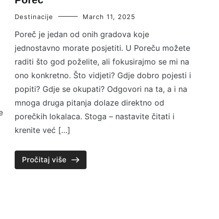
Destinacije
March 11, 2025
Poreč je jedan od onih gradova koje
jednostavno morate posjetiti. U Poreču možete
raditi što god poželite, ali fokusirajmo se mi na
ono konkretno. Što vidjeti? Gdje dobro pojesti i
popiti? Gdje se okupati? Odgovori na ta, a i na
mnoga druga pitanja dolaze direktno od
e
porečkih lokalaca. Stoga – nastavite čitati i
krenite već […]
Pročitaj više