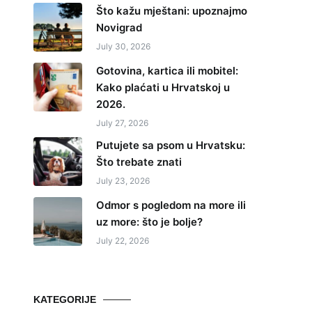
Što kažu mještani: upoznajmo
Novigrad
July 30, 2026
Gotovina, kartica ili mobitel:
Kako plaćati u Hrvatskoj u
2026.
July 27, 2026
Putujete sa psom u Hrvatsku:
Što trebate znati
July 23, 2026
Odmor s pogledom na more ili
uz more: što je bolje?
July 22, 2026
KATEGORIJE