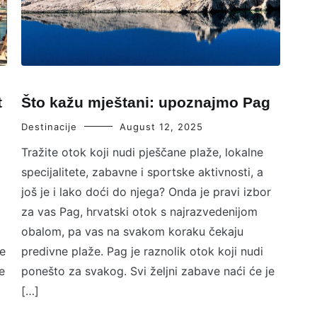
t
Što kažu mještani: upoznajmo Pag
Destinacije
August 12, 2025
Tražite otok koji nudi pješčane plaže, lokalne
specijalitete, zabavne i sportske aktivnosti, a
još je i lako doći do njega? Onda je pravi izbor
za vas Pag, hrvatski otok s najrazvedenijom
obalom, pa vas na svakom koraku čekaju
e
predivne plaže. Pag je raznolik otok koji nudi
e
ponešto za svakog. Svi željni zabave naći će je
[…]