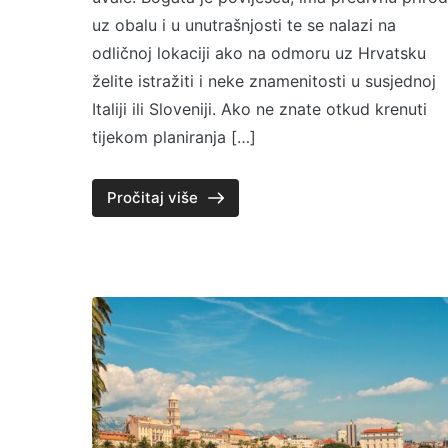
uz obalu i u unutrašnjosti te se nalazi na
odličnoj lokaciji ako na odmoru uz Hrvatsku
želite istražiti i neke znamenitosti u susjednoj
Italiji ili Sloveniji. Ako ne znate otkud krenuti
tijekom planiranja […]
Pročitaj više