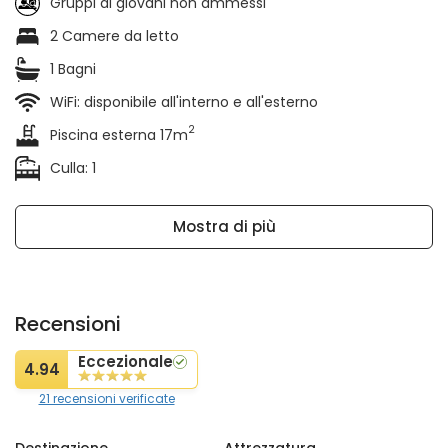
Gruppi di giovani non ammessi
2 Camere da letto
1 Bagni
WiFi: disponibile all'interno e all'esterno
2
Piscina esterna 17m
Culla: 1
Mostra di più
Recensioni
Eccezionale
4.94
21 recensioni verificate