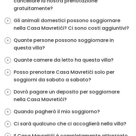
cancellare la nostra prenotazione
gratuitamente?
Gli animali domestici possono soggiornare
nella Casa Mavretići? Ci sono costi aggiuntivi?
Quante persone possono soggiornare in
questa villa?
Quante camere da letto ha questa villa?
Posso prenotare Casa Mavretići solo per
soggiorni da sabato a sabato?
Dovrò pagare un deposito per soggiornare
nella Casa Mavretići?
Quando pagherò il mio soggiorno?
Ci sarà qualcuno che ci accoglierà nella villa?
Il Casa Mavretići è completamente attrezzato