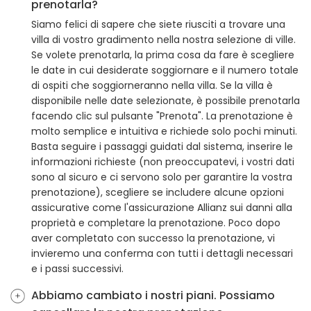
prenotarla?
Siamo felici di sapere che siete riusciti a trovare una
villa di vostro gradimento nella nostra selezione di ville.
Se volete prenotarla, la prima cosa da fare è scegliere
le date in cui desiderate soggiornare e il numero totale
di ospiti che soggiorneranno nella villa. Se la villa è
disponibile nelle date selezionate, è possibile prenotarla
facendo clic sul pulsante "Prenota". La prenotazione è
molto semplice e intuitiva e richiede solo pochi minuti.
Basta seguire i passaggi guidati dal sistema, inserire le
informazioni richieste (non preoccupatevi, i vostri dati
sono al sicuro e ci servono solo per garantire la vostra
prenotazione), scegliere se includere alcune opzioni
assicurative come l'assicurazione Allianz sui danni alla
proprietà e completare la prenotazione. Poco dopo
aver completato con successo la prenotazione, vi
invieremo una conferma con tutti i dettagli necessari
e i passi successivi.
Abbiamo cambiato i nostri piani. Possiamo