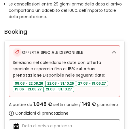
Le cancellazioni entro 29 giorni prima della data di arrivo
comportano un addebito del 100% dell'importo totale
della prenotazione.
Booking
OFFERTA SPECIALE DISPONIBILE
Seleziona nel calendario le date con offerta
speciale e risparmia fino al
15% sulla tua
prenotazione
Disponibile nelle seguenti date:
08.08 - 22.08.26
22.08 - 31.10.26
27.03 - 19.06.27
19.06 - 21.08.27
21.08 - 31.10.27
1.045 €
149 €
A partire da
settimanale /
giornaliero
Condizioni di prenotazione