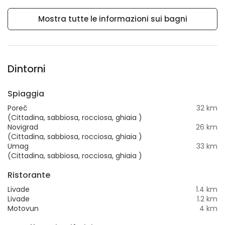
Mostra tutte le informazioni sui bagni
Dintorni
Spiaggia
Poreč
32 km
(Cittadina, sabbiosa, rocciosa, ghiaia )
Novigrad
26 km
(Cittadina, sabbiosa, rocciosa, ghiaia )
Umag
33 km
(Cittadina, sabbiosa, rocciosa, ghiaia )
Ristorante
Livade
1.4 km
Livade
1.2 km
Motovun
4 km