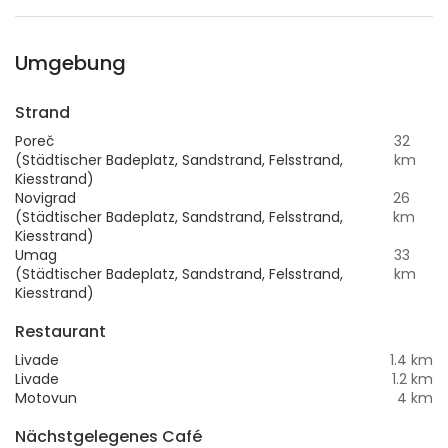
Umgebung
Strand
Poreč
32
(Städtischer Badeplatz, Sandstrand, Felsstrand,
km
Kiesstrand)
Novigrad
26
(Städtischer Badeplatz, Sandstrand, Felsstrand,
km
Kiesstrand)
Umag
33
(Städtischer Badeplatz, Sandstrand, Felsstrand,
km
Kiesstrand)
Restaurant
Livade
1.4 km
Livade
1.2 km
Motovun
4 km
Nächstgelegenes Café