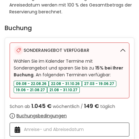
Anreisedatum werden mit 100 % des Gesamtbetrags der
Reservierung berechnet.
Buchung
SONDERANGEBOT VERFÜGBAR
Wählen Sie im Kalender Termine mit
Sonderangebot und sparen Sie bis zu
15% bei Ihrer
Buchung
. An folgenden Terminen verfügbar:
09.08 - 22.08.26
22.08 - 31.10.26
27.03 - 19.06.27
19.06 - 21.08.27
21.08 - 31.10.27
1.045 €
149 €
Schon ab
wöchentlich /
täglich
Buchungsbedingungen