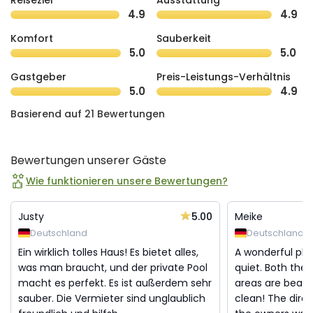
Reiseziel
Ausstattung
4.9
4.9
Komfort
Sauberkeit
5.0
5.0
Gastgeber
Preis-Leistungs-Verhältnis
5.0
4.9
Basierend auf 21 Bewertungen
Bewertungen unserer Gäste
Wie funktionieren unsere Bewertungen?
5.00
Justy
Meike
Deutschland
Deutschland
Ein wirklich tolles Haus! Es bietet alles,
A wonderful plac
was man braucht, und der private Pool
quiet. Both the
macht es perfekt. Es ist außerdem sehr
areas are beauti
sauber. Die Vermieter sind unglaublich
clean! The dir