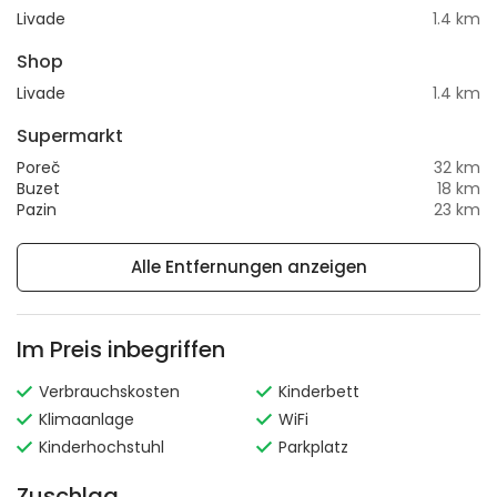
Livade
1.4 km
Shop
Livade
1.4 km
Supermarkt
Poreč
32 km
Buzet
18 km
Pazin
23 km
Alle Entfernungen anzeigen
Im Preis inbegriffen
Verbrauchskosten
Kinderbett
Klimaanlage
WiFi
Kinderhochstuhl
Parkplatz
Zuschlag