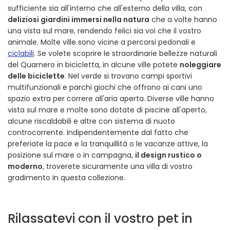
sufficiente sia all'interno che all'esterno della villa, con
deliziosi giardini immersi nella natura
che a volte hanno
una vista sul mare, rendendo felici sia voi che il vostro
animale. Molte ville sono vicine a percorsi pedonali e
ciclabili
. Se volete scoprire le straordinarie bellezze naturali
del Quarnero in bicicletta, in alcune ville potete
noleggiare
delle biciclette
. Nel verde si trovano campi sportivi
multifunzionali e parchi giochi che offrono ai cani uno
spazio extra per correre all'aria aperta. Diverse ville hanno
vista sul mare e molte sono dotate di piscine all'aperto,
alcune riscaldabili e altre con sistema di nuoto
controcorrente. Indipendentemente dal fatto che
preferiate la pace e la tranquillità o le vacanze attive, la
posizione sul mare o in campagna,
il design rustico o
moderno
, troverete sicuramente una villa di vostro
gradimento in questa collezione.
Rilassatevi con il vostro pet in