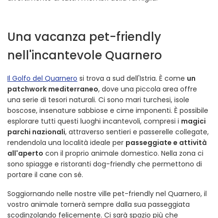
Una vacanza pet-friendly
nell'incantevole Quarnero
Il Golfo del Quarnero
si trova a sud dell'Istria. È come
un
patchwork mediterraneo
, dove una piccola area offre
una serie di tesori naturali. Ci sono mari turchesi, isole
boscose, insenature sabbiose e cime imponenti. È possibile
esplorare tutti questi luoghi incantevoli, compresi i
magici
parchi nazionali
, attraverso sentieri e passerelle collegate,
rendendola una località ideale per
passeggiate e attività
all'aperto
con il proprio animale domestico. Nella zona ci
sono spiagge e ristoranti dog-friendly che permettono di
portare il cane con sé.
Soggiornando nelle nostre ville pet-friendly nel Quarnero, il
vostro animale tornerà sempre dalla sua passeggiata
scodinzolando felicemente. Ci sarà spazio più che