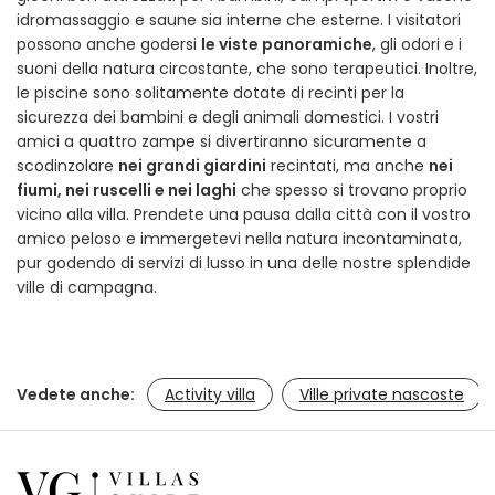
idromassaggio e saune sia interne che esterne. I visitatori
possono anche godersi
le viste panoramiche
, gli odori e i
suoni della natura circostante, che sono terapeutici. Inoltre,
le piscine sono solitamente dotate di recinti per la
sicurezza dei bambini e degli animali domestici. I vostri
amici a quattro zampe si divertiranno sicuramente a
scodinzolare
nei grandi giardini
recintati, ma anche
nei
fiumi, nei ruscelli e nei laghi
che spesso si trovano proprio
vicino alla villa. Prendete una pausa dalla città con il vostro
amico peloso e immergetevi nella natura incontaminata,
pur godendo di servizi di lusso in una delle nostre splendide
ville di campagna.
Vedete anche:
Activity villa
Ville private nascoste