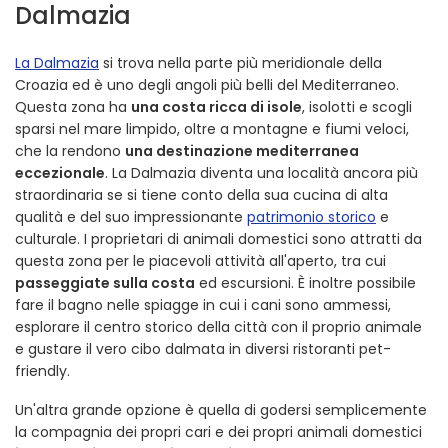
Dalmazia
La Dalmazia
si trova nella parte più meridionale della
Croazia ed è uno degli angoli più belli del Mediterraneo.
Questa zona ha
una costa ricca di isole
, isolotti e scogli
sparsi nel mare limpido, oltre a montagne e fiumi veloci,
che la rendono
una destinazione mediterranea
eccezionale
. La Dalmazia diventa una località ancora più
straordinaria se si tiene conto della sua cucina di alta
qualità e del suo impressionante
patrimonio storico
e
culturale. I proprietari di animali domestici sono attratti da
questa zona per le piacevoli attività all'aperto, tra cui
passeggiate sulla costa
ed escursioni. È inoltre possibile
fare il bagno nelle spiagge in cui i cani sono ammessi,
esplorare il centro storico della città con il proprio animale
e gustare il vero cibo dalmata in diversi ristoranti pet-
friendly.
Un'altra grande opzione è quella di godersi semplicemente
la compagnia dei propri cari e dei propri animali domestici