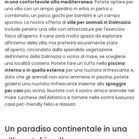
in una confortevole villa mediterranea
. Potete optare per
una villa con un ampio giardino in erba, in pietra o
combinato, un parco giochi per bambini e un campo
sportivo. La nostra offerta di
ville per animali in Dalmazia
include persino una villa con attrezzature per l'esercizio
fisico all'aperto. Il cane avrà molto spazio da esplorare
all'interno della villa, ma preferirà sicuramente stare
all'aperto, circondato dalla splendida vegetazione
dell'interno della Dalmazia o vicino al mare, se scegliete
una località costiera. Potete fare un tuffo nella
piscina
interna o in quella esterna
per una nuotata rinfrescante e,
dato che gli animali non sono ammessi in piscina, potete
godervi una nuotata rinfrescante insieme alla
spiaggia
per cani
più vicina. Nuotate con il vostro amico animale nel
mare turchese dell'Adriatico e tornate nella vostra lussuosa
casa pet-friendly felici e rilassati.
Un paradiso continentale in una