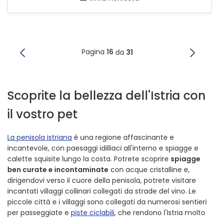
Pagina
16
da
31
Scoprite la bellezza dell'Istria con
il vostro pet
La penisola istriana
è una regione affascinante e
incantevole, con paesaggi idilliaci all'interno e spiagge e
calette squisite lungo la costa. Potrete scoprire
spiagge
ben curate e incontaminate
con acque cristalline e,
dirigendovi verso il cuore della penisola, potrete visitare
incantati villaggi collinari collegati da strade del vino. Le
piccole città e i villaggi sono collegati da numerosi sentieri
per passeggiate e
piste ciclabili
, che rendono l'Istria molto