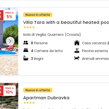
A
FINO A
Nuovo in offerta
5%
E
Villa Tara with a beautiful heated poo
Isola di Veglia, Quarnero (Croazia)
l'intera
 sulla
8
Persone
Casa vacanza
4
Camere da letto
Piscina esterna
3
Bagni
Animali ammes
A
FINO A
Nuovo in offerta
10%
E
Apartman Dubravka