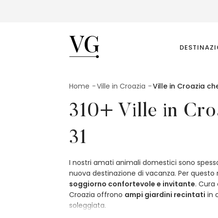
Villas Guide
DESTINAZ
Home
Ville in Croazia
Ville in Croazia c
310+ Ville in Cro
31
I nostri amati animali domestici sono spess
nuova destinazione di vacanza. Per questo 
soggiorno confortevole e invitante
. Cura
Croazia offrono
ampi giardini recintati
in 
soleggiata.