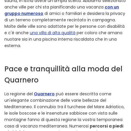
sauna, in Istria avete un'ampia scelta. Abbiamo selezionato
anche ville per chi sta pianificando una vacanza
con un
gruppo numeroso
di amici o familiari e desidera la privacy
di un terreno completamente recintato in campagna.
Molte delle ville sono adattate per le persone con disabilità
e c'è anche
una villa di alta qualità
per coloro che amano
nuotare sia in una piscina interna riscaldata che in una
esterna.
Pace e tranquillità alla moda del
Quarnero
La regione del
Quarnero
può essere descritta come
un'elegante combinazione delle varie bellezze del
Mediterraneo. Il connubio tra il turchese del Mare Adriatico,
le isole boscose e le insenature sabbiose con vista sulle
montagne fanno di questa regione la vostra temporanea
casa di vacanza mediterranea. Numerosi
percorsi a piedi