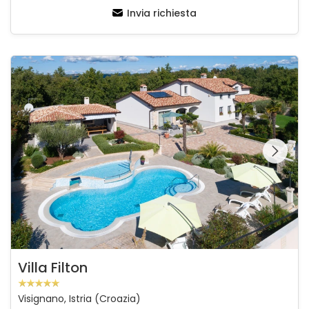
Invia richiesta
Villa Filton
Guardate l'intera
galleria sulla
Villa Filton
Visignano, Istria (Croazia)