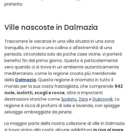
preferito.
Ville nascoste in Dalmazia
Trascorrere le vacanze in una villa situata in una zona
tranquilla, in cima a una collina o all'estremità di una
penisola, circondata solo da poche case vicine, vi porterà
benefici fin dal primo giorno. Questo è particolarmente
vero quando ci si trova in un ambiente autenticamente
mediterraneo, come la regione croata più meridionale
della
Dalmazia
. Questa regione è rinomata in tutto il
mondo per la sua costa frastagliata, che comprende
942
isole, isolotti, scogli e rocce
, oltre a importanti
destinazioni storiche come
Spalato
,
Zara
e
Dubrovnik
. La
regione è ricca di profumi di sale e lavanda, con spiagge
selvagge ombreggiate da pinete.
La maggior parte della nostra collezione di ville in Dalmazia
si trova vicino alla costa, alcune addirittura
in riva al mare
.