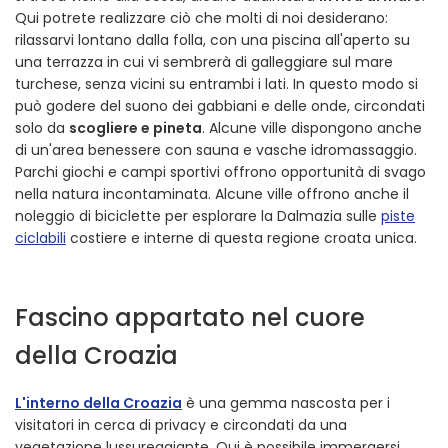
Qui potrete realizzare ciò che molti di noi desiderano:
rilassarvi lontano dalla folla, con una piscina all'aperto su
una terrazza in cui vi sembrerà di galleggiare sul mare
turchese, senza vicini su entrambi i lati. In questo modo si
può godere del suono dei gabbiani e delle onde, circondati
solo da
scogliere e pineta
. Alcune ville dispongono anche
di un'area benessere con sauna e vasche idromassaggio.
Parchi giochi e campi sportivi offrono opportunità di svago
nella natura incontaminata. Alcune ville offrono anche il
noleggio di biciclette per esplorare la Dalmazia sulle
piste
ciclabili
costiere e interne di questa regione croata unica.
Fascino appartato nel cuore
della Croazia
L'interno della Croazia
è una gemma nascosta per i
visitatori in cerca di privacy e circondati da una
vegetazione lussureggiante. Qui è possibile immergersi