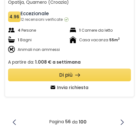
Opatija, Quarnero (Croazia)
Eccezionale
4.96
12 recensioni verificate
4
Persone
1
Camere da letto
2
1
Bagni
Casa vacanza
55m
Animali non ammessi
A partire da:
1.008 €
a settimana
Di più
Invia richiesta
Pagina
56
da
100