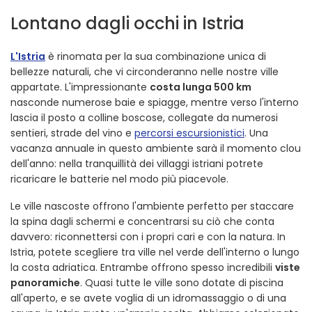
Lontano dagli occhi in Istria
L'Istria
è rinomata per la sua combinazione unica di
bellezze naturali, che vi circonderanno nelle nostre ville
appartate. L'impressionante
costa lunga 500 km
nasconde numerose baie e spiagge, mentre verso l'interno
lascia il posto a colline boscose, collegate da numerosi
sentieri, strade del vino e
percorsi escursionistici
. Una
vacanza annuale in questo ambiente sarà il momento clou
dell'anno: nella tranquillità dei villaggi istriani potrete
ricaricare le batterie nel modo più piacevole.
Le ville nascoste offrono l'ambiente perfetto per staccare
la spina dagli schermi e concentrarsi su ciò che conta
davvero: riconnettersi con i propri cari e con la natura. In
Istria, potete scegliere tra ville nel verde dell'interno o lungo
la costa adriatica. Entrambe offrono spesso incredibili
viste
panoramiche
. Quasi tutte le ville sono dotate di piscina
all'aperto, e se avete voglia di un idromassaggio o di una