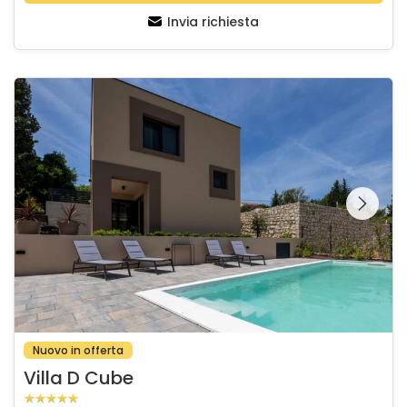
Invia richiesta
Villa D Cube
Guardate l'intera
galleria sulla
Nuovo in offerta
Villa D Cube