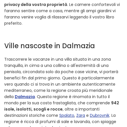
privacy della vostra proprietà
. Le camere confortevoli vi
faranno sentire come a casa, mentre gli ampi giardini vi
faranno venire voglia di rilassarvi leggendo il vostro libro
preferito.
Ville nascoste in Dalmazia
Trascorrere le vacanze in una villa situata in una zona
tranquilla, in cima a una collina o all'estremità di una
penisola, circondata solo da poche case vicine, vi porterà
benefici fin dal primo giorno. Questo è particolarmente
vero quando ci si trova in un ambiente autenticamente
mediterraneo, come la regione croata più meridionale
della
Dalmazia
. Questa regione è rinomata in tutto il
mondo per la sua costa frastagliata, che comprende
942
isole, isolotti, scogli e rocce
, oltre a importanti
destinazioni storiche come
Spalato
,
Zara
e
Dubrovnik
. La
regione è ricca di profumi di sale e lavanda, con spiagge