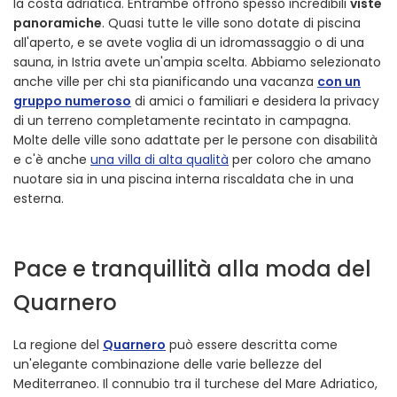
la costa adriatica. Entrambe offrono spesso incredibili
viste
panoramiche
. Quasi tutte le ville sono dotate di piscina
all'aperto, e se avete voglia di un idromassaggio o di una
sauna, in Istria avete un'ampia scelta. Abbiamo selezionato
anche ville per chi sta pianificando una vacanza
con un
gruppo numeroso
di amici o familiari e desidera la privacy
di un terreno completamente recintato in campagna.
Molte delle ville sono adattate per le persone con disabilità
e c'è anche
una villa di alta qualità
per coloro che amano
nuotare sia in una piscina interna riscaldata che in una
esterna.
Pace e tranquillità alla moda del
Quarnero
La regione del
Quarnero
può essere descritta come
un'elegante combinazione delle varie bellezze del
Mediterraneo. Il connubio tra il turchese del Mare Adriatico,