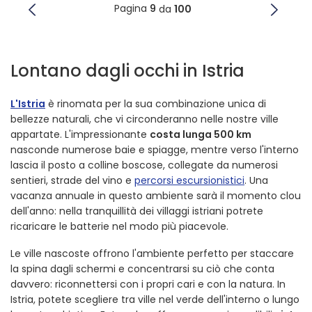
Pagina
9
da
100
Lontano dagli occhi in Istria
L'Istria
è rinomata per la sua combinazione unica di
bellezze naturali, che vi circonderanno nelle nostre ville
appartate. L'impressionante
costa lunga 500 km
nasconde numerose baie e spiagge, mentre verso l'interno
lascia il posto a colline boscose, collegate da numerosi
sentieri, strade del vino e
percorsi escursionistici
. Una
vacanza annuale in questo ambiente sarà il momento clou
dell'anno: nella tranquillità dei villaggi istriani potrete
ricaricare le batterie nel modo più piacevole.
Le ville nascoste offrono l'ambiente perfetto per staccare
la spina dagli schermi e concentrarsi su ciò che conta
davvero: riconnettersi con i propri cari e con la natura. In
Istria, potete scegliere tra ville nel verde dell'interno o lungo