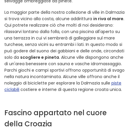
selvagge ombreggiate da pinete.
La maggior parte della nostra collezione di ville in Dalmazia
si trova vicino alla costa, alcune addirittura
in riva al mare
.
Qui potrete realizzare ciò che molti di noi desiderano:
rilassarvi lontano dalla folla, con una piscina all'aperto su
una terrazza in cui vi sembrerà di galleggiare sul mare
turchese, senza vicini su entrambi i lati. In questo modo si
può godere del suono dei gabbiani e delle onde, circondati
solo da
scogliere e pineta
. Alcune ville dispongono anche
di un'area benessere con sauna e vasche idromassaggio.
Parchi giochi e campi sportivi offrono opportunità di svago
nella natura incontaminata. Alcune ville offrono anche il
noleggio di biciclette per esplorare la Dalmazia sulle
piste
ciclabili
costiere e interne di questa regione croata unica.
Fascino appartato nel cuore
della Croazia