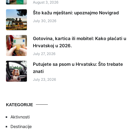
August 3, 2026
Što kažu mještani: upoznajmo Novigrad
July 30, 2026
Gotovina, kartica ili mobitel: Kako plaćati u
Hrvatskoj u 2026.
July 27, 2026
Putujete sa psom u Hrvatsku: Što trebate
znati
July 23, 2026
KATEGORIJE
Aktivnosti
Destinacije