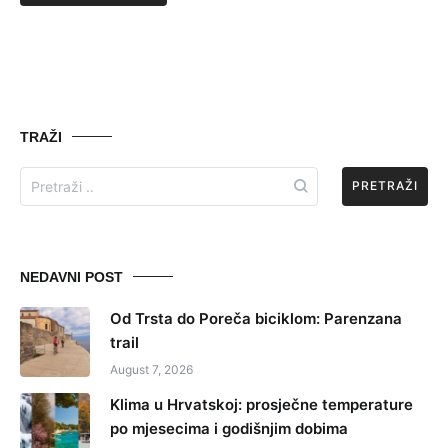
TRAŽI
Search
for:
NEDAVNI POST
Od Trsta do Poreča biciklom: Parenzana
trail
August 7, 2026
Klima u Hrvatskoj: prosječne temperature
po mjesecima i godišnjim dobima