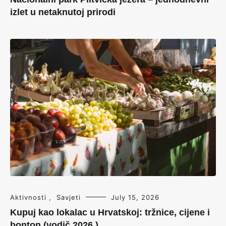
izlet u netaknutoj prirodi
Aktivnosti
,
Savjeti
July 15, 2026
Kupuj kao lokalac u Hrvatskoj: tržnice, cijene i
bonton (vodič 2026.)