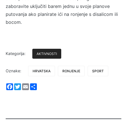
zaboravite uključiti barem jednu u svoje planove
putovanja ako planirate ići na ronjenje s disalicom ili
bocom.
Kategorija:
AKTIVNOSTI
Oznake:
HRVATSKA
RONJENJE
SPORT
Facebook
Twitter
Email
Share