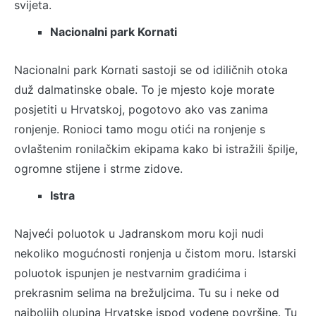
svijeta.
Nacionalni park Kornati
Nacionalni park Kornati sastoji se od idiličnih otoka
duž dalmatinske obale. To je mjesto koje morate
posjetiti u Hrvatskoj, pogotovo ako vas zanima
ronjenje. Ronioci tamo mogu otići na ronjenje s
ovlaštenim ronilačkim ekipama kako bi istražili špilje,
ogromne stijene i strme zidove.
Istra
Najveći poluotok u Jadranskom moru koji nudi
nekoliko mogućnosti ronjenja u čistom moru. Istarski
poluotok ispunjen je nestvarnim gradićima i
prekrasnim selima na brežuljcima. Tu su i neke od
najboljih olupina Hrvatske ispod vodene površine. Tu