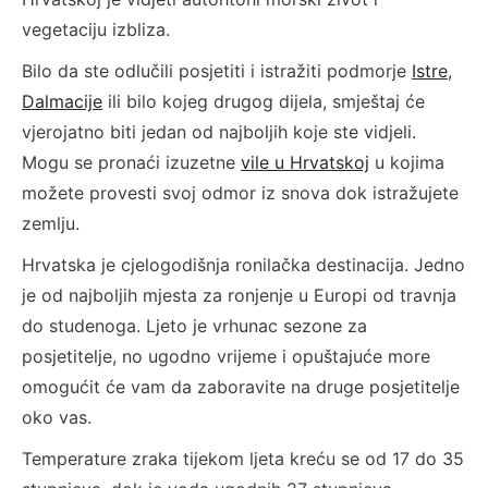
vegetaciju izbliza.
Bilo da ste odlučili posjetiti i istražiti podmorje
Istre
,
Dalmacije
ili bilo kojeg drugog dijela, smještaj će
vjerojatno biti jedan od najboljih koje ste vidjeli.
Mogu se pronaći izuzetne
vile u Hrvatskoj
u kojima
možete provesti svoj odmor iz snova dok istražujete
zemlju.
Hrvatska je cjelogodišnja ronilačka destinacija. Jedno
je od najboljih mjesta za ronjenje u Europi od travnja
do studenoga. Ljeto je vrhunac sezone za
posjetitelje, no ugodno vrijeme i opuštajuće more
omogućit će vam da zaboravite na druge posjetitelje
oko vas.
Temperature zraka tijekom ljeta kreću se od 17 do 35