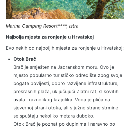
Marina Camping Resort****, Istra
Najbolja mjesta za ronjenje u Hrvatskoj
Evo nekih od najboljih mjesta za ronjenje u Hrvatskoj:
Otok Brač
Brač je smješten na Jadranskom moru. Ovo je
mjesto popularno turističko odredište zbog svoje
bogate povijesti, dobro razvijene infrastrukture,
prekrasnih plaža, uključujući Zlatni rat, slikovitih
uvala i raznolikog krajolika. Voda je plića na
sjevernoj strani otoka, ali s južne strane strmine
se spuštaju nekoliko metara duboko.
Otok Brač je poznat po dupinima i naravno po