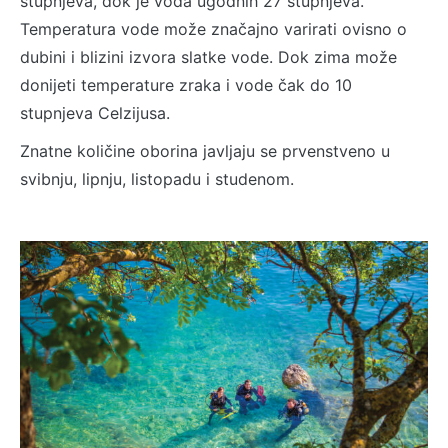
stupnjeva, dok je voda ugodnih 27 stupnjeva.
Temperatura vode može značajno varirati ovisno o
dubini i blizini izvora slatke vode. Dok zima može
donijeti temperature zraka i vode čak do 10
stupnjeva Celzijusa.
Znatne količine oborina javljaju se prvenstveno u
svibnju, lipnju, listopadu i studenom.