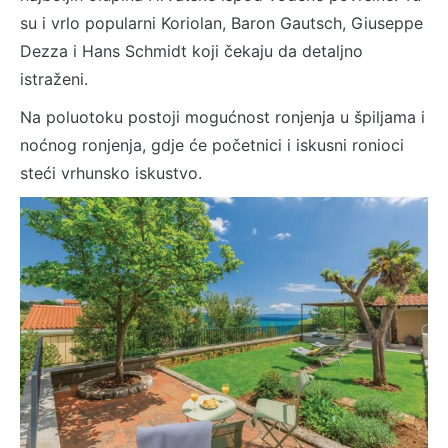
su i vrlo popularni Koriolan, Baron Gautsch, Giuseppe
Dezza i Hans Schmidt koji čekaju da detaljno
istraženi.
Na poluotoku postoji mogućnost ronjenja u špiljama i
noćnog ronjenja, gdje će početnici i iskusni ronioci
steći vrhunsko iskustvo.