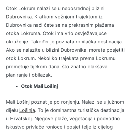
Otok Lokrum nalazi se u neposrednoj blizini
Dubrovnika
. Kratkom vožnjom trajektom iz
Dubrovnika naći ćete se na prekrasnim plažama
otoka Lokruma. Otok ima vrlo osvježavajuće
okruženje. Također je poznata ronilačka destinacija.
Ako se nalazite u blizini Dubrovnika, morate posjetiti
otok Lokrum. Nekoliko trajekata prema Lokrumu
prometuje tijekom dana, što znatno olakšava
planiranje i obilazak.
Otok Mali Lošinj
Mali Lošinj poznat je po ronjenju. Nalazi se u južnom
dijelu
Lošinja
. To je dominantna turistička destinacija
u Hrvatskoj. Njegove plaže, vegetacija i podvodno
iskustvo privlače ronioce i posjetitelje iz cijelog