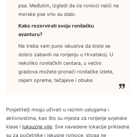
psa. Međutim, izgledi da će ronioci naići na
morske pse vrlo su slabi.
Kako rezervirati svoju ronilačku
avanturu?
Ne treba vam puno iskustva da biste se
dobro zabavili na ronjenju u Hrvatskoj. U
nekoliko ronilačkih centara, u većini
gradova možete pronaći ronilačke izlete,
najam opreme, tečajeve i obuke.
Posjetitelji mogu uživati u raznim uslugama i
aktivnostima, kao što su mjesta za ronjenje svjetske
klase i
luksuzne vile
. Sve navedene lokacije prikladne
su za početnike i iskusne ronioce, stoga ne