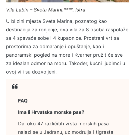
Vila Labin – Sveta Marina****, Istra
U blizini mjesta Sveta Marina, poznatog kao
destinacija za ronjenje, ova vila za 8 osoba raspolaže
sa 4 spavaće sobe i 4 kupaonice. Prostrani vrt sa
prostorima za odmaranje i opuštanje, kao i
panoramski pogled na more i Kvarner pružit će sve
za idealan odmor na moru. Također, kućni ljubimci u
ovoj vili su dozvoljeni.
FAQ
Ima li Hrvatska morske pse?
Da, oko 47 različitih vrsta morskih pasa
nalazi se u Jadranu, uz modrulja i tigrasta