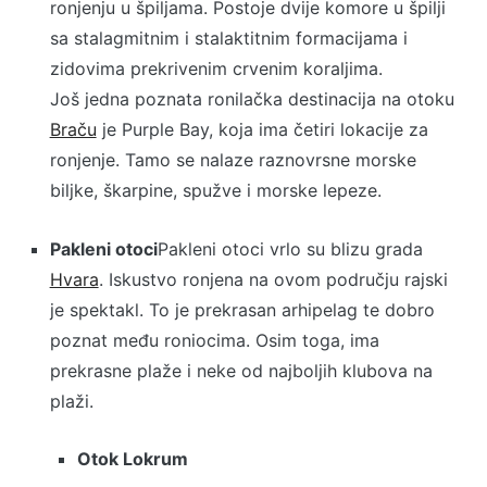
ronjenju u špiljama. Postoje dvije komore u špilji
sa stalagmitnim i stalaktitnim formacijama i
zidovima prekrivenim crvenim koraljima.
Još jedna poznata ronilačka destinacija na otoku
Braču
je Purple Bay, koja ima četiri lokacije za
ronjenje. Tamo se nalaze raznovrsne morske
biljke, škarpine, spužve i morske lepeze.
Pakleni otoci
Pakleni otoci vrlo su blizu grada
Hvara
. Iskustvo ronjena na ovom području rajski
je spektakl. To je prekrasan arhipelag te dobro
poznat među roniocima. Osim toga, ima
prekrasne plaže i neke od najboljih klubova na
plaži.
Otok Lokrum