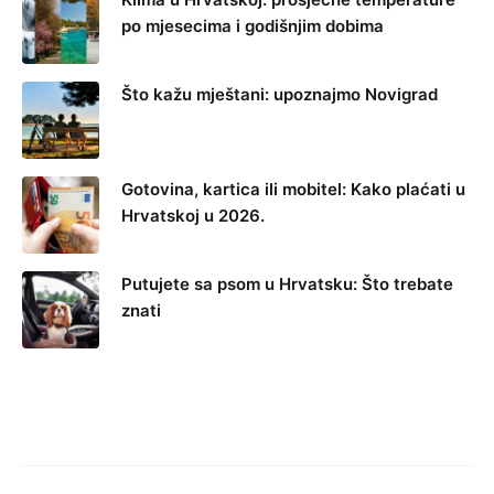
po mjesecima i godišnjim dobima
Što kažu mještani: upoznajmo Novigrad
Gotovina, kartica ili mobitel: Kako plaćati u
Hrvatskoj u 2026.
Putujete sa psom u Hrvatsku: Što trebate
znati