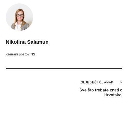
Nikolina Salamun
Kreirani postovi
12
SLJEDEĆI ČLANAK
Post
Sve što trebate znati o
navigation
Hrvatskoj