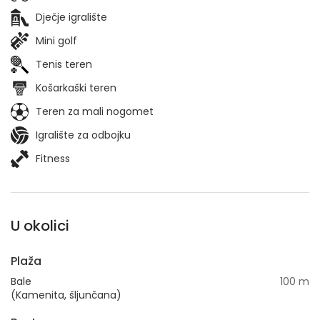
Dječje igralište
Mini golf
Tenis teren
Košarkaški teren
Teren za mali nogomet
Igralište za odbojku
Fitness
U okolici
Plaža
Bale
100 m
(Kamenita, šljunčana)