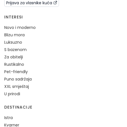
Prijava za vlasnike kuća
INTERESI
Novo i moderno
Blizu mora
Luksuzno
S bazenom
Za obitelji
Rustikalno
Pet-friendly
Puno sadržaja
XXL smještaj
U prirodi
DESTINACIJE
Istra
Kvarner