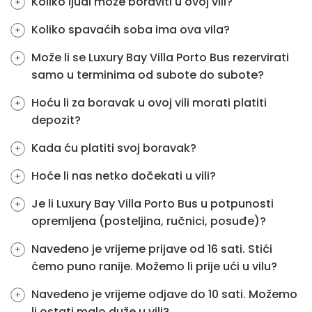
Koliko ljudi može boraviti u ovoj vili?
Koliko spavaćih soba ima ova vila?
Može li se Luxury Bay Villa Porto Bus rezervirati
samo u terminima od subote do subote?
Hoću li za boravak u ovoj vili morati platiti
depozit?
Kada ću platiti svoj boravak?
Hoće li nas netko dočekati u vili?
Je li Luxury Bay Villa Porto Bus u potpunosti
opremljena (posteljina, ručnici, posuđe)?
Navedeno je vrijeme prijave od 16 sati. Stići
ćemo puno ranije. Možemo li prije ući u vilu?
Navedeno je vrijeme odjave do 10 sati. Možemo
li ostati malo duže u vili?