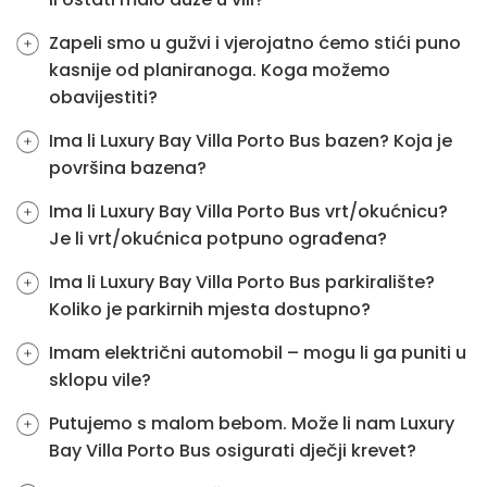
Zapeli smo u gužvi i vjerojatno ćemo stići puno
kasnije od planiranoga. Koga možemo
obavijestiti?
Ima li Luxury Bay Villa Porto Bus bazen? Koja je
površina bazena?
Ima li Luxury Bay Villa Porto Bus vrt/okućnicu?
Je li vrt/okućnica potpuno ograđena?
Ima li Luxury Bay Villa Porto Bus parkiralište?
Koliko je parkirnih mjesta dostupno?
Imam električni automobil – mogu li ga puniti u
sklopu vile?
Putujemo s malom bebom. Može li nam Luxury
Bay Villa Porto Bus osigurati dječji krevet?