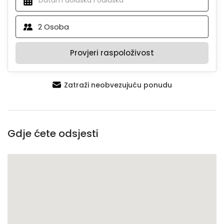
2
Osoba
Provjeri raspoloživost
Zatraži neobvezujuću ponudu
Gdje ćete odsjesti