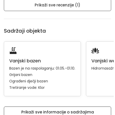
Prikaži sve recenzije (1)
Sadržaji objekta
Vanjski bazen
Vanjski we
Bazen je na raspolaganju: 01.05.-01.10.
Hidromasažn
Grijani bazen
Ograđeni dječji bazen
Tretiranje vode: Klor
Prikaži sve informacije o sadržajima