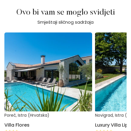
Ovo bi vam se moglo svidjeti
Smještaji sličnog sadržaja
Villa Flores
Luxury Villa Lipa T
Poreč, Istra (Hrvatska)
Novigrad, Istra (H
Villa Flores
Luxury Villa Lip