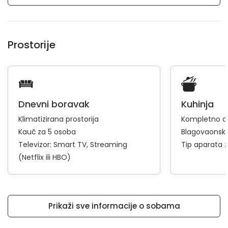
Prostorije
Dnevni boravak
Kuhinja
Klimatizirana prostorija
Kompletno op
Kauč za 5 osoba
Blagovaonski
Televizor:
Smart TV
Streaming
Tip aparata 
(Netflix ili HBO)
Prikaži sve informacije o sobama