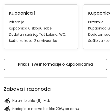
Kupaonica 1
Kupaonica
Prizemlje
Prizemlje
Kupaonica u sklopu sobe
Kupaonica u 
Dodatan sadržaj:
Tuš kabina
WC
Dodatan sadr
Sušilo za kosu
2 umivaonika
Sušilo za kos
Prikaži sve informacije o kupaonicama
Zabava i razonoda
Najam bicikla (6):
Mtb
Nadoplata najma bicikla: 20€/po danu