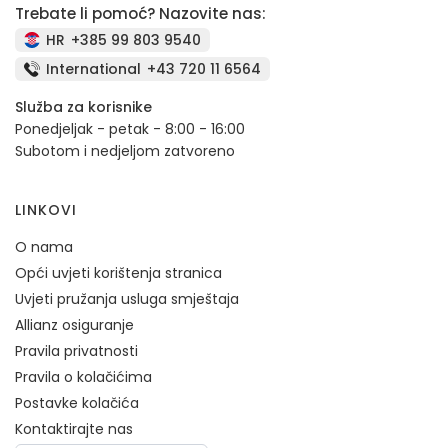
Trebate li pomoć? Nazovite nas:
HR
+385 99 803 9540
International
+43 720 11 6564
Služba za korisnike
Ponedjeljak - petak - 8:00 - 16:00
Subotom i nedjeljom zatvoreno
LINKOVI
O nama
Opći uvjeti korištenja stranica
Uvjeti pružanja usluga smještaja
Allianz osiguranje
Pravila privatnosti
Pravila o kolačićima
Postavke kolačića
Kontaktirajte nas