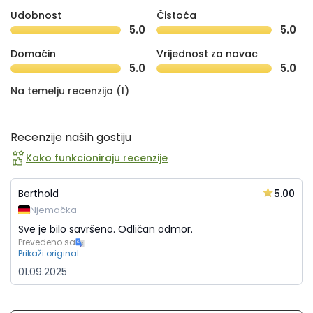
Udobnost
Čistoća
5.0
5.0
Domaćin
Vrijednost za novac
5.0
5.0
Na temelju recenzija (1)
Recenzije naših gostiju
Kako funkcioniraju recenzije
5.00
Berthold
Njemačka
Sve je bilo savršeno. Odličan odmor.
Prevedeno sa
Prikaži original
01.09.2025