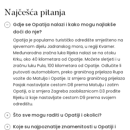
Najčešća pitanja
Gdje se Opatija nalazi i kako mogu najlakše
doći do nje?
Opatija je popularno turističko odredište smješteno na
sjevernom dijelu Jadranskog mora, u regiji Kvarner.
Međunarodna zračna luka Rijeka nalazi se na otoku
Krku, oko 40 kilometara od Opatije. Možete sletjeti i u
zračnu luku Pula, 100 kilometara od Opatije. Odlučite li
putovati automobilom, preko graničnog prijelaza Rupa
vozite do Matulja i Opatije. Iz smjera graničnog prijelaza
Pasjak nastavljate cestom D8 prema Matulju i zatim
Opatiji, a iz smjera Zagreba zaobilaznicom D3 prođite
Rijeku iz koje nastavljate cestom D9 prema svojem
odredištu.
Što sve mogu raditi u Opatiji i okolici?
Koje su najpoznatije znamenitosti u Opatiji i