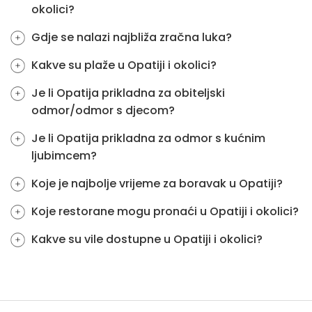
okolici?
Gdje se nalazi najbliža zračna luka?
Kakve su plaže u Opatiji i okolici?
Je li Opatija prikladna za obiteljski
odmor/odmor s djecom?
Je li Opatija prikladna za odmor s kućnim
ljubimcem?
Koje je najbolje vrijeme za boravak u Opatiji?
Koje restorane mogu pronaći u Opatiji i okolici?
Kakve su vile dostupne u Opatiji i okolici?