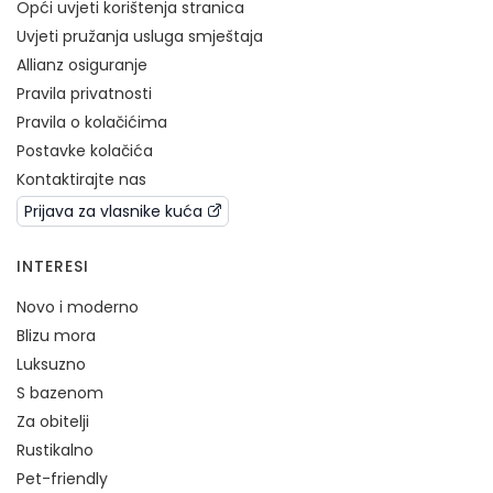
Opći uvjeti korištenja stranica
Uvjeti pružanja usluga smještaja
Allianz osiguranje
Pravila privatnosti
Pravila o kolačićima
Postavke kolačića
Kontaktirajte nas
Prijava za vlasnike kuća
INTERESI
Novo i moderno
Blizu mora
Luksuzno
S bazenom
Za obitelji
Rustikalno
Pet-friendly