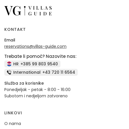
KONTAKT
Email
reservations@villas-guide.com
Trebate li pomoć? Nazovite nas:
HR
+385 99 803 9540
International
+43 720 11 6564
Služba za korisnike
Ponedjeljak - petak - 8:00 - 16:00
Subotom i nedjeljom zatvoreno
LINKOVI
O nama