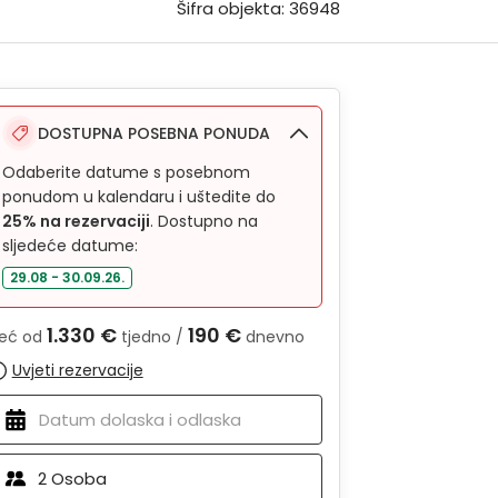
Šifra objekta: 36948
DOSTUPNA POSEBNA PONUDA
Odaberite datume s posebnom
ponudom u kalendaru i uštedite do
25% na rezervaciji
. Dostupno na
sljedeće datume:
29.08 - 30.09.26.
1.330 €
190 €
eć od
tjedno /
dnevno
Uvjeti rezervacije
2
Osoba