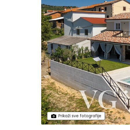
Prikaži sve fotografije