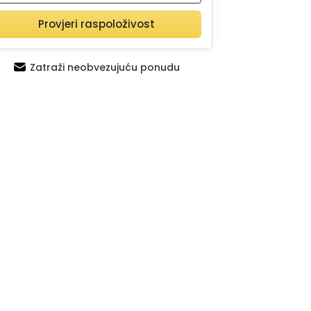
Provjeri raspoloživost
Zatraži neobvezujuću ponudu