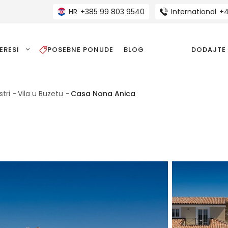
HR
+385 99 803 9540
International
+4
ERESI
POSEBNE PONUDE
BLOG
DODAJTE
stri
Vila u Buzetu
Casa Nona Anica