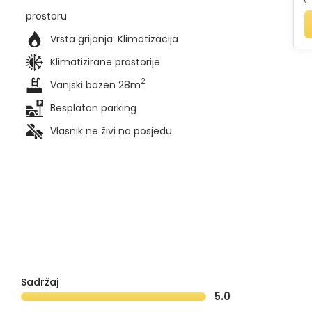
prostoru
Vrsta grijanja:
Klimatizacija
Klimatizirane prostorije
2
Vanjski bazen 28m
Besplatan parking
Vlasnik ne živi na posjedu
Sadržaj
5.0