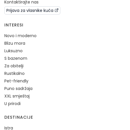
Kontaktirajte nas
Prijava za vlasnike kuća
INTERESI
Novo i moderno
Blizu mora
Luksuzno
S bazenom
Za obitelji
Rustikalno
Pet-friendly
Puno sadržaja
XXL smještaj
U prirodi
DESTINACIJE
Istra