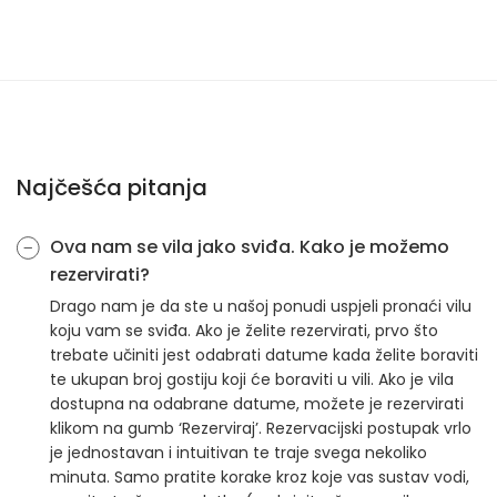
Najčešća pitanja
Ova nam se vila jako sviđa. Kako je možemo
rezervirati?
Drago nam je da ste u našoj ponudi uspjeli pronaći vilu
koju vam se sviđa. Ako je želite rezervirati, prvo što
trebate učiniti jest odabrati datume kada želite boraviti
te ukupan broj gostiju koji će boraviti u vili. Ako je vila
dostupna na odabrane datume, možete je rezervirati
klikom na gumb ‘Rezerviraj’. Rezervacijski postupak vrlo
je jednostavan i intuitivan te traje svega nekoliko
minuta. Samo pratite korake kroz koje vas sustav vodi,