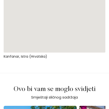
Kanfanar, Istra (Hrvatska)
Ovo bi vam se moglo svidjeti
Smještaji sličnog sadržaja
Casa Dvi Mandule
Villa Stone House