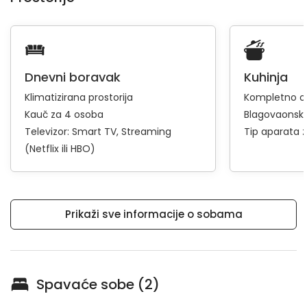
Dnevni boravak
Kuhinja
Klimatizirana prostorija
Kompletno op
Kauč za 4 osoba
Blagovaonski
Televizor:
Smart TV
Streaming
Tip aparata 
(Netflix ili HBO)
Prikaži sve informacije o sobama
Spavaće sobe (2)