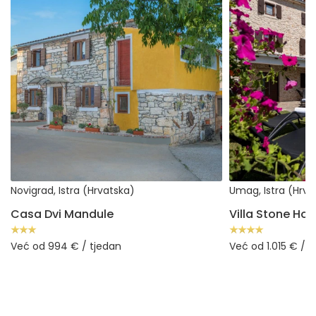
Novigrad, Istra (Hrvatska)
Umag, Istra (Hrva
Casa Dvi Mandule
Villa Stone Ho
Već od 994 € / tjedan
Već od 1.015 € / t