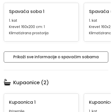
Spavaća soba 1
Spavaća 
1. kat
1. kat
Krevet 160x200 cm: 1
Krevet 160x2
Klimatizirana prostorija
Klimatizirana
Prikaži sve informacije o spavaćim sobama
Kupaonice (2)
Kupaonica 1
Kupaonica
Prizemlje
1. kat