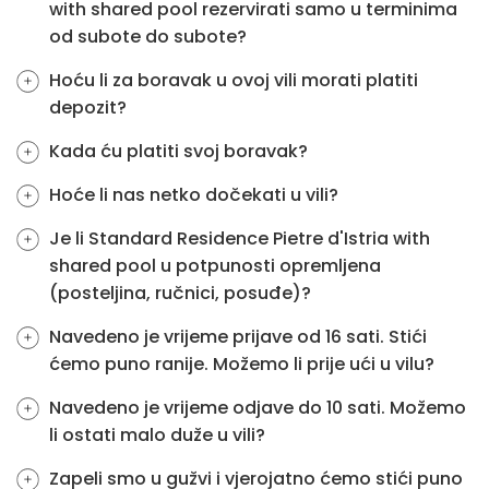
with shared pool rezervirati samo u terminima
od subote do subote?
Hoću li za boravak u ovoj vili morati platiti
depozit?
Kada ću platiti svoj boravak?
Hoće li nas netko dočekati u vili?
Je li Standard Residence Pietre d'Istria with
shared pool u potpunosti opremljena
(posteljina, ručnici, posuđe)?
Navedeno je vrijeme prijave od 16 sati. Stići
ćemo puno ranije. Možemo li prije ući u vilu?
Navedeno je vrijeme odjave do 10 sati. Možemo
li ostati malo duže u vili?
Zapeli smo u gužvi i vjerojatno ćemo stići puno