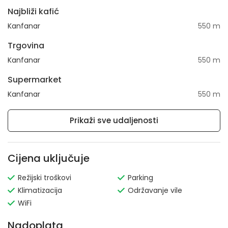
Najbliži kafić
Kanfanar
550 m
Trgovina
Kanfanar
550 m
Supermarket
Kanfanar
550 m
Prikaži sve udaljenosti
Cijena uključuje
Režijski troškovi
Parking
Klimatizacija
Održavanje vile
WiFi
Nadoplata