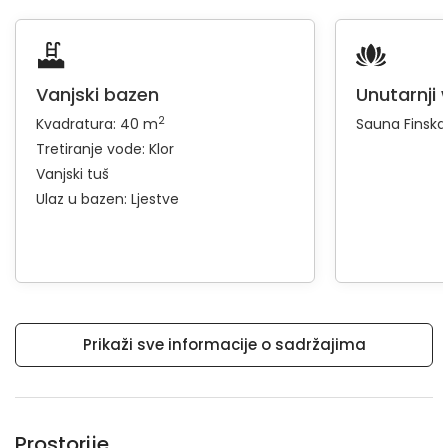
Vanjski bazen
Unutarnji 
2
Kvadratura: 40 m
Sauna
Finska
Tretiranje vode: Klor
Vanjski tuš
Ulaz u bazen:
Ljestve
Prikaži sve informacije o sadržajima
Prostorije