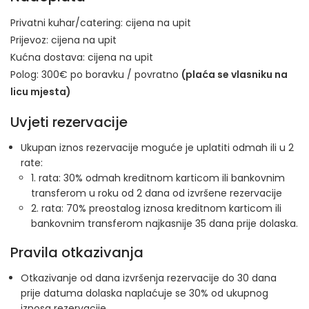
Privatni kuhar/catering:
cijena na upit
Prijevoz:
cijena na upit
Kućna dostava:
cijena na upit
Polog: 300€ po boravku / povratno
(plaća se vlasniku na
licu mjesta)
Uvjeti rezervacije
Ukupan iznos rezervacije moguće je uplatiti odmah ili u 2
rate:
1. rata: 30% odmah kreditnom karticom ili bankovnim
transferom u roku od 2 dana od izvršene rezervacije
2. rata: 70% preostalog iznosa kreditnom karticom ili
bankovnim transferom najkasnije 35 dana prije dolaska.
Pravila otkazivanja
Otkazivanje od dana izvršenja rezervacije do 30 dana
prije datuma dolaska naplaćuje se 30% od ukupnog
iznosa rezervacije.