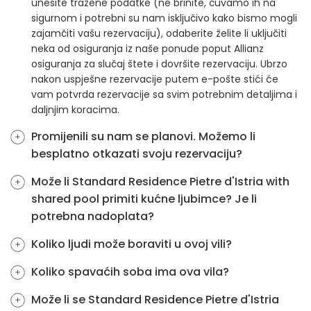
unesite tražene podatke (ne brinite, čuvamo ih na
sigurnom i potrebni su nam isključivo kako bismo mogli
zajamčiti vašu rezervaciju), odaberite želite li uključiti
neka od osiguranja iz naše ponude poput Allianz
osiguranja za slučaj štete i dovršite rezervaciju. Ubrzo
nakon uspješne rezervacije putem e-pošte stići će
vam potvrda rezervacije sa svim potrebnim detaljima i
daljnjim koracima.
Promijenili su nam se planovi. Možemo li
besplatno otkazati svoju rezervaciju?
Može li Standard Residence Pietre d'Istria with
shared pool primiti kućne ljubimce? Je li
potrebna nadoplata?
Koliko ljudi može boraviti u ovoj vili?
Koliko spavaćih soba ima ova vila?
Može li se Standard Residence Pietre d'Istria