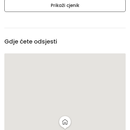
Prikaži cjenik
Gdje ćete odsjesti