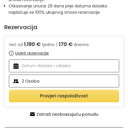
Otkazivanje unutar 29 dana prije datuma dolaska
naplaćuje se 100% ukupnog iznosa rezervacije.
Rezervacija
1.190 €
170 €
Već od
tjedno /
dnevno
Uvjeti rezervacije
2
Osoba
Provjeri raspoloživost
Zatraži neobvezujuću ponudu