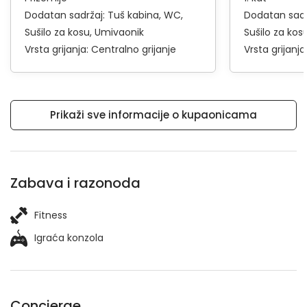
Dodatan sadržaj:
Tuš kabina
WC
Dodatan sadr
Sušilo za kosu
Umivaonik
Sušilo za kos
Vrsta grijanja:
Centralno grijanje
Vrsta grijanja
Prikaži sve informacije o kupaonicama
Zabava i razonoda
Fitness
Igraća konzola
Concierge