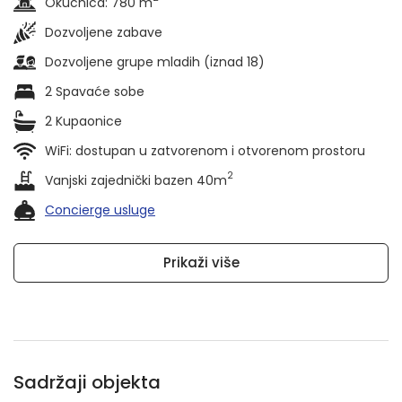
Okućnica: 780 m
Dozvoljene zabave
Dozvoljene grupe mladih (iznad 18)
2 Spavaće sobe
2 Kupaonice
WiFi: dostupan u zatvorenom i otvorenom prostoru
2
Vanjski zajednički bazen 40m
Concierge usluge
Prikaži više
Sadržaji objekta