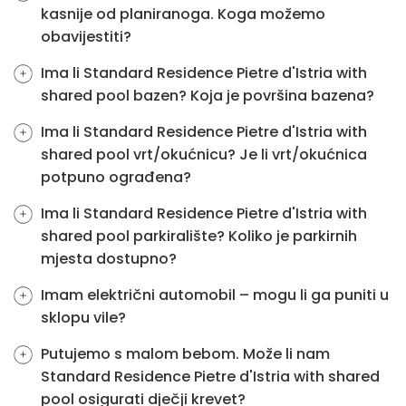
kasnije od planiranoga. Koga možemo
obavijestiti?
Ima li Standard Residence Pietre d'Istria with
shared pool bazen? Koja je površina bazena?
Ima li Standard Residence Pietre d'Istria with
shared pool vrt/okućnicu? Je li vrt/okućnica
potpuno ograđena?
Ima li Standard Residence Pietre d'Istria with
shared pool parkiralište? Koliko je parkirnih
mjesta dostupno?
Imam električni automobil – mogu li ga puniti u
sklopu vile?
Putujemo s malom bebom. Može li nam
Standard Residence Pietre d'Istria with shared
pool osigurati dječji krevet?