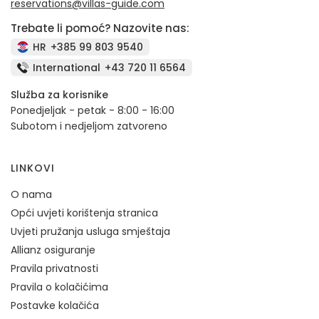
reservations@villas-guide.com
Trebate li pomoć? Nazovite nas:
HR
+385 99 803 9540
International
+43 720 11 6564
Služba za korisnike
Ponedjeljak - petak - 8:00 - 16:00
Subotom i nedjeljom zatvoreno
LINKOVI
O nama
Opći uvjeti korištenja stranica
Uvjeti pružanja usluga smještaja
Allianz osiguranje
Pravila privatnosti
Pravila o kolačićima
Postavke kolačića