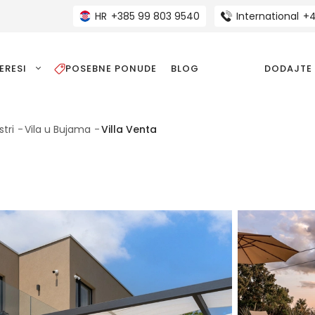
HR
+385 99 803 9540
International
+4
ERESI
POSEBNE PONUDE
BLOG
DODAJTE
stri
Vila u Bujama
Villa Venta