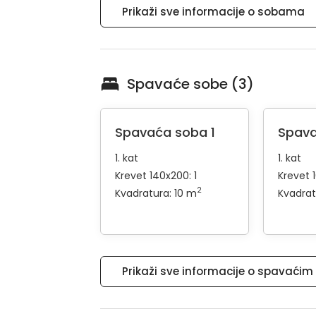
Prikaži sve informacije o sobama
Spavaće sobe (3)
Spavaća soba 1
Spava
1. kat
1. kat
Krevet 140x200: 1
Krevet 
2
Kvadratura: 10 m
Kvadrat
Prikaži sve informacije o spavać