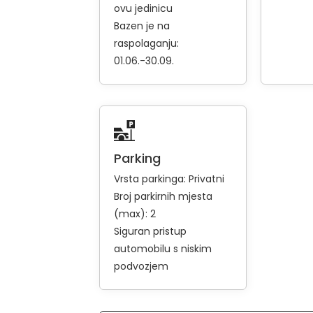
ovu jedinicu
Bazen je na
raspolaganju:
01.06.-30.09.
Parking
Vrsta parkinga:
Privatni
Broj parkirnih mjesta
(max): 2
Siguran pristup
automobilu s niskim
podvozjem