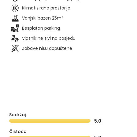
Klimatizirane prostorije
2
Vanjski bazen 25m
Besplatan parking
Vlasnik ne živi na posjedu
Zabave nisu dopuštene
Sadržaj
5.0
Čistoća