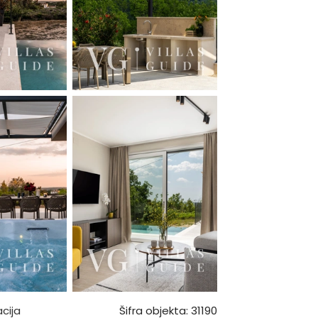
cija
Šifra objekta: 31190