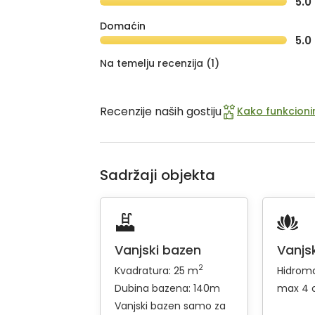
5.0
Domaćin
5.0
Na temelju recenzija (1)
Recenzije naših gostiju
Kako funkcionir
Sadržaji objekta
Vanjski bazen
Vanjsk
2
Kvadratura: 25 m
Hidroma
Dubina bazena: 140m
max 4 
Vanjski bazen samo za