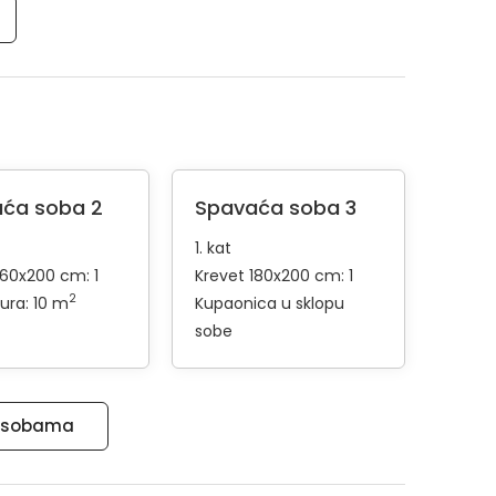
ća soba 2
Spavaća soba 3
1. kat
160x200 cm: 1
Krevet 180x200 cm: 1
2
ura: 10 m
Kupaonica u sklopu
sobe
im sobama