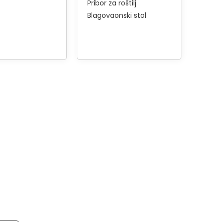
Pribor za roštilj
Blagovaonski stol