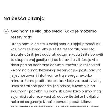
Najčešća pitanja
Ova nam se vila jako sviđa. Kako je možemo
rezervirati?
Drago nam je da ste u našoj ponudi uspjeli pronaći vilu
koju vam se sviđa. Ako je želite rezervirati, prvo što
trebate učiniti jest odabrati datume kada želite boraviti
te ukupan broj gostiju koji će boraviti u vili. Ako je vila
dostupna na odabrane datume, možete je rezervirati
klikom na gumb ‘Rezerviraj’. Rezervacijski postupak vrlo
je jednostavan i intuitivan te traje svega nekoliko
minuta. Samo pratite korake kroz koje vas sustav vodi,
unesite tražene podatke (ne brinite, čuvamo ih na
sigurnom i potrebni su nam isključivo kako bismo mogli
zajamčiti vašu rezervaciju), odaberite želite li uključiti
neka od osiguranja iz naše ponude poput Allianz