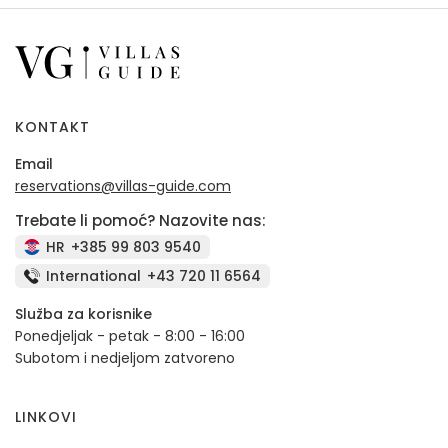
KONTAKT
Email
reservations@villas-guide.com
Trebate li pomoć? Nazovite nas:
HR
+385 99 803 9540
International
+43 720 11 6564
Služba za korisnike
Ponedjeljak - petak - 8:00 - 16:00
Subotom i nedjeljom zatvoreno
LINKOVI