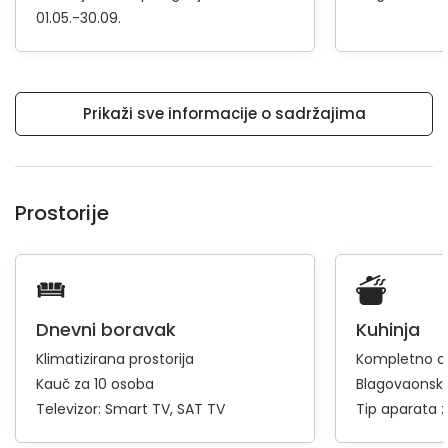
01.05.-30.09.
Prikaži sve informacije o sadržajima
Prostorije
Dnevni boravak
Kuhinja
Klimatizirana prostorija
Kompletno op
Kauč za 10 osoba
Blagovaonski 
Televizor:
Smart TV
SAT TV
Tip aparata 