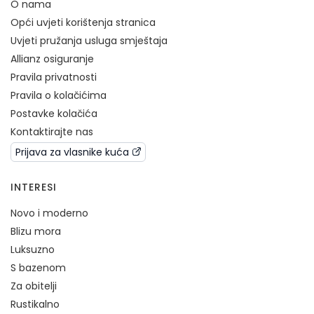
O nama
Opći uvjeti korištenja stranica
Uvjeti pružanja usluga smještaja
Allianz osiguranje
Pravila privatnosti
Pravila o kolačićima
Postavke kolačića
Kontaktirajte nas
Prijava za vlasnike kuća
INTERESI
Novo i moderno
Blizu mora
Luksuzno
S bazenom
Za obitelji
Rustikalno