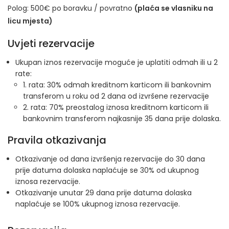
Polog: 500€ po boravku / povratno
(plaća se vlasniku na
licu mjesta)
Uvjeti rezervacije
Ukupan iznos rezervacije moguće je uplatiti odmah ili u 2
rate:
1. rata: 30% odmah kreditnom karticom ili bankovnim
transferom u roku od 2 dana od izvršene rezervacije
2. rata: 70% preostalog iznosa kreditnom karticom ili
bankovnim transferom najkasnije 35 dana prije dolaska.
Pravila otkazivanja
Otkazivanje od dana izvršenja rezervacije do 30 dana
prije datuma dolaska naplaćuje se 30% od ukupnog
iznosa rezervacije.
Otkazivanje unutar 29 dana prije datuma dolaska
naplaćuje se 100% ukupnog iznosa rezervacije.