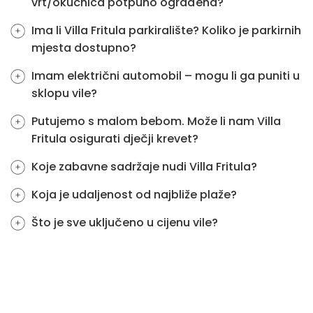
vrt/okućnica potpuno ograđena?
Ima li Villa Fritula parkiralište? Koliko je parkirnih
mjesta dostupno?
Imam električni automobil – mogu li ga puniti u
sklopu vile?
Putujemo s malom bebom. Može li nam Villa
Fritula osigurati dječji krevet?
Koje zabavne sadržaje nudi Villa Fritula?
Koja je udaljenost od najbliže plaže?
Što je sve uključeno u cijenu vile?