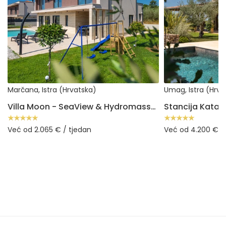
Marčana, Istra (Hrvatska)
Umag, Istra (Hrva
Villa Moon - SeaView & Hydromassage
Stancija Katari
Već od 2.065 € / tjedan
Već od 4.200 € /