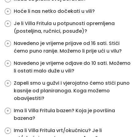
Hoće li nas netko dočekati u vili?
Je li Villa Fritula u potpunosti opremljena
(posteljina, ručnici, posuđe)?
Navedeno je vrijeme prijave od 16 sati. Stići
ćemo puno ranije. Možemo li prije ući u vilu?
Navedeno je vrijeme odjave do 10 sati. Možemo
li ostati malo duže u vili?
Zapeli smo u gužvi i vjerojatno ćemo stići puno
kasnije od planiranoga. Koga možemo
obavijestiti?
Ima li Villa Fritula bazen? Koja je površina
bazena?
Ima li Villa Fritula vrt/okućnicu? Je li