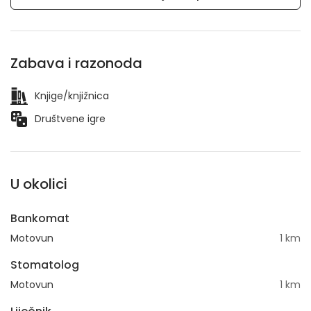
Zabava i razonoda
Knjige/knjižnica
Društvene igre
U okolici
Bankomat
Motovun
1 km
Stomatolog
Motovun
1 km