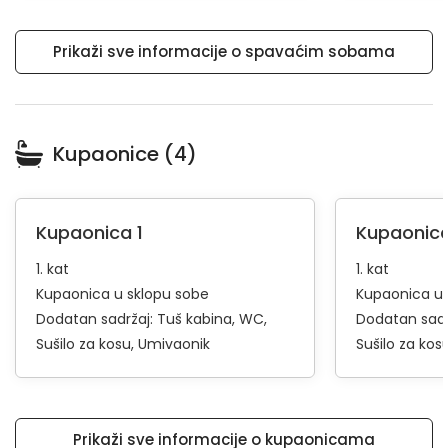
Prikaži sve informacije o spavaćim sobama
Kupaonice (4)
Kupaonica 1
Kupaonica
1. kat
1. kat
Kupaonica u sklopu sobe
Kupaonica u 
Dodatan sadržaj:
Tuš kabina
WC
Dodatan sadr
Sušilo za kosu
Umivaonik
Sušilo za kos
Prikaži sve informacije o kupaonicama