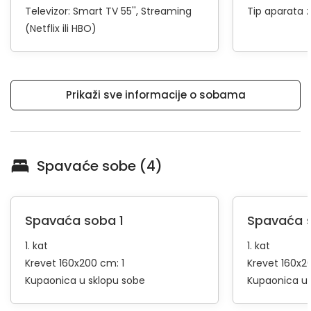
Televizor:
Smart TV 55''
Streaming
Tip aparata 
(Netflix ili HBO)
Prikaži sve informacije o sobama
Spavaće sobe (4)
Spavaća soba 1
Spavaća 
1. kat
1. kat
Krevet 160x200 cm: 1
Krevet 160x2
Kupaonica u sklopu sobe
Kupaonica u 