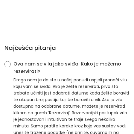
Najčešća pitanja
Ova nam se vila jako sviđa. Kako je možemo
rezervirati?
Drago nam je da ste u našoj ponudi uspjeli pronaći vilu
koju vam se sviđa. Ako je želite rezervirati, prvo što
trebate učiniti jest odabrati datume kada želite boraviti
te ukupan broj gostiju koji će boraviti u vili. Ako je vila
dostupna na odabrane datume, možete je rezervirati
klikom na gumb ‘Rezerviraj’. Rezervacijski postupak vrlo
je jednostavan i intuitivan te traje svega nekoliko
minuta. Samo pratite korake kroz koje vas sustav vodi,
unesite tražene podatke (ne brinite, čuvamo ih na