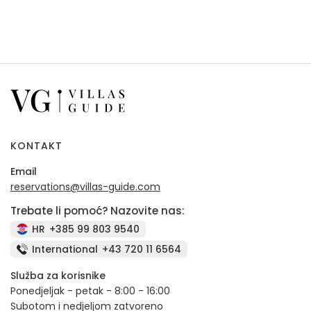
KONTAKT
Email
reservations@villas-guide.com
Trebate li pomoć? Nazovite nas:
HR
+385 99 803 9540
International
+43 720 11 6564
Služba za korisnike
Ponedjeljak - petak - 8:00 - 16:00
Subotom i nedjeljom zatvoreno