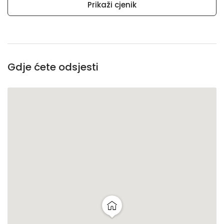
Prikaži cjenik
Gdje ćete odsjesti