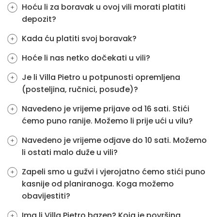
Hoću li za boravak u ovoj vili morati platiti
depozit?
Kada ću platiti svoj boravak?
Hoće li nas netko dočekati u vili?
Je li Villa Pietro u potpunosti opremljena
(posteljina, ručnici, posuđe)?
Navedeno je vrijeme prijave od 16 sati. Stići
ćemo puno ranije. Možemo li prije ući u vilu?
Navedeno je vrijeme odjave do 10 sati. Možemo
li ostati malo duže u vili?
Zapeli smo u gužvi i vjerojatno ćemo stići puno
kasnije od planiranoga. Koga možemo
obavijestiti?
Ima li Villa Pietro bazen? Koja je površina