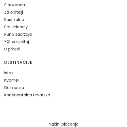
S bazenom
Za obitelji
Rustikalno
Pet-friendly
Puno sadržaja
XXL smještaj
U prirodi
DESTINACIJE
Istra
Kvarner
Dalmacija
Kontinentalna Hrvatska
Načini plaćanja