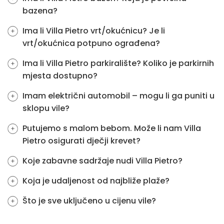
bazena?
Ima li Villa Pietro vrt/okućnicu? Je li
vrt/okućnica potpuno ograđena?
Ima li Villa Pietro parkiralište? Koliko je parkirnih
mjesta dostupno?
Imam električni automobil – mogu li ga puniti u
sklopu vile?
Putujemo s malom bebom. Može li nam Villa
Pietro osigurati dječji krevet?
Koje zabavne sadržaje nudi Villa Pietro?
Koja je udaljenost od najbliže plaže?
Što je sve uključeno u cijenu vile?