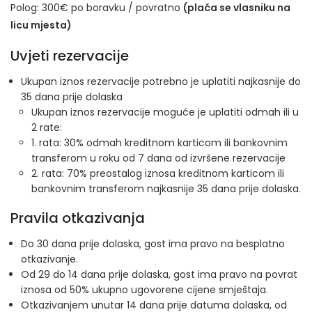
Polog: 300€ po boravku / povratno
(plaća se vlasniku na
licu mjesta)
Uvjeti rezervacije
Ukupan iznos rezervacije potrebno je uplatiti najkasnije do
35 dana prije dolaska
Ukupan iznos rezervacije moguće je uplatiti odmah ili u
2 rate:
1. rata: 30% odmah kreditnom karticom ili bankovnim
transferom u roku od 7 dana od izvršene rezervacije
2. rata: 70% preostalog iznosa kreditnom karticom ili
bankovnim transferom najkasnije 35 dana prije dolaska.
Pravila otkazivanja
Do 30 dana prije dolaska, gost ima pravo na besplatno
otkazivanje.
Od 29 do 14 dana prije dolaska, gost ima pravo na povrat
iznosa od 50% ukupno ugovorene cijene smještaja.
Otkazivanjem unutar 14 dana prije datuma dolaska, od