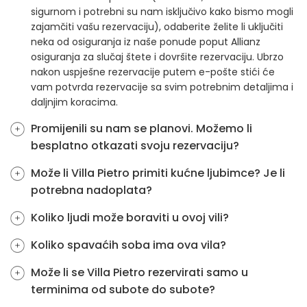
sigurnom i potrebni su nam isključivo kako bismo mogli
zajamčiti vašu rezervaciju), odaberite želite li uključiti
neka od osiguranja iz naše ponude poput Allianz
osiguranja za slučaj štete i dovršite rezervaciju. Ubrzo
nakon uspješne rezervacije putem e-pošte stići će
vam potvrda rezervacije sa svim potrebnim detaljima i
daljnjim koracima.
Promijenili su nam se planovi. Možemo li
besplatno otkazati svoju rezervaciju?
Može li Villa Pietro primiti kućne ljubimce? Je li
potrebna nadoplata?
Koliko ljudi može boraviti u ovoj vili?
Koliko spavaćih soba ima ova vila?
Može li se Villa Pietro rezervirati samo u
terminima od subote do subote?