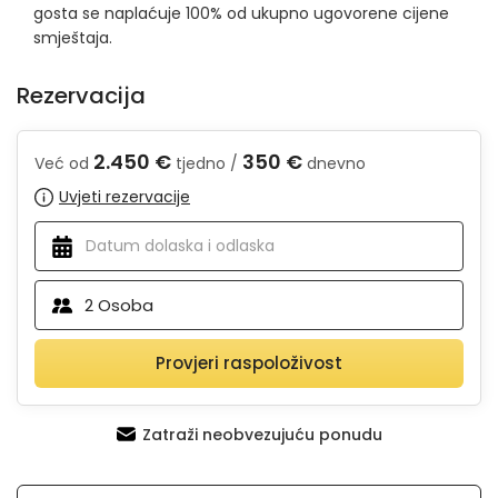
gosta se naplaćuje 100% od ukupno ugovorene cijene
smještaja.
Rezervacija
2.450 €
350 €
Već od
tjedno /
dnevno
Uvjeti rezervacije
2
Osoba
Provjeri raspoloživost
Zatraži neobvezujuću ponudu