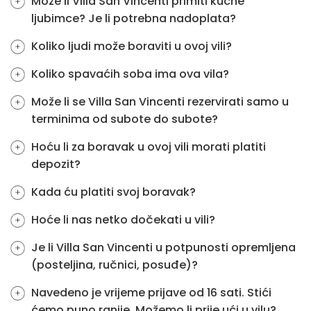
Može li Villa San Vincenti primiti kućne
ljubimce? Je li potrebna nadoplata?
Koliko ljudi može boraviti u ovoj vili?
Koliko spavaćih soba ima ova vila?
Može li se Villa San Vincenti rezervirati samo u
terminima od subote do subote?
Hoću li za boravak u ovoj vili morati platiti
depozit?
Kada ću platiti svoj boravak?
Hoće li nas netko dočekati u vili?
Je li Villa San Vincenti u potpunosti opremljena
(posteljina, ručnici, posuđe)?
Navedeno je vrijeme prijave od 16 sati. Stići
ćemo puno ranije. Možemo li prije ući u vilu?