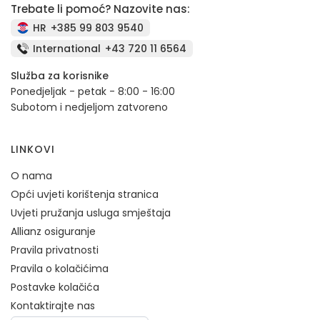
Trebate li pomoć? Nazovite nas:
HR
+385 99 803 9540
International
+43 720 11 6564
Služba za korisnike
Ponedjeljak - petak - 8:00 - 16:00
Subotom i nedjeljom zatvoreno
LINKOVI
O nama
Opći uvjeti korištenja stranica
Uvjeti pružanja usluga smještaja
Allianz osiguranje
Pravila privatnosti
Pravila o kolačićima
Postavke kolačića
Kontaktirajte nas