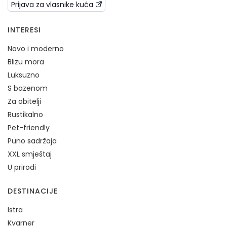
Prijava za vlasnike kuća
INTERESI
Novo i moderno
Blizu mora
Luksuzno
S bazenom
Za obitelji
Rustikalno
Pet-friendly
Puno sadržaja
XXL smještaj
U prirodi
DESTINACIJE
Istra
Kvarner