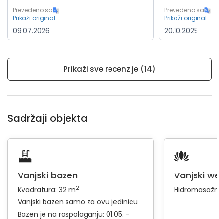
Prevedeno sa
Prevedeno sa
Prikaži original
Prikaži original
09.07.2026
20.10.2025
Prikaži sve recenzije (14)
Sadržaji objekta
Vanjski bazen
Vanjski we
2
Kvadratura: 32 m
Hidromasažn
Vanjski bazen samo za ovu jedinicu
Bazen je na raspolaganju: 01.05. -