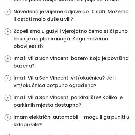
Navedeno je vrijeme odjave do 10 sati. Možemo
li ostati malo duže u vili?
Zapeli smo u gužvi i vjerojatno ćemo stići puno
kasnije od planiranoga. Koga možemo
obavijestiti?
Ima li Villa San Vincenti bazen? Koja je površina
bazena?
Ima li Villa San Vincenti vrt/okućnicu? Je li
vrt/okućnica potpuno ograđena?
Ima li Villa San Vincenti parkiralište? Koliko je
parkirnih mjesta dostupno?
Imam električni automobil – mogu li ga puniti u
sklopu vile?