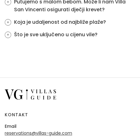
Putujemo s malom bebom. Može li nam Villa
San Vincenti osigurati dječji krevet?
Koja je udaljenost od najbliže plaže?
Što je sve uključeno u cijenu vile?
KONTAKT
Email
reservations@villas-guide.com