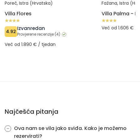
Poreč, Istra (Hrvatska)
Fažana, Istra (Hr
Villa Flores
Već od 1.606 € / 
Izvanredan
4.92
Provjerene recenzije (4)
Već od 1.890 € / tjedan
Najčešća pitanja
Ova nam se vila jako sviđa. Kako je možemo
rezervirati?