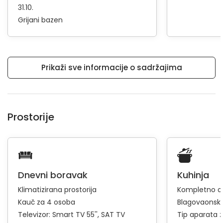
31.10.
Grijani bazen
Prikaži sve informacije o sadržajima
Prostorije
Dnevni boravak
Kuhinja
Klimatizirana prostorija
Kompletno op
Kauč za 4 osoba
Blagovaonski
Televizor:
Smart TV 55''
SAT TV
Tip aparata 