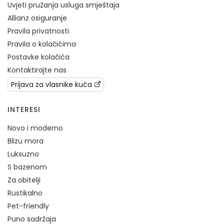
Uvjeti pružanja usluga smještaja
Allianz osiguranje
Pravila privatnosti
Pravila o kolačićima
Postavke kolačića
Kontaktirajte nas
Prijava za vlasnike kuća
INTERESI
Novo i moderno
Blizu mora
Luksuzno
S bazenom
Za obitelji
Rustikalno
Pet-friendly
Puno sadržaja