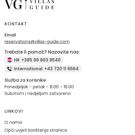
KONTAKT
Email
reservations@villas-guide.com
Trebate li pomoć? Nazovite nas:
HR
+385 99 803 9540
International
+43 720 11 6564
Služba za korisnike
Ponedjeljak - petak - 8:00 - 16:00
Subotom i nedjeljom zatvoreno
LINKOVI
O nama
Opći uvjeti korištenja stranica