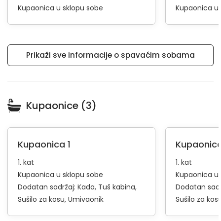
Kupaonica u sklopu sobe
Kupaonica u 
Prikaži sve informacije o spavaćim sobama
Kupaonice (3)
Kupaonica 1
Kupaonica
1. kat
1. kat
Kupaonica u sklopu sobe
Kupaonica u 
Dodatan sadržaj:
Kada
Tuš kabina
Dodatan sadr
Sušilo za kosu
Umivaonik
Sušilo za kos