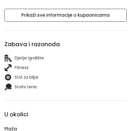
Prikaži sve informacije o kupaonicama
Zabava i razonoda
Dječje igralište
Fitness
Stol za biljar
Stolni tenis
U okolici
Plaža