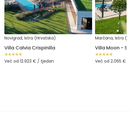
Novigrad, Istra (Hrvatska)
Marčana, Istra (H
Villa Calvia Crispinilla
Već od 12.923 € / tjedan
Već od 2.065 € / 