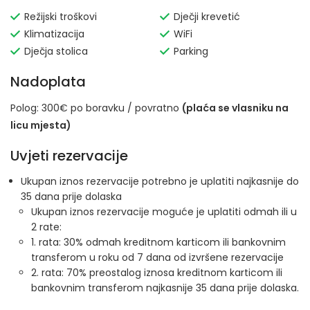
Režijski troškovi
Dječji krevetić
Klimatizacija
WiFi
Dječja stolica
Parking
Nadoplata
Polog: 300€ po boravku / povratno
(plaća se vlasniku na
licu mjesta)
Uvjeti rezervacije
Ukupan iznos rezervacije potrebno je uplatiti najkasnije do
35 dana prije dolaska
Ukupan iznos rezervacije moguće je uplatiti odmah ili u
2 rate:
1. rata: 30% odmah kreditnom karticom ili bankovnim
transferom u roku od 7 dana od izvršene rezervacije
2. rata: 70% preostalog iznosa kreditnom karticom ili
bankovnim transferom najkasnije 35 dana prije dolaska.