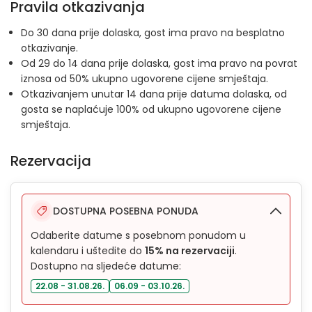
Pravila otkazivanja
Do 30 dana prije dolaska, gost ima pravo na besplatno
otkazivanje.
Od 29 do 14 dana prije dolaska, gost ima pravo na povrat
iznosa od 50% ukupno ugovorene cijene smještaja.
Otkazivanjem unutar 14 dana prije datuma dolaska, od
gosta se naplaćuje 100% od ukupno ugovorene cijene
smještaja.
Rezervacija
DOSTUPNA POSEBNA PONUDA
Odaberite datume s posebnom ponudom u
kalendaru i uštedite do
15% na rezervaciji
.
Dostupno na sljedeće datume:
22.08 - 31.08.26.
06.09 - 03.10.26.