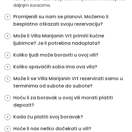
daljnjim koracima.
Promijenili su nam se planovi. Možemo li
besplatno otkazati svoju rezervaciju?
Može li Villa Marijanin Vrt primiti kućne
ljubimce? Je li potrebna nadoplata?
Koliko ljudi može boraviti u ovoj vili?
Koliko spavaćih soba ima ova vila?
Može li se Villa Marijanin Vrt rezervirati samo u
terminima od subote do subote?
Hoću li za boravak u ovoj vili morati platiti
depozit?
Kada ću platiti svoj boravak?
Hoće li nas netko dočekati u vili?