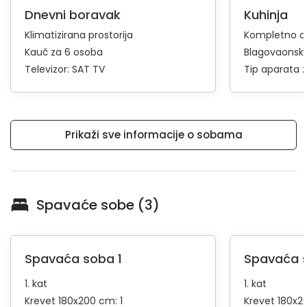
Dnevni boravak
Kuhinja
Klimatizirana prostorija
Kompletno op
Kauč za 6 osoba
Blagovaonski
Televizor:
SAT TV
Tip aparata 
Prikaži sve informacije o sobama
Spavaće sobe (3)
Spavaća soba 1
Spavaća 
1. kat
1. kat
Krevet 180x200 cm: 1
Krevet 180x2