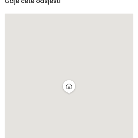
Gdje ćete odsjesti