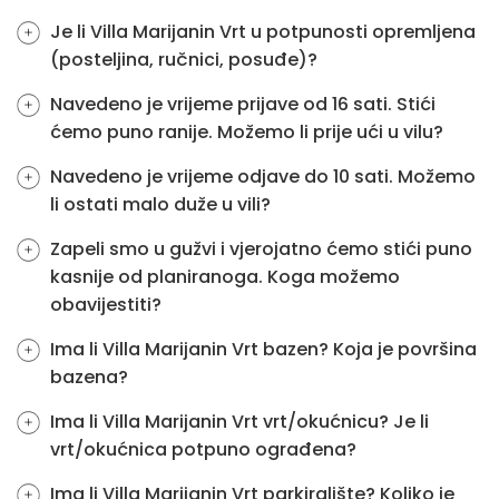
Je li Villa Marijanin Vrt u potpunosti opremljena
(posteljina, ručnici, posuđe)?
Navedeno je vrijeme prijave od 16 sati. Stići
ćemo puno ranije. Možemo li prije ući u vilu?
Navedeno je vrijeme odjave do 10 sati. Možemo
li ostati malo duže u vili?
Zapeli smo u gužvi i vjerojatno ćemo stići puno
kasnije od planiranoga. Koga možemo
obavijestiti?
Ima li Villa Marijanin Vrt bazen? Koja je površina
bazena?
Ima li Villa Marijanin Vrt vrt/okućnicu? Je li
vrt/okućnica potpuno ograđena?
Ima li Villa Marijanin Vrt parkiralište? Koliko je