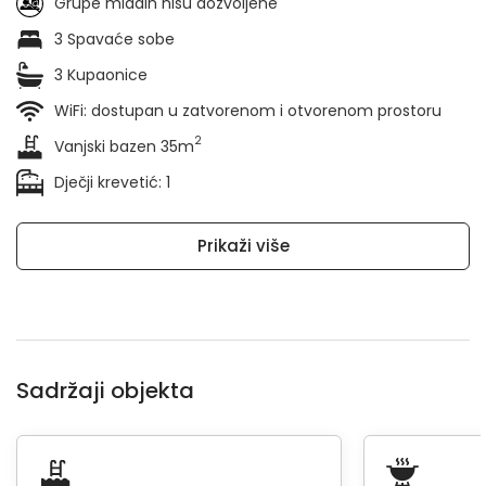
Grupe mladih nisu dozvoljene
3 Spavaće sobe
3 Kupaonice
WiFi: dostupan u zatvorenom i otvorenom prostoru
2
Vanjski bazen 35m
Dječji krevetić: 1
Prikaži više
Sadržaji objekta