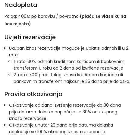
Nadoplata
Polog: 400€ po boravku / povratno
(plaća se vlasniku na
licu mjesta)
Uvjeti rezervacije
Ukupan iznos rezervacije moguće je uplatiti odmah ili u 2
rate:
1. rata: 30% odmah kreditnom karticom ili bankovnim
transferom u roku od 2 dana od izvršene rezervacije
2. rata: 70% preostalog iznosa kreditnom karticom ili
bankovnim transferom najkasnije 35 dana prije dolaska.
Pravila otkazivanja
Otkazivanje od dana izvršenja rezervacije do 30 dana
prije datuma dolaska naplaćuje se 30% od ukupnog
iznosa rezervacije.
Otkazivanje unutar 29 dana prije datuma dolaska
naplaćuje se 100% ukupnog iznosa rezervacije.