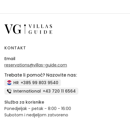
KONTAKT
Email
reservations@villas-guide.com
Trebate li pomoć? Nazovite nas:
HR
+385 99 803 9540
International
+43 720 11 6564
Služba za korisnike
Ponedjeljak - petak - 8:00 - 16:00
Subotom i nedjeljom zatvoreno