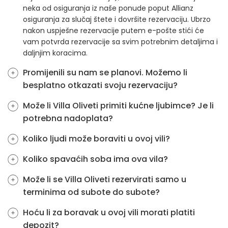
neka od osiguranja iz naše ponude poput Allianz
osiguranja za slučaj štete i dovršite rezervaciju. Ubrzo
nakon uspješne rezervacije putem e-pošte stići će
vam potvrda rezervacije sa svim potrebnim detaljima i
daljnjim koracima.
Promijenili su nam se planovi. Možemo li
besplatno otkazati svoju rezervaciju?
Može li Villa Oliveti primiti kućne ljubimce? Je li
potrebna nadoplata?
Koliko ljudi može boraviti u ovoj vili?
Koliko spavaćih soba ima ova vila?
Može li se Villa Oliveti rezervirati samo u
terminima od subote do subote?
Hoću li za boravak u ovoj vili morati platiti
depozit?