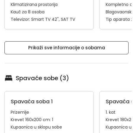
Klimatizirana prostorija
Kompletno op
Kauč za 8 osoba
Blagovaonski
Televizor:
Smart TV 42''
SAT TV
Tip aparata 
Prikaži sve informacije o sobama
Spavaće sobe (3)
Spavaća soba 1
Spavaća 
Prizemlje
1. kat
Krevet 160x200 cm: 1
Krevet 180x2
Kupaonica u sklopu sobe
Kupaonica u 