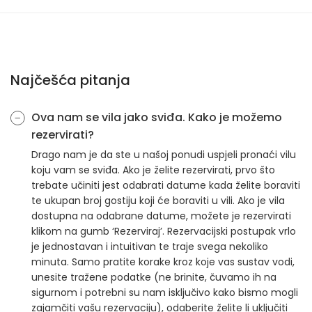
Najčešća pitanja
Ova nam se vila jako sviđa. Kako je možemo
rezervirati?
Drago nam je da ste u našoj ponudi uspjeli pronaći vilu
koju vam se sviđa. Ako je želite rezervirati, prvo što
trebate učiniti jest odabrati datume kada želite boraviti
te ukupan broj gostiju koji će boraviti u vili. Ako je vila
dostupna na odabrane datume, možete je rezervirati
klikom na gumb ‘Rezerviraj’. Rezervacijski postupak vrlo
je jednostavan i intuitivan te traje svega nekoliko
minuta. Samo pratite korake kroz koje vas sustav vodi,
unesite tražene podatke (ne brinite, čuvamo ih na
sigurnom i potrebni su nam isključivo kako bismo mogli
zajamčiti vašu rezervaciju), odaberite želite li uključiti