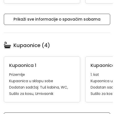
Prikaži sve informacije o spavaćim sobama
Kupaonice (4)
Kupaonica 1
Kupaonica
Prizemlje
1. kat
Kupaonica u sklopu sobe
Kupaonica u 
Dodatan sadržaj:
Tuš kabina
WC
Dodatan sadr
Sušilo za kosu
Umivaonik
Sušilo za kos