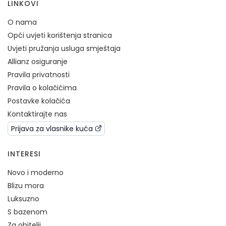
LINKOVI
O nama
Opći uvjeti korištenja stranica
Uvjeti pružanja usluga smještaja
Allianz osiguranje
Pravila privatnosti
Pravila o kolačićima
Postavke kolačića
Kontaktirajte nas
Prijava za vlasnike kuća
INTERESI
Novo i moderno
Blizu mora
Luksuzno
S bazenom
Za obitelji