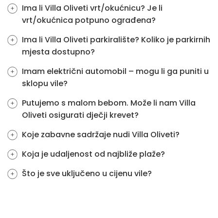
Ima li Villa Oliveti vrt/okućnicu? Je li
vrt/okućnica potpuno ograđena?
Ima li Villa Oliveti parkiralište? Koliko je parkirnih
mjesta dostupno?
Imam električni automobil – mogu li ga puniti u
sklopu vile?
Putujemo s malom bebom. Može li nam Villa
Oliveti osigurati dječji krevet?
Koje zabavne sadržaje nudi Villa Oliveti?
Koja je udaljenost od najbliže plaže?
Što je sve uključeno u cijenu vile?