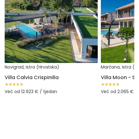
Novigrad, Istra (Hrvatska)
Marčana, Istra (H
Villa Calvia Crispinilla
Već od 12.923 € / tjedan
Već od 2.065 € / 