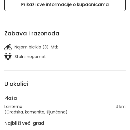
Prikaži sve informacije o kupaonicama
Zabava i razonoda
Najam bicikla (3):
Mtb
Stolni nogomet
U okolici
Plaža
Lanterna
3 km
(Gradska, kamenita, šljunčana)
Najbliži veći grad