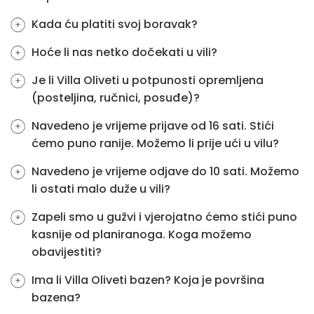
Kada ću platiti svoj boravak?
Hoće li nas netko dočekati u vili?
Je li Villa Oliveti u potpunosti opremljena
(posteljina, ručnici, posuđe)?
Navedeno je vrijeme prijave od 16 sati. Stići
ćemo puno ranije. Možemo li prije ući u vilu?
Navedeno je vrijeme odjave do 10 sati. Možemo
li ostati malo duže u vili?
Zapeli smo u gužvi i vjerojatno ćemo stići puno
kasnije od planiranoga. Koga možemo
obavijestiti?
Ima li Villa Oliveti bazen? Koja je površina
bazena?