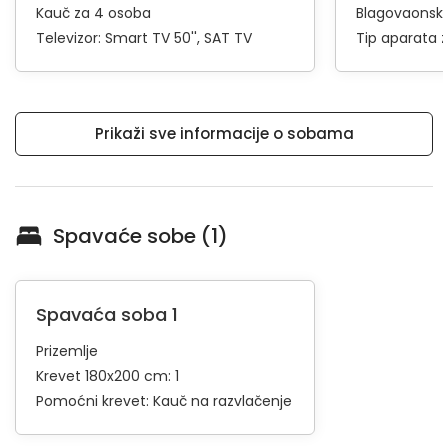
Kauč za 4 osoba
Blagovaonski
Televizor:
Smart TV 50''
SAT TV
Tip aparata 
Prikaži sve informacije o sobama
Spavaće sobe (1)
Spavaća soba 1
Prizemlje
Krevet 180x200 cm: 1
Pomoćni krevet:
Kauč na razvlačenje