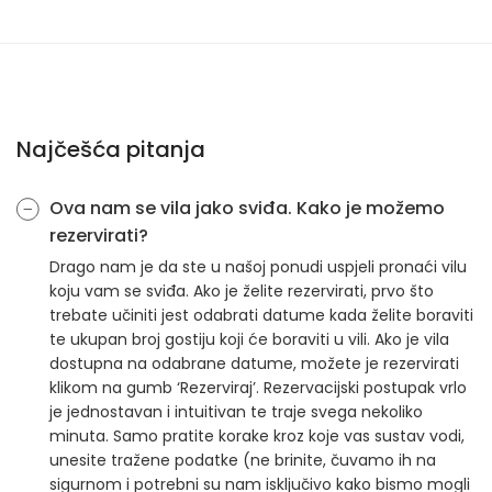
Najčešća pitanja
Ova nam se vila jako sviđa. Kako je možemo
rezervirati?
Drago nam je da ste u našoj ponudi uspjeli pronaći vilu
koju vam se sviđa. Ako je želite rezervirati, prvo što
trebate učiniti jest odabrati datume kada želite boraviti
te ukupan broj gostiju koji će boraviti u vili. Ako je vila
dostupna na odabrane datume, možete je rezervirati
klikom na gumb ‘Rezerviraj’. Rezervacijski postupak vrlo
je jednostavan i intuitivan te traje svega nekoliko
minuta. Samo pratite korake kroz koje vas sustav vodi,
unesite tražene podatke (ne brinite, čuvamo ih na
sigurnom i potrebni su nam isključivo kako bismo mogli