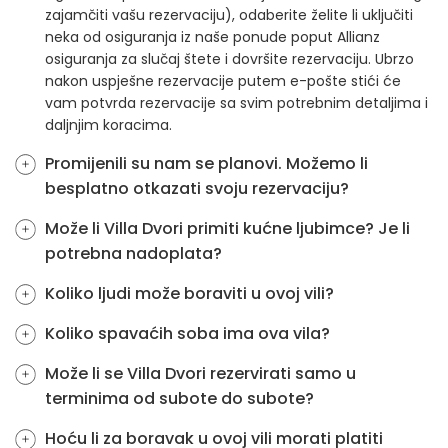
zajamčiti vašu rezervaciju), odaberite želite li uključiti
neka od osiguranja iz naše ponude poput Allianz
osiguranja za slučaj štete i dovršite rezervaciju. Ubrzo
nakon uspješne rezervacije putem e-pošte stići će
vam potvrda rezervacije sa svim potrebnim detaljima i
daljnjim koracima.
Promijenili su nam se planovi. Možemo li
besplatno otkazati svoju rezervaciju?
Može li Villa Dvori primiti kućne ljubimce? Je li
potrebna nadoplata?
Koliko ljudi može boraviti u ovoj vili?
Koliko spavaćih soba ima ova vila?
Može li se Villa Dvori rezervirati samo u
terminima od subote do subote?
Hoću li za boravak u ovoj vili morati platiti