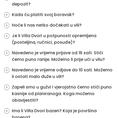
depozit?
Kada ću platiti svoj boravak?
Hoće li nas netko dočekati u vili?
Je li Villa Dvori u potpunosti opremljena
(posteljina, ručnici, posuđe)?
Navedeno je vrijeme prijave od 16 sati. Stići
ćemo puno ranije. Možemo li prije ući u vilu?
Navedeno je vrijeme odjave do 10 sati. Možemo
li ostati malo duže u vili?
Zapeli smo u gužvi i vjerojatno ćemo stići puno
kasnije od planiranoga. Koga možemo
obavijestiti?
Ima li Villa Dvori bazen? Koja je površina
bazena?