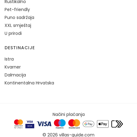
Rustikalno
Pet-friendly
Puno sadržaja
XXL smještaj
U prirodi
DESTINACIJE
Istra
Kvarner
Dalmacija
Kontinentalna Hrvatska
Načini plaćanja
© 2026 villas-guide.com