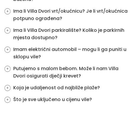
Ima li Villa Dvori vrt/okućnicu? Je li vrt/okućnica
potpuno ograđena?
Ima li Villa Dvori parkiralište? Koliko je parkirnih
mjesta dostupno?
Imam električni automobil – mogu li ga puniti u
sklopu vile?
Putujemo s malom bebom. Može li nam Villa
Dvori osigurati dječji krevet?
Koja je udaljenost od najbliže plaže?
Što je sve uključeno u cijenu vile?