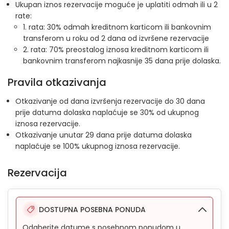
Ukupan iznos rezervacije moguće je uplatiti odmah ili u 2
rate:
1. rata: 30% odmah kreditnom karticom ili bankovnim
transferom u roku od 2 dana od izvršene rezervacije
2. rata: 70% preostalog iznosa kreditnom karticom ili
bankovnim transferom najkasnije 35 dana prije dolaska.
Pravila otkazivanja
Otkazivanje od dana izvršenja rezervacije do 30 dana
prije datuma dolaska naplaćuje se 30% od ukupnog
iznosa rezervacije.
Otkazivanje unutar 29 dana prije datuma dolaska
naplaćuje se 100% ukupnog iznosa rezervacije.
Rezervacija
DOSTUPNA POSEBNA PONUDA
Odaberite datume s posebnom ponudom u