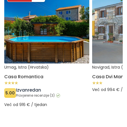
Umag, Istra (Hrvatska)
Novigrad, Istra (H
Casa Romantica
Casa Dvi Mand
Već od 994 € / t
Izvanredan
5.00
Provjerene recenzije (3)
Već od 916 € / tjedan