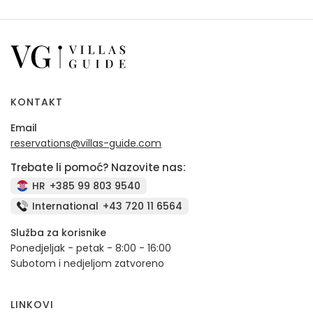
KONTAKT
Email
reservations@villas-guide.com
Trebate li pomoć? Nazovite nas:
HR
+385 99 803 9540
International
+43 720 11 6564
Služba za korisnike
Ponedjeljak - petak - 8:00 - 16:00
Subotom i nedjeljom zatvoreno
LINKOVI