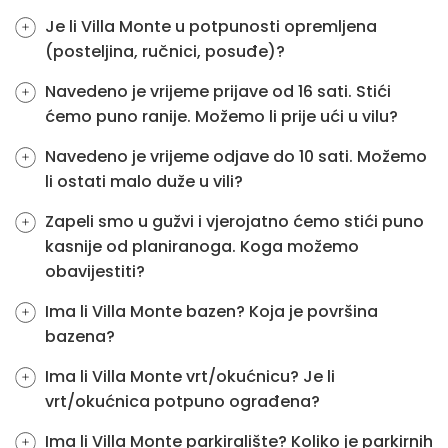
Je li Villa Monte u potpunosti opremljena
(posteljina, ručnici, posuđe)?
Navedeno je vrijeme prijave od 16 sati. Stići
ćemo puno ranije. Možemo li prije ući u vilu?
Navedeno je vrijeme odjave do 10 sati. Možemo
li ostati malo duže u vili?
Zapeli smo u gužvi i vjerojatno ćemo stići puno
kasnije od planiranoga. Koga možemo
obavijestiti?
Ima li Villa Monte bazen? Koja je površina
bazena?
Ima li Villa Monte vrt/okućnicu? Je li
vrt/okućnica potpuno ograđena?
Ima li Villa Monte parkiralište? Koliko je parkirnih