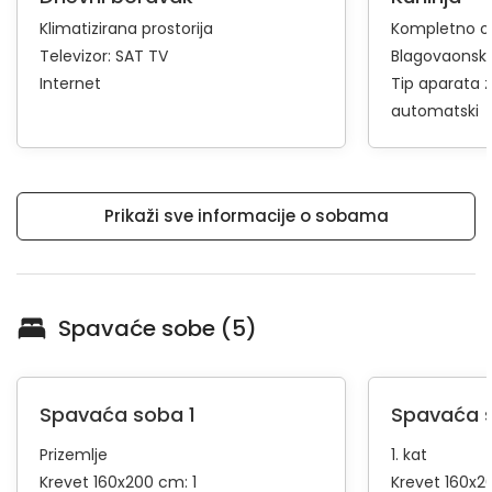
Klimatizirana prostorija
Kompletno op
Televizor:
SAT TV
Blagovaonski 
Internet
Tip aparata 
automatski
Prikaži sve informacije o sobama
Spavaće sobe (5)
Spavaća soba 1
Spavaća 
Prizemlje
1. kat
Krevet 160x200 cm: 1
Krevet 160x2