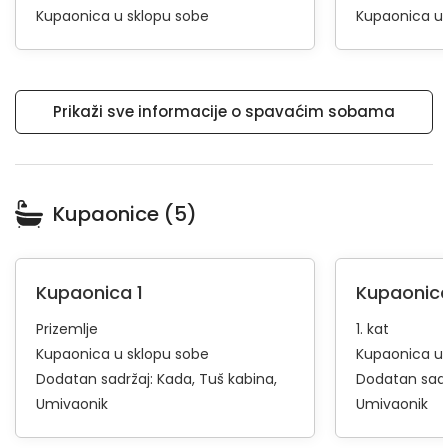
Kupaonica u sklopu sobe
Kupaonica u 
Prikaži sve informacije o spavaćim sobama
Kupaonice (5)
Kupaonica 1
Kupaonica
Prizemlje
1. kat
Kupaonica u sklopu sobe
Kupaonica u 
Dodatan sadržaj:
Kada
Tuš kabina
Dodatan sadr
Umivaonik
Umivaonik