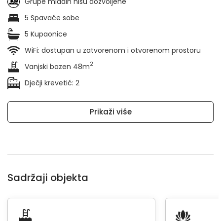
Grupe mladih nisu dozvoljene
5 Spavaće sobe
5 Kupaonice
WiFi: dostupan u zatvorenom i otvorenom prostoru
2
Vanjski bazen 48m
Dječji krevetić: 2
Prikaži više
Sadržaji objekta