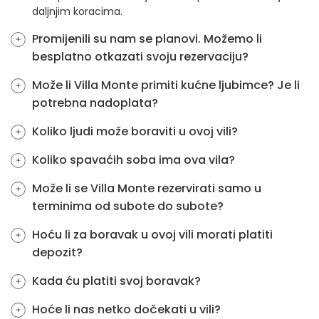
daljnjim koracima.
Promijenili su nam se planovi. Možemo li
besplatno otkazati svoju rezervaciju?
Može li Villa Monte primiti kućne ljubimce? Je li
potrebna nadoplata?
Koliko ljudi može boraviti u ovoj vili?
Koliko spavaćih soba ima ova vila?
Može li se Villa Monte rezervirati samo u
terminima od subote do subote?
Hoću li za boravak u ovoj vili morati platiti
depozit?
Kada ću platiti svoj boravak?
Hoće li nas netko dočekati u vili?