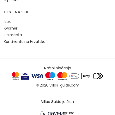
U prirodi
DESTINACIJE
Istra
Kvarner
Dalmacija
Kontinentalna Hrvatska
Načini plaćanja
© 2026 villas-guide.com
Villas Guide je član
grupe