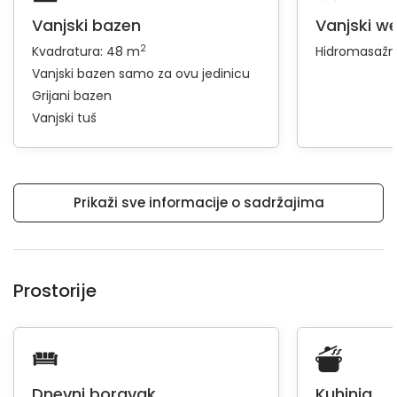
Vanjski bazen
Vanjski we
2
Kvadratura: 48 m
Hidromasažn
Vanjski bazen samo za ovu jedinicu
Grijani bazen
Vanjski tuš
Prikaži sve informacije o sadržajima
Prostorije
Dnevni boravak
Kuhinja