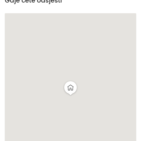
Gdje ćete odsjesti