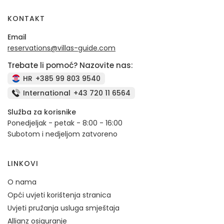
KONTAKT
Email
reservations@villas-guide.com
Trebate li pomoć? Nazovite nas:
HR
+385 99 803 9540
International
+43 720 11 6564
Služba za korisnike
Ponedjeljak - petak - 8:00 - 16:00
Subotom i nedjeljom zatvoreno
LINKOVI
O nama
Opći uvjeti korištenja stranica
Uvjeti pružanja usluga smještaja
Allianz osiguranje