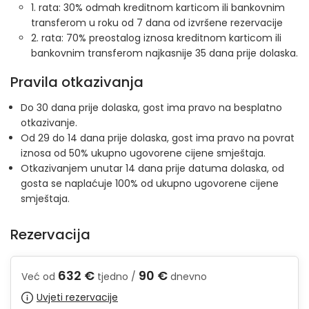
1. rata: 30% odmah kreditnom karticom ili bankovnim
transferom u roku od 7 dana od izvršene rezervacije
2. rata: 70% preostalog iznosa kreditnom karticom ili
bankovnim transferom najkasnije 35 dana prije dolaska.
Pravila otkazivanja
Do 30 dana prije dolaska, gost ima pravo na besplatno
otkazivanje.
Od 29 do 14 dana prije dolaska, gost ima pravo na povrat
iznosa od 50% ukupno ugovorene cijene smještaja.
Otkazivanjem unutar 14 dana prije datuma dolaska, od
gosta se naplaćuje 100% od ukupno ugovorene cijene
smještaja.
Rezervacija
632 €
90 €
Već od
tjedno /
dnevno
Uvjeti rezervacije