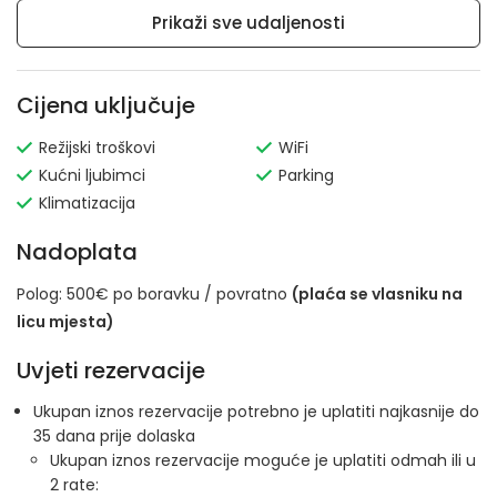
Prikaži sve udaljenosti
Cijena uključuje
Režijski troškovi
WiFi
Kućni ljubimci
Parking
Klimatizacija
Nadoplata
Polog: 500€ po boravku / povratno
(plaća se vlasniku na
licu mjesta)
Uvjeti rezervacije
Ukupan iznos rezervacije potrebno je uplatiti najkasnije do
35 dana prije dolaska
Ukupan iznos rezervacije moguće je uplatiti odmah ili u
2 rate: