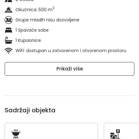
2
Okućnica: 500 m
Grupe mladih nisu dozvoljene
1 Spavaće sobe
1 Kupaonice
WiFi: dostupan u zatvorenom i otvorenom prostoru
Prikaži više
Sadržaji objekta