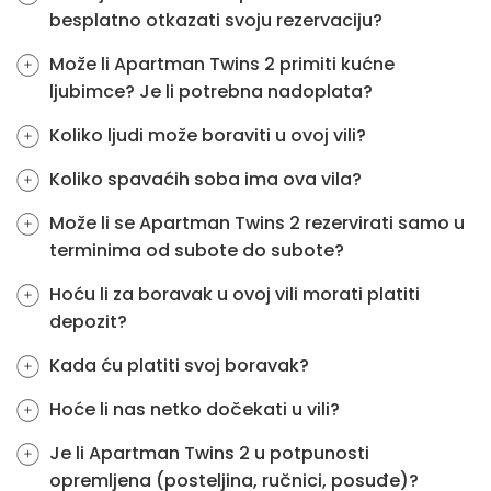
besplatno otkazati svoju rezervaciju?
Može li Apartman Twins 2 primiti kućne
ljubimce? Je li potrebna nadoplata?
Koliko ljudi može boraviti u ovoj vili?
Koliko spavaćih soba ima ova vila?
Može li se Apartman Twins 2 rezervirati samo u
terminima od subote do subote?
Hoću li za boravak u ovoj vili morati platiti
depozit?
Kada ću platiti svoj boravak?
Hoće li nas netko dočekati u vili?
Je li Apartman Twins 2 u potpunosti
opremljena (posteljina, ručnici, posuđe)?