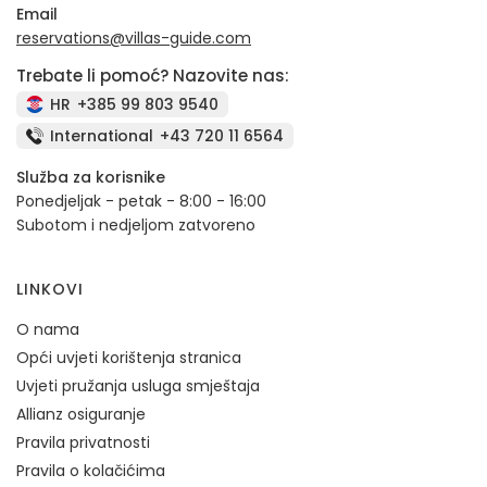
Email
reservations@villas-guide.com
Trebate li pomoć? Nazovite nas:
HR
+385 99 803 9540
International
+43 720 11 6564
Služba za korisnike
Ponedjeljak - petak - 8:00 - 16:00
Subotom i nedjeljom zatvoreno
LINKOVI
O nama
Opći uvjeti korištenja stranica
Uvjeti pružanja usluga smještaja
Allianz osiguranje
Pravila privatnosti
Pravila o kolačićima