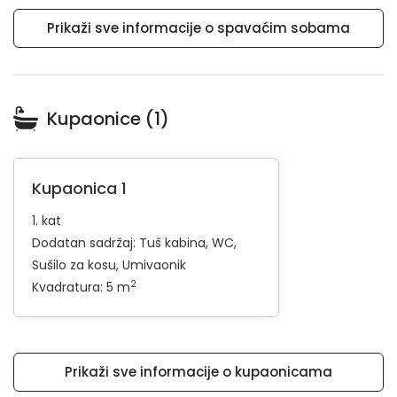
Prikaži sve informacije o spavaćim sobama
Kupaonice (1)
Kupaonica 1
1. kat
Dodatan sadržaj:
Tuš kabina
WC
Sušilo za kosu
Umivaonik
2
Kvadratura: 5 m
Prikaži sve informacije o kupaonicama