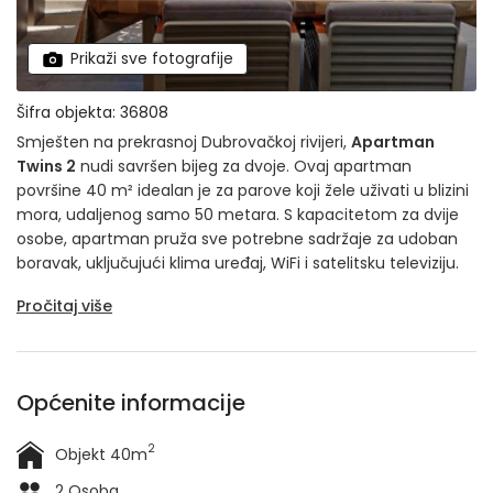
Prikaži sve fotografije
Šifra objekta: 36808
Smješten na prekrasnoj Dubrovačkoj rivijeri,
Apartman
Twins 2
nudi savršen bijeg za dvoje. Ovaj apartman
površine 40 m² idealan je za parove koji žele uživati u blizini
mora, udaljenog samo 50 metara. S kapacitetom za dvije
osobe, apartman pruža sve potrebne sadržaje za udoban
boravak, uključujući klima uređaj, WiFi i satelitsku televiziju.
Pročitaj više
Općenite informacije
2
Objekt 40m
2 Osoba