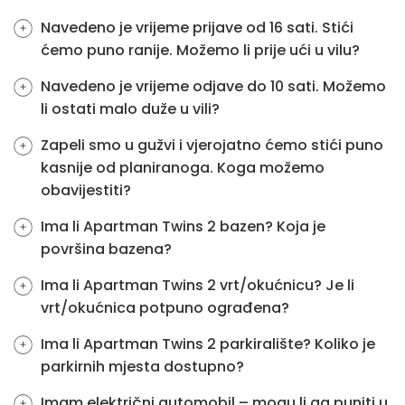
Navedeno je vrijeme prijave od 16 sati. Stići
ćemo puno ranije. Možemo li prije ući u vilu?
Navedeno je vrijeme odjave do 10 sati. Možemo
li ostati malo duže u vili?
Zapeli smo u gužvi i vjerojatno ćemo stići puno
kasnije od planiranoga. Koga možemo
obavijestiti?
Ima li Apartman Twins 2 bazen? Koja je
površina bazena?
Ima li Apartman Twins 2 vrt/okućnicu? Je li
vrt/okućnica potpuno ograđena?
Ima li Apartman Twins 2 parkiralište? Koliko je
parkirnih mjesta dostupno?
Imam električni automobil – mogu li ga puniti u