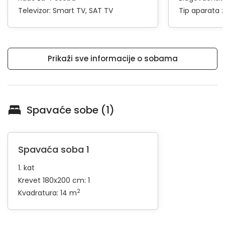
Televizor:
Smart TV
SAT TV
Tip aparata 
Prikaži sve informacije o sobama
Spavaće sobe (1)
Spavaća soba 1
1. kat
Krevet 180x200 cm: 1
2
Kvadratura: 14 m