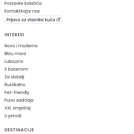
Postavke kolačića
Kontaktirajte nas
Prijava za vlasnike kuća
INTERESI
Novo i moderno
Blizu mora
Luksuzno
S bazenom
Za obitelji
Rustikalno
Pet-friendly
Puno sadržaja
XXL smještaj
U prirodi
DESTINACIJE