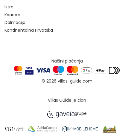
Istra
Kvarner
Dalmacija
Kontinentalna Hrvatska
Načini plaćanja
© 2026 villas-guide.com
Villas Guide je član
grupe