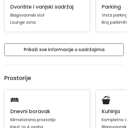
Dvorište i vanjski sadržaj
Parking
Blagovaonski stol
Vrsta parkin
Lounge zona
Broj parkirni
Prikaži sve informacije o sadržajima
Prostorije
Dnevni boravak
Kuhinja
Klimatizirana prostorija
Kompletno op
Kauč za 4 osoba
Blagovaonski 