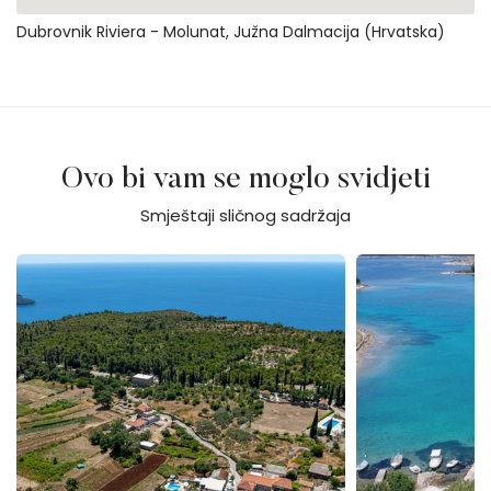
Dubrovnik Riviera - Molunat, Južna Dalmacija (Hrvatska)
Ovo bi vam se moglo svidjeti
Smještaji sličnog sadržaja
Villa Rosalia Poljice
Villa Peace & Qui