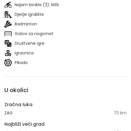
Najam bicikla (3):
Mtb
Dječje igralište
Badminton
Golovi za nogomet
Društvene igre
Igraonica
Pikado
U okolici
Zračna luka
ZAG
70 km
Najbliži veći grad