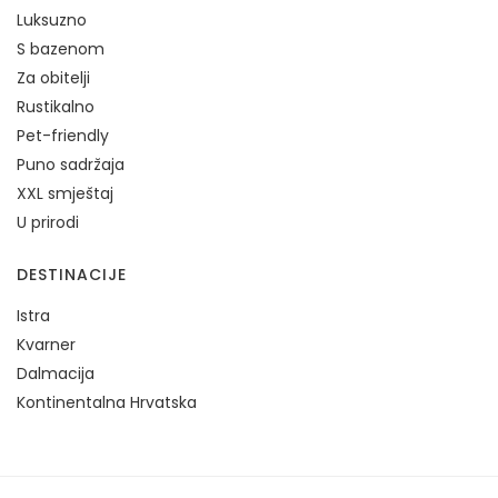
Luksuzno
S bazenom
Za obitelji
Rustikalno
Pet-friendly
Puno sadržaja
XXL smještaj
U prirodi
DESTINACIJE
Istra
Kvarner
Dalmacija
Kontinentalna Hrvatska