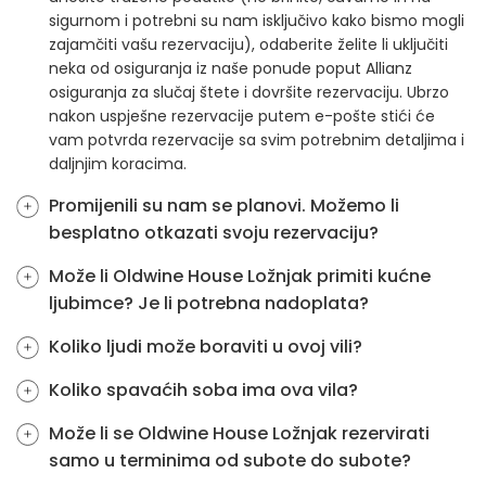
sigurnom i potrebni su nam isključivo kako bismo mogli
zajamčiti vašu rezervaciju), odaberite želite li uključiti
neka od osiguranja iz naše ponude poput Allianz
osiguranja za slučaj štete i dovršite rezervaciju. Ubrzo
nakon uspješne rezervacije putem e-pošte stići će
vam potvrda rezervacije sa svim potrebnim detaljima i
daljnjim koracima.
Promijenili su nam se planovi. Možemo li
besplatno otkazati svoju rezervaciju?
Može li Oldwine House Ložnjak primiti kućne
ljubimce? Je li potrebna nadoplata?
Koliko ljudi može boraviti u ovoj vili?
Koliko spavaćih soba ima ova vila?
Može li se Oldwine House Ložnjak rezervirati
samo u terminima od subote do subote?