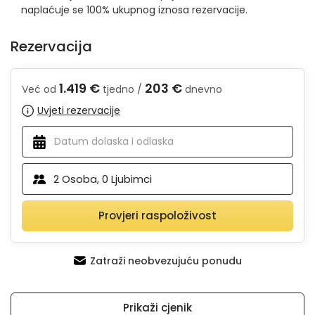
naplaćuje se 100% ukupnog iznosa rezervacije.
Rezervacija
1.419 €
203 €
Već od
tjedno /
dnevno
Uvjeti rezervacije
2
Osoba,
0
Ljubimci
Provjeri raspoloživost
Zatraži neobvezujuću ponudu
Prikaži cjenik