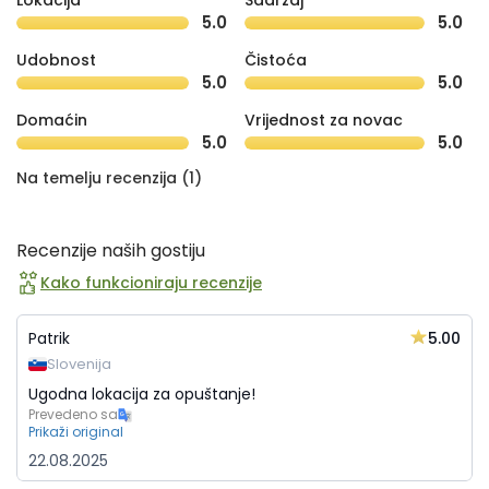
Lokacija
Sadržaj
5.0
5.0
Udobnost
Čistoća
5.0
5.0
Domaćin
Vrijednost za novac
5.0
5.0
Na temelju recenzija (1)
Recenzije naših gostiju
Kako funkcioniraju recenzije
5.00
Patrik
Slovenija
Ugodna lokacija za opuštanje!
Prevedeno sa
Prikaži original
22.08.2025