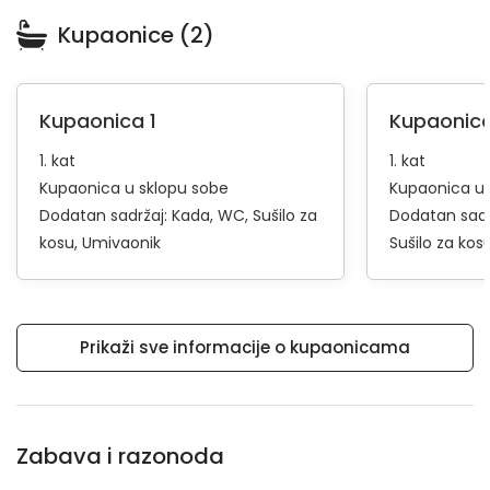
Kupaonice (2)
Kupaonica 1
Kupaonica
1. kat
1. kat
Kupaonica u sklopu sobe
Kupaonica u 
Dodatan sadržaj:
Kada
WC
Sušilo za
Dodatan sadr
kosu
Umivaonik
Sušilo za kos
Prikaži sve informacije o kupaonicama
Zabava i razonoda