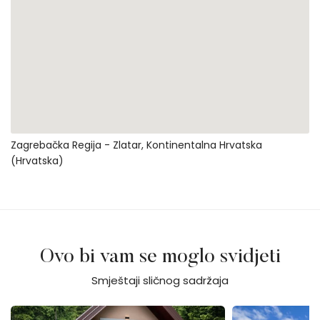
Zagrebačka Regija - Zlatar, Kontinentalna Hrvatska
(Hrvatska)
Ovo bi vam se moglo svidjeti
Smještaji sličnog sadržaja
Casa Foresta
Villa Luna - Ludbr