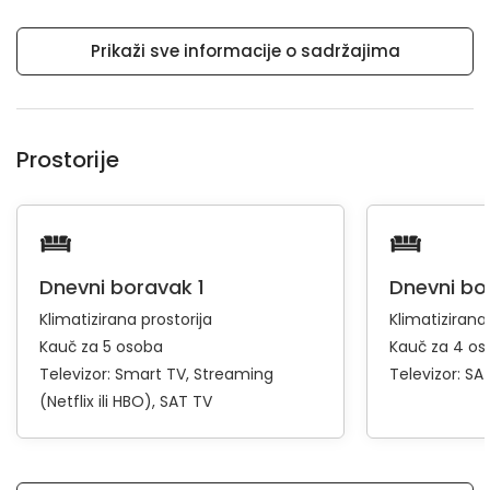
Prikaži sve informacije o sadržajima
Prostorije
Dnevni boravak 1
Dnevni bo
Klimatizirana prostorija
Klimatizirana
Kauč za 5 osoba
Kauč za 4 os
Televizor:
Smart TV
Streaming
Televizor:
SA
(Netflix ili HBO)
SAT TV