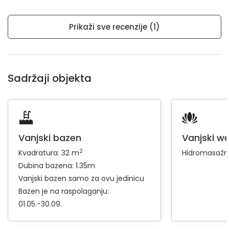
Prikaži sve recenzije (1)
Sadržaji objekta
Vanjski bazen
Vanjski we
2
Kvadratura: 32 m
Hidromasažn
Dubina bazena: 1.35m
Vanjski bazen samo za ovu jedinicu
Bazen je na raspolaganju:
01.05.-30.09.