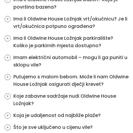
površina bazena?
Ima li Oldwine House Ložnjak vrt/okućnicu? Je li
vrt/okućnica potpuno ograđena?
Ima li Oldwine House Ložnjak parkiralište?
Koliko je parkirnih mjesta dostupno?
Imam električni automobil – mogu li ga puniti u
sklopu vile?
Putujemo s malom bebom. Može li nam Oldwine
House Ložnjak osigurati dječji krevet?
Koje zabavne sadržaje nudi Oldwine House
Ložnjak?
Koja je udaljenost od najbliže plaže?
Što je sve uključeno u cijenu vile?