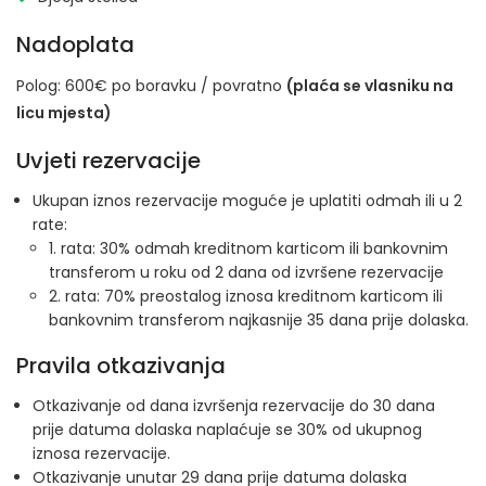
Nadoplata
Polog: 600€ po boravku / povratno
(plaća se vlasniku na
licu mjesta)
Uvjeti rezervacije
Ukupan iznos rezervacije moguće je uplatiti odmah ili u 2
rate:
1. rata: 30% odmah kreditnom karticom ili bankovnim
transferom u roku od 2 dana od izvršene rezervacije
2. rata: 70% preostalog iznosa kreditnom karticom ili
bankovnim transferom najkasnije 35 dana prije dolaska.
Pravila otkazivanja
Otkazivanje od dana izvršenja rezervacije do 30 dana
prije datuma dolaska naplaćuje se 30% od ukupnog
iznosa rezervacije.
Otkazivanje unutar 29 dana prije datuma dolaska