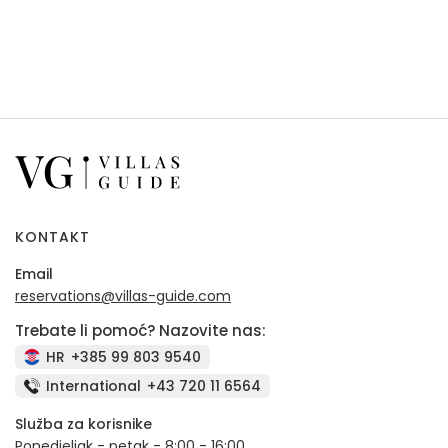
KONTAKT
Email
reservations@villas-guide.com
Trebate li pomoć? Nazovite nas:
HR
+385 99 803 9540
International
+43 720 11 6564
Služba za korisnike
Ponedjeljak - petak - 8:00 - 16:00