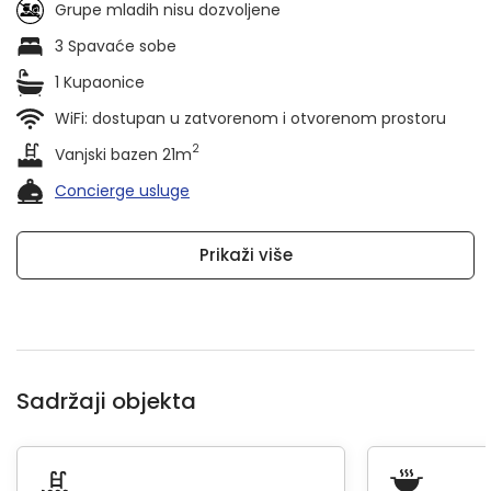
Grupe mladih nisu dozvoljene
3 Spavaće sobe
1 Kupaonice
WiFi: dostupan u zatvorenom i otvorenom prostoru
2
Vanjski bazen 21m
Concierge usluge
Prikaži više
Sadržaji objekta