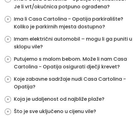
Je li vrt/okućnica potpuno ograđena?
Ima li Casa Cartolina - Opatija parkiralište?
Koliko je parkirnih mjesta dostupno?
Imam električni automobil – mogu li ga puniti u
sklopu vile?
Putujemo s malom bebom. Može li nam Casa
Cartolina - Opatija osigurati dječji krevet?
Koje zabavne sadržaje nudi Casa Cartolina -
Opatija?
Koja je udaljenost od najbliže plaže?
Što je sve uključeno u cijenu vile?