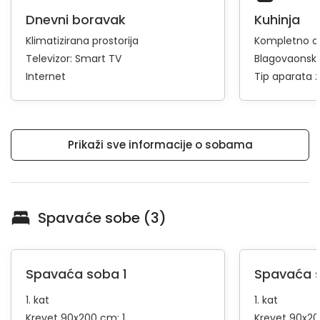
Dnevni boravak
Kuhinja
Klimatizirana prostorija
Kompletno op
Televizor:
Smart TV
Blagovaonski
Internet
Tip aparata 
Prikaži sve informacije o sobama
Spavaće sobe (3)
Spavaća soba 1
Spavaća 
1. kat
1. kat
Krevet 90x200 cm: 1
Krevet 90x20