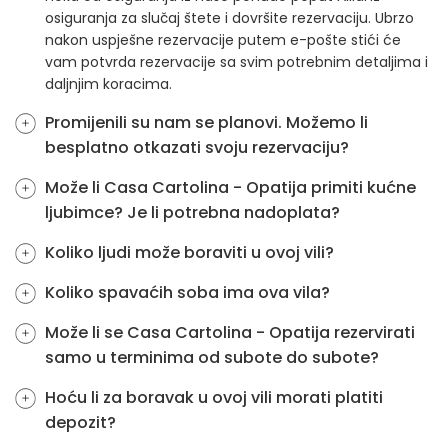
osiguranja za slučaj štete i dovršite rezervaciju. Ubrzo
nakon uspješne rezervacije putem e-pošte stići će
vam potvrda rezervacije sa svim potrebnim detaljima i
daljnjim koracima.
Promijenili su nam se planovi. Možemo li
besplatno otkazati svoju rezervaciju?
Može li Casa Cartolina - Opatija primiti kućne
ljubimce? Je li potrebna nadoplata?
Koliko ljudi može boraviti u ovoj vili?
Koliko spavaćih soba ima ova vila?
Može li se Casa Cartolina - Opatija rezervirati
samo u terminima od subote do subote?
Hoću li za boravak u ovoj vili morati platiti
depozit?