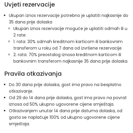
Uvjeti rezervacije
Ukupan iznos rezervacije potrebno je uplatiti najkasnije do
35 dana prije dolaska
Ukupan iznos rezervacije moguće je uplatiti odmah ili u
2 rate:
1. rata: 30% odmah kreditnom karticom ili bankovnim
transferom u roku od 7 dana od izvršene rezervacije
2. rata: 70% preostalog iznosa kreditnom karticom ili
bankovnim transferom najkasnije 35 dana prije dolaska.
Pravila otkazivanja
Do 30 dana prije dolaska, gost ima pravo na besplatno
otkazivanje.
Od 29 do 14 dana prije dolaska, gost ima pravo na povrat
iznosa od 50% ukupno ugovorene cijene smještaja.
Otkazivanjem unutar 14 dana prije datuma dolaska, od
gosta se naplaćuje 100% od ukupno ugovorene cijene
smještaja.