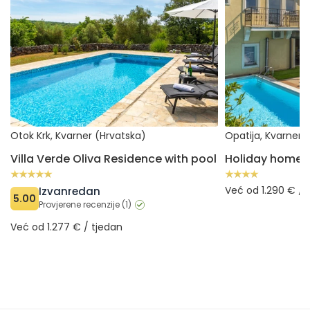
Otok Krk, Kvarner (Hrvatska)
Opatija, Kvarner 
Villa Verde Oliva Residence with pool
Već od 1.290 € / 
Izvanredan
5.00
Provjerene recenzije (1)
Već od 1.277 € / tjedan