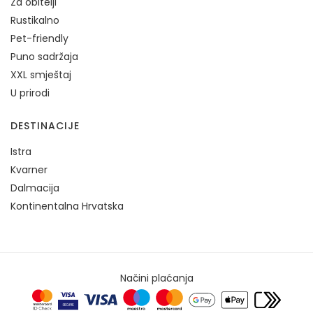
Za obitelji
Rustikalno
Pet-friendly
Puno sadržaja
XXL smještaj
U prirodi
DESTINACIJE
Istra
Kvarner
Dalmacija
Kontinentalna Hrvatska
Načini plaćanja