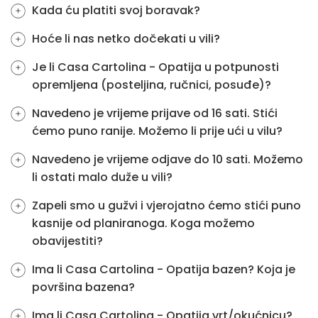
Kada ću platiti svoj boravak?
Hoće li nas netko dočekati u vili?
Je li Casa Cartolina - Opatija u potpunosti
opremljena (posteljina, ručnici, posuđe)?
Navedeno je vrijeme prijave od 16 sati. Stići
ćemo puno ranije. Možemo li prije ući u vilu?
Navedeno je vrijeme odjave do 10 sati. Možemo
li ostati malo duže u vili?
Zapeli smo u gužvi i vjerojatno ćemo stići puno
kasnije od planiranoga. Koga možemo
obavijestiti?
Ima li Casa Cartolina - Opatija bazen? Koja je
površina bazena?
Ima li Casa Cartolina - Opatija vrt/okućnicu?