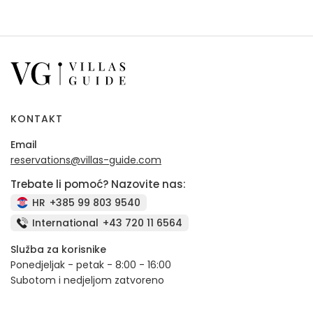
KONTAKT
Email
reservations@villas-guide.com
Trebate li pomoć? Nazovite nas:
HR
+385 99 803 9540
International
+43 720 11 6564
Služba za korisnike
Ponedjeljak - petak - 8:00 - 16:00
Subotom i nedjeljom zatvoreno