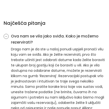
Najčešća pitanja
Ova nam se vila jako sviđa. Kako je možemo
rezervirati?
Drago nam je da ste u našoj ponudi uspjeli pronaći vilu
koju vam se sviđa. Ako je želite rezervirati, prvo što
trebate učiniti jest odabrati datume kada želite boraviti
te ukupan broj gostiju koji će boraviti u vili. Ako je vila
dostupna na odabrane datume, možete je rezervirati
klikom na gumb ‘Rezerviraj’. Rezervacijski postupak vrlo
je jednostavan i intuitivan te traje svega nekoliko
minuta. Samo pratite korake kroz koje vas sustav vodi,
unesite tražene podatke (ne brinite, čuvamo ih na
sigurnom i potrebni su nam isključivo kako bismo mogli
zajamčiti vašu rezervaciju), odaberite želite li uključiti
neka od osiguranja iz naše ponude poput Allianz