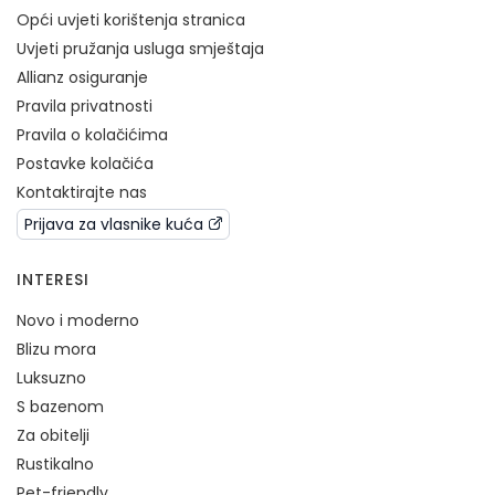
Opći uvjeti korištenja stranica
Uvjeti pružanja usluga smještaja
Allianz osiguranje
Pravila privatnosti
Pravila o kolačićima
Postavke kolačića
Kontaktirajte nas
Prijava za vlasnike kuća
INTERESI
Novo i moderno
Blizu mora
Luksuzno
S bazenom
Za obitelji
Rustikalno
Pet-friendly