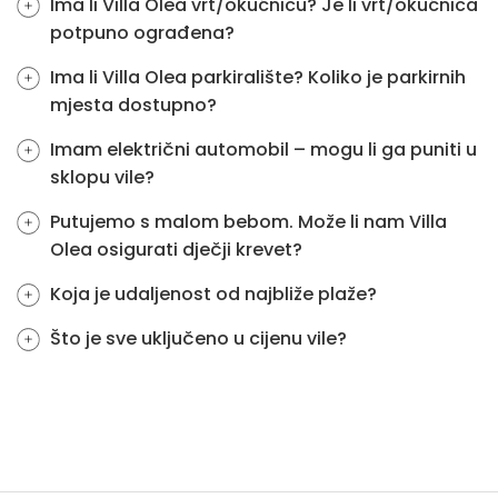
Ima li Villa Olea vrt/okućnicu? Je li vrt/okućnica
potpuno ograđena?
Ima li Villa Olea parkiralište? Koliko je parkirnih
mjesta dostupno?
Imam električni automobil – mogu li ga puniti u
sklopu vile?
Putujemo s malom bebom. Može li nam Villa
Olea osigurati dječji krevet?
Koja je udaljenost od najbliže plaže?
Što je sve uključeno u cijenu vile?