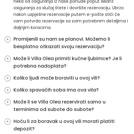
neka od osiguranja iz naše ponude poput Allianz
osiguranja za slučaj štete i dovršite rezervaciju. Ubrzo
nakon uspješne rezervacije putem e-pošte stići će
vam potvrda rezervacije sa svim potrebnim detaljima i
daljnjim koracima.
Promijenili su nam se planovi. Možemo li
besplatno otkazati svoju rezervaciju?
Može li Villa Olea primiti kućne ljubimce? Je li
potrebna nadoplata?
Koliko ljudi može boraviti u ovoj vili?
Koliko spavaćih soba ima ova vila?
Može li se Villa Olea rezervirati samo u
terminima od subote do subote?
Hoću li za boravak u ovoj vili morati platiti
depozit?