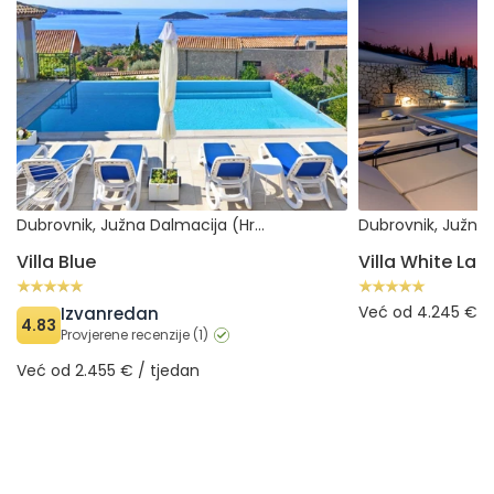
Dubrovnik, Južna Dalmacija (Hrvatska)
Villa Blue
Villa White Lad
Već od 4.245 € /
Izvanredan
4.83
Provjerene recenzije (1)
Već od 2.455 € / tjedan