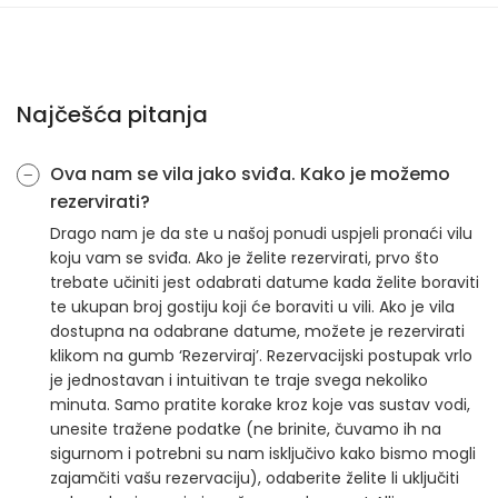
Najčešća pitanja
Ova nam se vila jako sviđa. Kako je možemo
rezervirati?
Drago nam je da ste u našoj ponudi uspjeli pronaći vilu
koju vam se sviđa. Ako je želite rezervirati, prvo što
trebate učiniti jest odabrati datume kada želite boraviti
te ukupan broj gostiju koji će boraviti u vili. Ako je vila
dostupna na odabrane datume, možete je rezervirati
klikom na gumb ‘Rezerviraj’. Rezervacijski postupak vrlo
je jednostavan i intuitivan te traje svega nekoliko
minuta. Samo pratite korake kroz koje vas sustav vodi,
unesite tražene podatke (ne brinite, čuvamo ih na
sigurnom i potrebni su nam isključivo kako bismo mogli
zajamčiti vašu rezervaciju), odaberite želite li uključiti