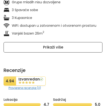
Grupe mladih nisu dozvoljene
3 Spavaće sobe
3 Kupaonice
WiFi: dostupan u zatvorenom i otvorenom prostoru
2
Vanjski bazen 26m
Prikaži više
Recenzije
Izvanredan
4.94
Provjerene recenzije (3)
Lokacija
Sadržaj
4.7
5.0