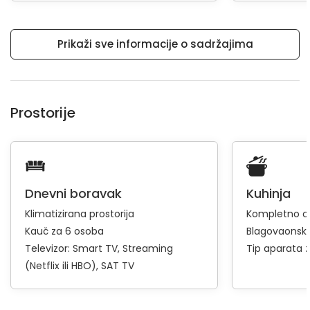
Prikaži sve informacije o sadržajima
Prostorije
Dnevni boravak
Kuhinja
Klimatizirana prostorija
Kompletno op
Kauč za 6 osoba
Blagovaonski
Televizor:
Smart TV
Streaming
Tip aparata 
(Netflix ili HBO)
SAT TV