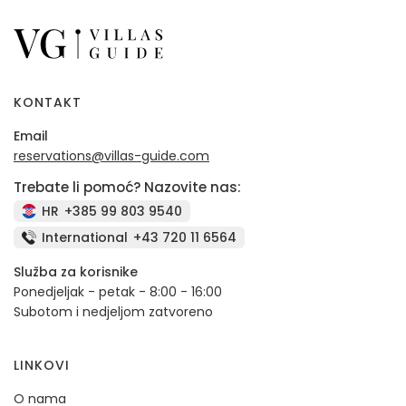
KONTAKT
Email
reservations@villas-guide.com
Trebate li pomoć? Nazovite nas:
HR
+385 99 803 9540
International
+43 720 11 6564
Služba za korisnike
Ponedjeljak - petak - 8:00 - 16:00
Subotom i nedjeljom zatvoreno
LINKOVI
O nama