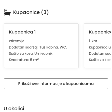
Kupaonice (3)
Kupaonica 1
Kupaonica
Prizemlje
1. kat
Dodatan sadržaj:
Tuš kabina
WC
Kupaonica u 
Sušilo za kosu
Umivaonik
Dodatan sadr
2
Kvadratura: 6 m
Sušilo za kos
Prikaži sve informacije o kupaonicama
U okolici