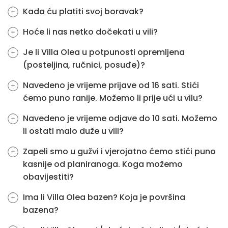
Kada ću platiti svoj boravak?
Hoće li nas netko dočekati u vili?
Je li Villa Olea u potpunosti opremljena
(posteljina, ručnici, posuđe)?
Navedeno je vrijeme prijave od 16 sati. Stići
ćemo puno ranije. Možemo li prije ući u vilu?
Navedeno je vrijeme odjave do 10 sati. Možemo
li ostati malo duže u vili?
Zapeli smo u gužvi i vjerojatno ćemo stići puno
kasnije od planiranoga. Koga možemo
obavijestiti?
Ima li Villa Olea bazen? Koja je površina
bazena?