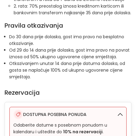
2. rata: 70% preostalog iznosa kreditnom karticom ili
bankovnim transferom najkasnije 35 dana prije dolaska.
Pravila otkazivanja
Do 30 dana prije dolaska, gost ima pravo na besplatno
otkazivanje.
Od 29 do 14 dana prije dolaska, gost ima pravo na povrat
iznosa od 50% ukupno ugovorene cijene smještaja.
Otkazivanjem unutar 14 dana prije datuma dolaska, od
gosta se naplaćuje 100% od ukupno ugovorene cijene
smještaja.
Rezervacija
DOSTUPNA POSEBNA PONUDA
Odaberite datume s posebnom ponudom u
kalendaru i uštedite do
10% na rezervaciji
.