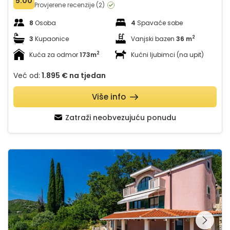
5.00
Provjerene recenzije (2)
8
Osoba
4
Spavaće sobe
2
3
Kupaonice
Vanjski bazen
36 m
2
Kuća za odmor
173m
Kućni ljubimci (na upit)
Već od:
1.895 €
na tjedan
Više info
Zatraži neobvezujuću ponudu
Grand view Orasac
Pregledajte cijelu
galeriju na