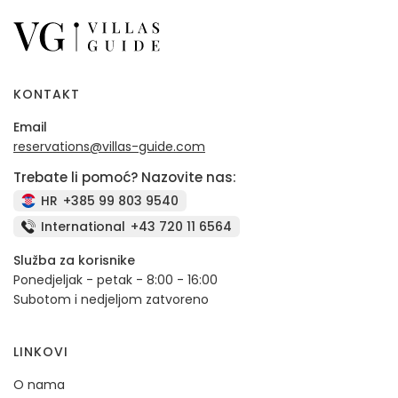
KONTAKT
Email
reservations@villas-guide.com
Trebate li pomoć? Nazovite nas:
HR
+385 99 803 9540
International
+43 720 11 6564
Služba za korisnike
Ponedjeljak - petak - 8:00 - 16:00
Subotom i nedjeljom zatvoreno
LINKOVI
O nama