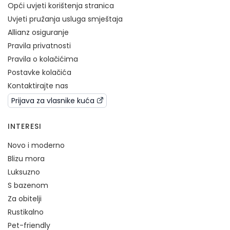
Opći uvjeti korištenja stranica
Uvjeti pružanja usluga smještaja
Allianz osiguranje
Pravila privatnosti
Pravila o kolačićima
Postavke kolačića
Kontaktirajte nas
Prijava za vlasnike kuća
INTERESI
Novo i moderno
Blizu mora
Luksuzno
S bazenom
Za obitelji
Rustikalno
Pet-friendly