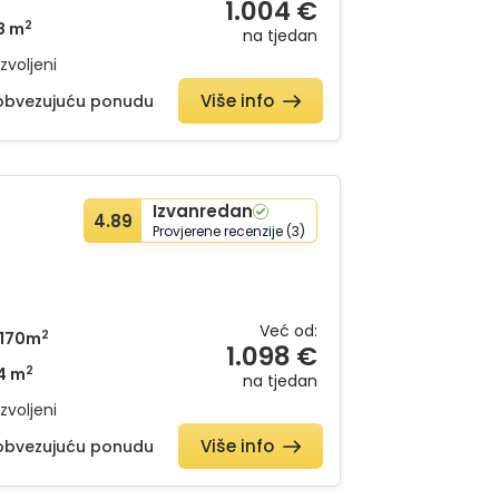
1.004 €
2
8 m
na tjedan
zvoljeni
Više info
eobvezujuću ponudu
Izvanredan
4.89
Provjerene recenzije (3)
Već od:
2
170m
1.098 €
2
4 m
na tjedan
zvoljeni
Više info
eobvezujuću ponudu