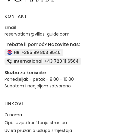
KONTAKT
Email
reservations@villas-guide.com
Trebate li pomoć? Nazovite nas:
HR
+385 99 803 9540
International
+43 720 11 6564
Služba za korisnike
Ponedjeljak - petak - 8:00 - 16:00
Subotom i nedjeljom zatvoreno
LINKOVI
O nama
Opći uvjeti korištenja stranica
Uvjeti pružanja usluga smještaja