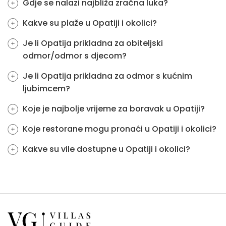
Gdje se nalazi najbliža zračna luka?
Kakve su plaže u Opatiji i okolici?
Je li Opatija prikladna za obiteljski
odmor/odmor s djecom?
Je li Opatija prikladna za odmor s kućnim
ljubimcem?
Koje je najbolje vrijeme za boravak u Opatiji?
Koje restorane mogu pronaći u Opatiji i okolici?
Kakve su vile dostupne u Opatiji i okolici?