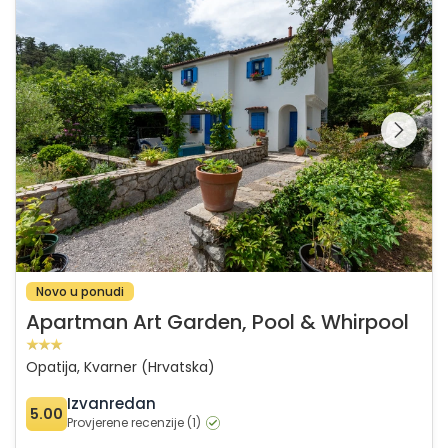
Apartman Art Garden, Pool & Whirpool
Pregledajte cijelu
galeriju na
Novo u ponudi
Apartman Art Garden, Pool & Whirpool
Opatija, Kvarner (Hrvatska)
Izvanredan
5.00
Provjerene recenzije (1)