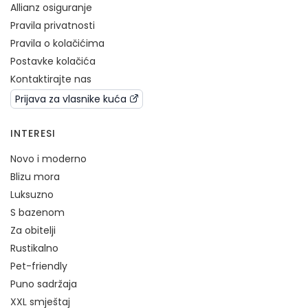
Allianz osiguranje
Pravila privatnosti
Pravila o kolačićima
Postavke kolačića
Kontaktirajte nas
Prijava za vlasnike kuća
INTERESI
Novo i moderno
Blizu mora
Luksuzno
S bazenom
Za obitelji
Rustikalno
Pet-friendly
Puno sadržaja
XXL smještaj