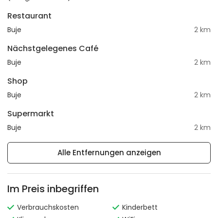
Restaurant
Buje
2 km
Nächstgelegenes Café
Buje
2 km
Shop
Buje
2 km
Supermarkt
Buje
2 km
Alle Entfernungen anzeigen
Im Preis inbegriffen
Verbrauchskosten
Kinderbett