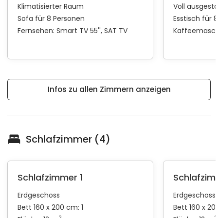
Klimatisierter Raum
Voll ausgest
Sofa für 8 Personen
Esstisch für 
Fernsehen:
Smart TV 55''
SAT TV
Kaffeemasch
Infos zu allen Zimmern anzeigen
Schlafzimmer (4)
Schlafzimmer 1
Schlafzim
Erdgeschoss
Erdgeschoss
Bett 160 x 200 cm: 1
Bett 160 x 20
2
2