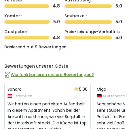
Reiseziel
Ausstattung
4.8
5.0
Komfort
Sauberkeit
5.0
5.0
Gastgeber
Preis-Leistungs-Verhältnis
4.8
5.0
Basierend auf 9 Bewertungen
Bewertungen unserer Gäste
Wie funktionieren unsere Bewertungen?
5.00
Sandra
Olga
Österreich
Deutschland
Wir hatten einen perfekten Aufenthalt
Sehr schöne Vill
in diesem Apartment. Schon bei der
sehr sauber und
Ankunft merkt man, wie viel Sorgfalt in
Perfekt für Fami
der Unterkunft steckt. Die Küche ist top
sehr viel Spaß. 