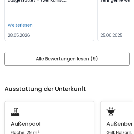
ausgestattet – zwei Kühlsc...
sehr gerne weite
Weiterlesen
28.05.2026
25.06.2025
Alle Bewertungen lesen (9)
Ausstattung der Unterkunft
Außenpool
Außenber
2
Fläche: 29 m
Grill:
Holzgrill