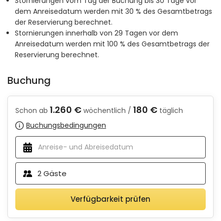
Stornierungen vom Tag der Buchung bis 30 Tage vor
dem Anreisedatum werden mit 30 % des Gesamtbetrags
der Reservierung berechnet.
Stornierungen innerhalb von 29 Tagen vor dem
Anreisedatum werden mit 100 % des Gesamtbetrags der
Reservierung berechnet.
Buchung
1.260 €
180 €
Schon ab
wöchentlich /
täglich
Buchungsbedingungen
2
Gäste
Verfügbarkeit prüfen