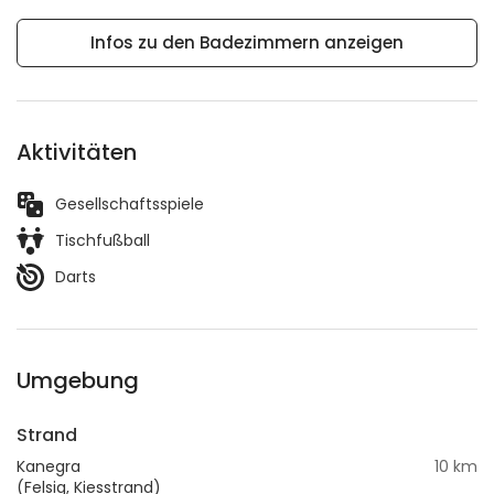
Infos zu den Badezimmern anzeigen
Aktivitäten
Gesellschaftsspiele
Tischfußball
Darts
Umgebung
Strand
Kanegra
10 km
(Felsig, Kiesstrand)