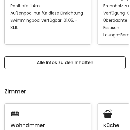
Pooltiefe: 1.4m
Brennholz zu
Außenpool nur für diese Einrichtung
Verfügung
G
Swimmingpool verfügbar: 01.05. -
Überdachte 
31.10.
Esstisch
Lounge-Bere
Alle Infos zu den Inhalten
Zimmer
Wohnzimmer
Küche