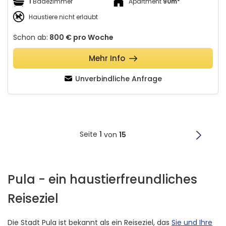
1
Badezimmer
Apartment
90m
Haustiere nicht erlaubt
Schon ab:
800 €
pro Woche
Mehr Info
Unverbindliche Anfrage
Seite
1
von
15
Pula - ein haustierfreundliches
Reiseziel
Die Stadt Pula ist bekannt als ein Reiseziel, das
Sie und Ihre