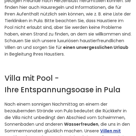
pelzigen Freunde nach Herzenslust herumtollen können. Sie
finden hier auch Hausregeln und Informationen, die für
Ihren Aufenthalt nützlich sein können, wie z. B. eine Liste der
Tierkliniken in Pula. Bitte beachten Sie, dass Haustiere im
Pool nicht erlaubt sind, aber Sie werden keine Probleme
haben, einen Strand zu finden, an dem sie willkommen sind.
Schauen Sie sich unsere luxuriösen haustierfreundlichen
Villen an und sorgen Sie für
einen unvergesslichen Urlaub
in Begleitung Ihres Haustiers.
Villa mit Pool -
Ihre Entspannungsoase in Pula
Nach einem sonnigen Nachmittag an einem der
bezaubernden Strände von Pula bedeutet die Rückkehr in
die Villa nicht unbedingt den Abschied vom Schwimmen,
Sonnenbaden und anderen
Wasserfreuden
, die uns in den
Sommermonaten glücklich machen. Unsere
Villen mit