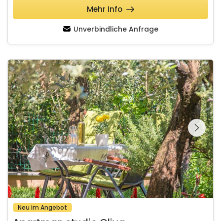
Mehr Info
Unverbindliche Anfrage
Apartman studio Oliva
Schauen Sie sich die
gesamte Galerie
Neu im Angebot