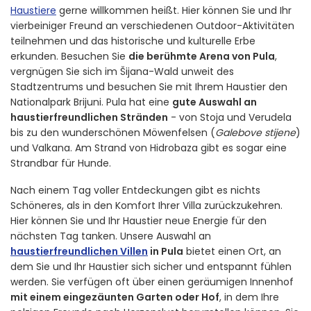
Haustiere
gerne willkommen heißt. Hier können Sie und Ihr
vierbeiniger Freund an verschiedenen Outdoor-Aktivitäten
teilnehmen und das historische und kulturelle Erbe
erkunden. Besuchen Sie
die berühmte Arena von Pula
,
vergnügen Sie sich im Šijana-Wald unweit des
Stadtzentrums und besuchen Sie mit Ihrem Haustier den
Nationalpark Brijuni. Pula hat eine
gute Auswahl an
haustierfreundlichen Stränden
- von Stoja und Verudela
bis zu den wunderschönen Möwenfelsen (
Galebove stijene
)
und Valkana. Am Strand von Hidrobaza gibt es sogar eine
Strandbar für Hunde.
Nach einem Tag voller Entdeckungen gibt es nichts
Schöneres, als in den Komfort Ihrer Villa zurückzukehren.
Hier können Sie und Ihr Haustier neue Energie für den
nächsten Tag tanken. Unsere Auswahl an
haustierfreundlichen Villen
in Pula
bietet einen Ort, an
dem Sie und Ihr Haustier sich sicher und entspannt fühlen
werden. Sie verfügen oft über einen geräumigen Innenhof
mit einem eingezäunten Garten oder Hof
, in dem Ihre