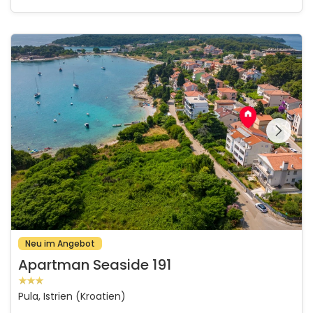
Apartman Seaside 191
Schauen Sie sich die
gesamte Galerie
Neu im Angebot
Apartman Seaside 191
Pula, Istrien (Kroatien)