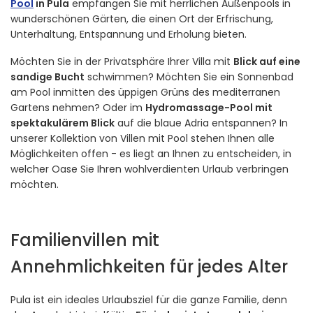
Pool
in Pula
empfangen Sie mit herrlichen Außenpools in
wunderschönen Gärten, die einen Ort der Erfrischung,
Unterhaltung, Entspannung und Erholung bieten.
Möchten Sie in der Privatsphäre Ihrer Villa mit
Blick auf eine
sandige Bucht
schwimmen? Möchten Sie ein Sonnenbad
am Pool inmitten des üppigen Grüns des mediterranen
Gartens nehmen? Oder im
Hydromassage-Pool mit
spektakulärem Blick
auf die blaue Adria entspannen? In
unserer Kollektion von Villen mit Pool stehen Ihnen alle
Möglichkeiten offen - es liegt an Ihnen zu entscheiden, in
welcher Oase Sie Ihren wohlverdienten Urlaub verbringen
möchten.
Familienvillen mit
Annehmlichkeiten für jedes Alter
Pula ist ein ideales Urlaubsziel für die ganze Familie, denn