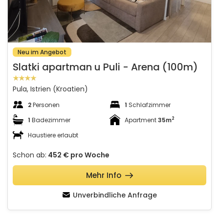
Neu im Angebot
Slatki apartman u Puli - Arena (100m)
Pula, Istrien (Kroatien)
2
Personen
1
Schlafzimmer
2
1
Badezimmer
Apartment
35m
Haustiere erlaubt
Schon ab:
452 €
pro Woche
Mehr Info
Unverbindliche Anfrage