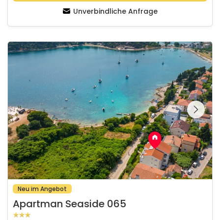
Unverbindliche Anfrage
Apartman Seaside 065
Schauen Sie sich die
gesamte Galerie
Neu im Angebot
Apartman Seaside 065