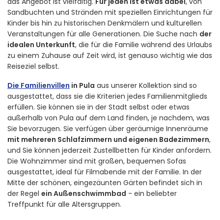
das Angebot ist vielfältig.
Für jeden ist etwas dabei
, von
Sandbuchten und Stränden mit speziellen Einrichtungen für
Kinder bis hin zu historischen Denkmälern und kulturellen
Veranstaltungen für alle Generationen. Die Suche nach
der
idealen Unterkunft
, die für die Familie während des Urlaubs
zu einem Zuhause auf Zeit wird, ist genauso wichtig wie das
Reiseziel selbst.
Die Familienvillen
in Pula
aus unserer Kollektion sind so
ausgestattet, dass sie die Kriterien jedes Familienmitglieds
erfüllen. Sie können sie in der Stadt selbst oder etwas
außerhalb von Pula auf dem Land finden, je nachdem, was
Sie bevorzugen. Sie verfügen über geräumige Innenräume
mit mehreren Schlafzimmern und eigenen Badezimmern
,
und Sie können jederzeit Zustellbetten für Kinder anfordern.
Die Wohnzimmer sind mit großen, bequemen Sofas
ausgestattet, ideal für Filmabende mit der Familie. In der
Mitte der schönen, eingezäunten Gärten befindet sich in
der Regel
ein Außenschwimmbad
- ein beliebter
Treffpunkt für alle Altersgruppen.