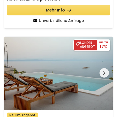
Mehr Info
Unverbindliche Anfrage
Villa Brig
SONDER
BIS ZU
17%
ANGEBOT
Schauen Sie sich die
gesamte Galerie
Neu im Angebot