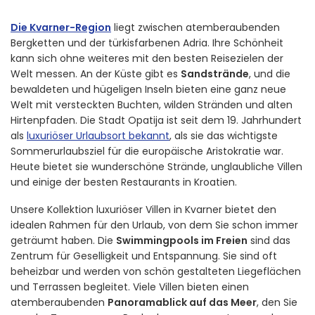
Die Kvarner-Region
liegt zwischen atemberaubenden
Bergketten und der türkisfarbenen Adria. Ihre Schönheit
kann sich ohne weiteres mit den besten Reisezielen der
Welt messen. An der Küste gibt es
Sandstrände
, und die
bewaldeten und hügeligen Inseln bieten eine ganz neue
Welt mit versteckten Buchten, wilden Stränden und alten
Hirtenpfaden. Die Stadt Opatija ist seit dem 19. Jahrhundert
als
luxuriöser Urlaubsort bekannt
, als sie das wichtigste
Sommerurlaubsziel für die europäische Aristokratie war.
Heute bietet sie wunderschöne Strände, unglaubliche Villen
und einige der besten Restaurants in Kroatien.
Unsere Kollektion luxuriöser Villen in Kvarner bietet den
idealen Rahmen für den Urlaub, von dem Sie schon immer
geträumt haben. Die
Swimmingpools im Freien
sind das
Zentrum für Geselligkeit und Entspannung. Sie sind oft
beheizbar und werden von schön gestalteten Liegeflächen
und Terrassen begleitet. Viele Villen bieten einen
atemberaubenden
Panoramablick auf das Meer
, den Sie