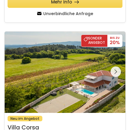
Mehr Info
Unverbindliche Anfrage
Villa Corsa
SONDER
BIS ZU
20%
ANGEBOT
Schauen Sie sich die
gesamte Galerie
Neu im Angebot
Villa Corsa