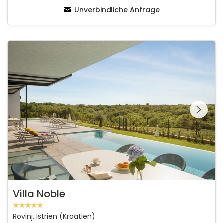
Unverbindliche Anfrage
Villa Noble
Schauen Sie sich die
gesamte Galerie
Villa Noble
Rovinj, Istrien (Kroatien)