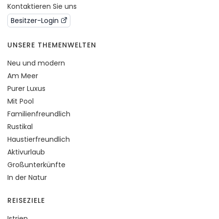
Kontaktieren Sie uns
Besitzer-Login
UNSERE THEMENWELTEN
Neu und modern
Am Meer
Purer Luxus
Mit Pool
Familienfreundlich
Rustikal
Haustierfreundlich
Aktivurlaub
Großunterkünfte
In der Natur
REISEZIELE
Istrien