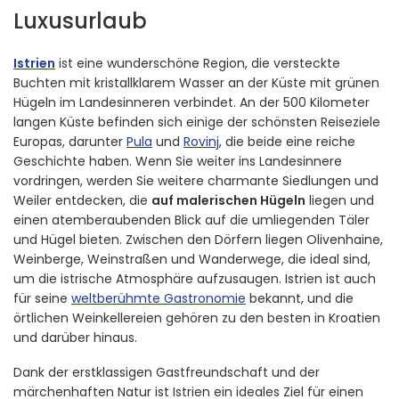
Luxusurlaub
Istrien
ist eine wunderschöne Region, die versteckte
Buchten mit kristallklarem Wasser an der Küste mit grünen
Hügeln im Landesinneren verbindet. An der 500 Kilometer
langen Küste befinden sich einige der schönsten Reiseziele
Europas, darunter
Pula
und
Rovinj
, die beide eine reiche
Geschichte haben. Wenn Sie weiter ins Landesinnere
vordringen, werden Sie weitere charmante Siedlungen und
Weiler entdecken, die
auf malerischen Hügeln
liegen und
einen atemberaubenden Blick auf die umliegenden Täler
und Hügel bieten. Zwischen den Dörfern liegen Olivenhaine,
Weinberge, Weinstraßen und Wanderwege, die ideal sind,
um die istrische Atmosphäre aufzusaugen. Istrien ist auch
für seine
weltberühmte Gastronomie
bekannt, und die
örtlichen Weinkellereien gehören zu den besten in Kroatien
und darüber hinaus.
Dank der erstklassigen Gastfreundschaft und der
märchenhaften Natur ist Istrien ein ideales Ziel für einen