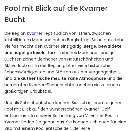
Pool mit Blick auf die Kvarner
Bucht
Die Region
Kvarner
liegt südlich von Istrien, zwischen
kristallklarem Meer und hohen Bergketten. Seine natürliche
Vielfalt macht den Kvarner einzigartig:
Berge, bewaldete
und hügelige Inseln
, türkisfarbenes Meer und sandige
Buchten ziehen Liebhaber von Naturschönheiten und
Aktivurlaub an. In der Region gibt es viele historische
Sehenswürdigkeiten und Stätten aus der Vergangenheit,
und
die authentische mediterrane Atmosphäre
und die
berühmten Kvarner-Fischgerichte machen sie zu einem
großartigen Urlaubsziel.
Und als Sahnehäubchen können Sie sich in Ihrem eigenen
Pool mit Blick auf den wunderschönen Kvarner-Golf
entspannen. In unserer Sammlung von Villen mit Pool in
Kvarner finden Sie genau das. Sie können sich auch für eine
Villa mit einem Pool entscheiden, der eine