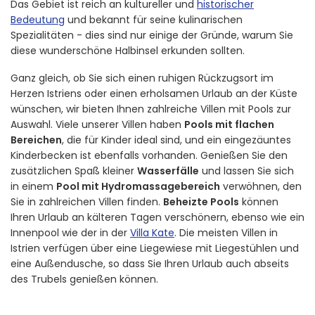
Das Gebiet ist reich an kultureller und
historischer
Bedeutung
und bekannt für seine kulinarischen
Spezialitäten - dies sind nur einige der Gründe, warum Sie
diese wunderschöne Halbinsel erkunden sollten.
Ganz gleich, ob Sie sich einen ruhigen Rückzugsort im
Herzen Istriens oder einen erholsamen Urlaub an der Küste
wünschen, wir bieten Ihnen zahlreiche Villen mit Pools zur
Auswahl. Viele unserer Villen haben
Pools mit flachen
Bereichen
, die für Kinder ideal sind, und ein eingezäuntes
Kinderbecken ist ebenfalls vorhanden. Genießen Sie den
zusätzlichen Spaß kleiner
Wasserfälle
und lassen Sie sich
in einem
Pool mit Hydromassagebereich
verwöhnen, den
Sie in zahlreichen Villen finden.
Beheizte Pools
können
Ihren Urlaub an kälteren Tagen verschönern, ebenso wie ein
Innenpool wie der in der
Villa Kate
. Die meisten Villen in
Istrien verfügen über eine Liegewiese mit Liegestühlen und
eine Außendusche, so dass Sie Ihren Urlaub auch abseits
des Trubels genießen können.