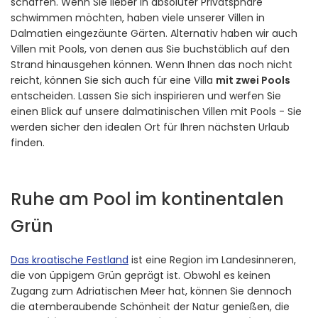
schaffen. Wenn Sie lieber in absoluter Privatsphäre
schwimmen möchten, haben viele unserer Villen in
Dalmatien eingezäunte Gärten. Alternativ haben wir auch
Villen mit Pools, von denen aus Sie buchstäblich auf den
Strand hinausgehen können. Wenn Ihnen das noch nicht
reicht, können Sie sich auch für eine Villa
mit zwei Pools
entscheiden. Lassen Sie sich inspirieren und werfen Sie
einen Blick auf unsere dalmatinischen Villen mit Pools - Sie
werden sicher den idealen Ort für Ihren nächsten Urlaub
finden.
Ruhe am Pool im kontinentalen
Grün
Das kroatische Festland
ist eine Region im Landesinneren,
die von üppigem Grün geprägt ist. Obwohl es keinen
Zugang zum Adriatischen Meer hat, können Sie dennoch
die atemberaubende Schönheit der Natur genießen, die