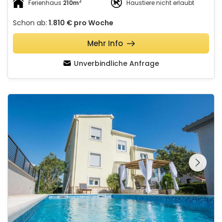
2
Ferienhaus
210m
Haustiere nicht erlaubt
Schon ab:
1.810 €
pro Woche
Mehr Info
Unverbindliche Anfrage
Apartman ANA - Zadar
Schauen Sie sich die
gesamte Galerie