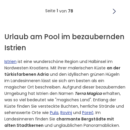
Seite
1
von
78
Urlaub am Pool im bezaubernden
Istrien
Istrien
ist eine wunderschöne Region und Halbinsel im
Nordwesten Kroatiens. Mit ihrer malerischen Küste
an der
türkisfarbenen Adria
und den idyllischen grünen Hügeln
im Landesinneren lässt sie sich am besten als ein
magischer Ort beschreiben. Aufgrund dieser bezaubernden
Umgebung hat Istrien den Namen
Terra Magica
erhalten,
was so viel bedeutet wie "magisches Land". Entlang der
Küste finden Sie versteckte Buchten, herrliche Strände und
sehenswerte Orte wie
Pula
,
Rovinj
und
Poreč
. Im
Landesinneren finden Sie
charmante Bergstädte mit
alten Stadtkernen
und unglaublichen Panoramablicken.