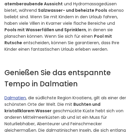
atemberaubende Aussicht
und Hydromassagedüsen
bietet, während
Salzwasser- und beheizte Pools
ebenso
beliebt sind. Wenn Sie mit Kindern in den Urlaub fahren,
haben viele Villen in Kvarner viele flache Bereiche und
Pools mit Wasserfällen und Sprinklern
, in denen sie
planschen können. Wenn Sie sich für einen
Pool mit
Rutsche
entscheiden, können Sie garantieren, dass Ihre
Kinder einen fantastischen Urlaub erleben werden.
Genießen Sie das entspannte
Tempo in Dalmatien
Dalmatien
, die südlichste Region Kroatiens, gilt als einer der
schönsten Orte der Welt. Die mit
Buchten und
kristallklarem Wasser
geschmückte Küste hebt sich von
anderen Mittelmeerküsten ab und ist ein Muss für
Naturliebhaber, Abenteurer und Feinschmecker
gleichermaßen. Die dalmatinischen Inseln, die sich entlang