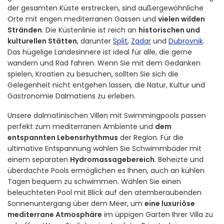
der gesamten Küste erstrecken, sind außergewöhnliche
Orte mit engen mediterranen Gassen und
vielen wilden
Stränden
. Die Küstenlinie ist reich an
historischen und
kulturellen Stätten
, darunter
Split
,
Zadar
und
Dubrovnik
.
Das hügelige Landesinnere ist ideal für alle, die gerne
wandern und Rad fahren. Wenn Sie mit dem Gedanken
spielen, Kroatien zu besuchen, sollten Sie sich die
Gelegenheit nicht entgehen lassen, die Natur, Kultur und
Gastronomie Dalmatiens zu erleben.
Unsere dalmatinischen Villen mit Swimmingpools passen
perfekt zum mediterranen Ambiente und
dem
entspannten Lebensrhythmus
der Region. Für die
ultimative Entspannung wählen Sie Schwimmbäder mit
einem separaten
Hydromassagebereich
. Beheizte und
überdachte Pools ermöglichen es Ihnen, auch an kühlen
Tagen bequem zu schwimmen. Wählen Sie einen
beleuchteten Pool mit Blick auf den atemberaubenden
Sonnenuntergang über dem Meer, um
eine luxuriöse
mediterrane Atmosphäre
im üppigen Garten Ihrer Villa zu