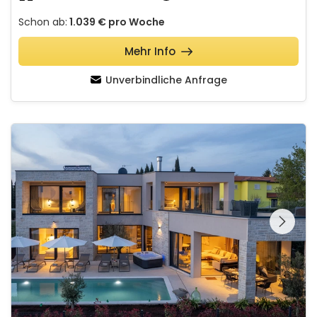
Schon ab:
1.039 €
pro Woche
Mehr Info
Unverbindliche Anfrage
Villa Caruso
Schauen Sie sich die
gesamte Galerie